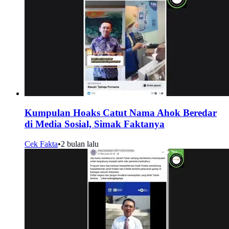
Kumpulan Hoaks Catut Nama Ahok Beredar
di Media Sosial, Simak Faktanya
Cek Fakta
•
2 bulan lalu