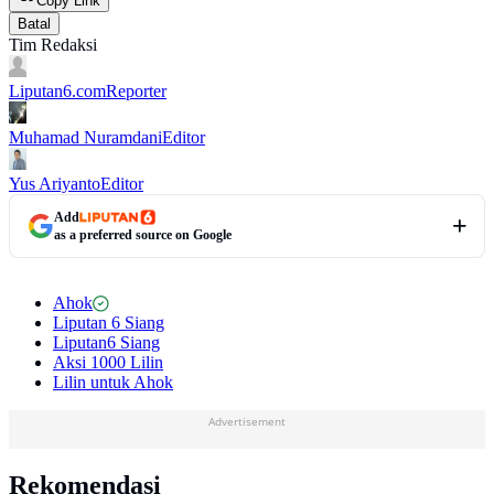
Copy Link
Batal
Tim Redaksi
Liputan6.com
Reporter
Muhamad Nuramdani
Editor
Yus Ariyanto
Editor
Add
as a preferred source on Google
Ahok
Liputan 6 Siang
Liputan6 Siang
Aksi 1000 Lilin
Lilin untuk Ahok
Advertisement
Rekomendasi