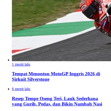
1 menit lalu
Tempat Menonton MotoGP Inggris 2026 di
Sirkuit Silverstone
6 menit lalu
Resep Tempe Oseng Teri, Lauk Sederhana
yang Gurih, Pedas, dan Bikin Nambah Nasi