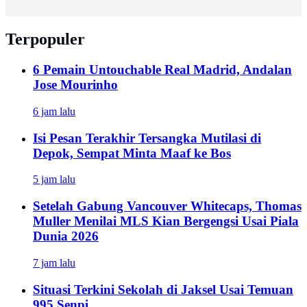
Terpopuler
6 Pemain Untouchable Real Madrid, Andalan
Jose Mourinho
6 jam lalu
Isi Pesan Terakhir Tersangka Mutilasi di
Depok, Sempat Minta Maaf ke Bos
5 jam lalu
Setelah Gabung Vancouver Whitecaps, Thomas
Muller Menilai MLS Kian Bergengsi Usai Piala
Dunia 2026
7 jam lalu
Situasi Terkini Sekolah di Jaksel Usai Temuan
995 Senpi