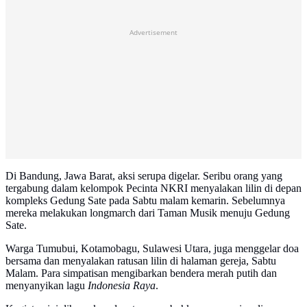
Advertisement
Di Bandung, Jawa Barat, aksi serupa digelar. Seribu orang yang
tergabung dalam kelompok Pecinta NKRI menyalakan lilin di depan
kompleks Gedung Sate pada Sabtu malam kemarin. Sebelumnya
mereka melakukan longmarch dari Taman Musik menuju Gedung
Sate.
Warga Tumubui, Kotamobagu, Sulawesi Utara, juga menggelar doa
bersama dan menyalakan ratusan lilin di halaman gereja, Sabtu
Malam. Para simpatisan mengibarkan bendera merah putih dan
menyanyikan lagu
Indonesia Raya
.