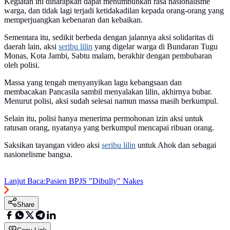
Kegiatan ini diharapkan dapat menumbuhkan rasa nasionalisme
warga, dan tidak lagi terjadi ketidakadilan kepada orang-orang yang
memperjuangkan kebenaran dan kebaikan.
Sementara itu, sedikit berbeda dengan jalannya aksi solidaritas di
daerah lain, aksi
seribu lilin
yang digelar warga di Bundaran Tugu
Monas, Kota Jambi, Sabtu malam, berakhir dengan pembubaran
oleh polisi.
Massa yang tengah menyanyikan lagu kebangsaan dan
membacakan Pancasila sambil menyalakan lilin, akhirnya bubar.
Menurut polisi, aksi sudah selesai namun massa masih berkumpul.
Selain itu, polisi hanya menerima permohonan izin aksi untuk
ratusan orang, nyatanya yang berkumpul mencapai ribuan orang.
Saksikan tayangan video aksi
seribu lilin
untuk Ahok dan sebagai
nasionelisme bangsa.
Lanjut Baca:
Pasien BPJS "Dibully" Nakes
Share