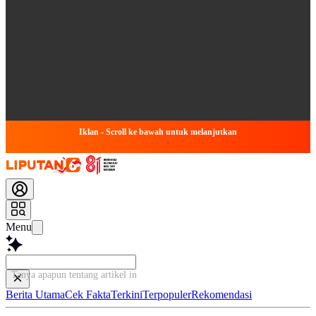
Iklan - Scroll ke bawah untuk melanjutkan
Menu
Tanya apapun tentang artikel ini...
Berita Utama
Cek Fakta
Terkini
Terpopuler
Rekomendasi