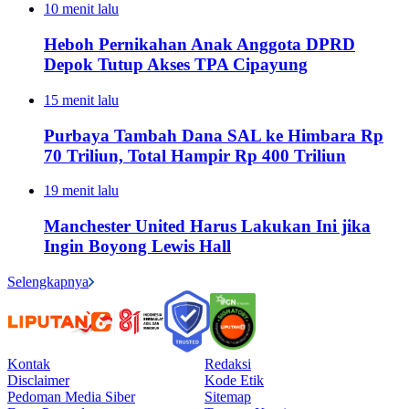
10 menit lalu
Heboh Pernikahan Anak Anggota DPRD
Depok Tutup Akses TPA Cipayung
15 menit lalu
Purbaya Tambah Dana SAL ke Himbara Rp
70 Triliun, Total Hampir Rp 400 Triliun
19 menit lalu
Manchester United Harus Lakukan Ini jika
Ingin Boyong Lewis Hall
Selengkapnya
Kontak
Redaksi
Disclaimer
Kode Etik
Pedoman Media Siber
Sitemap