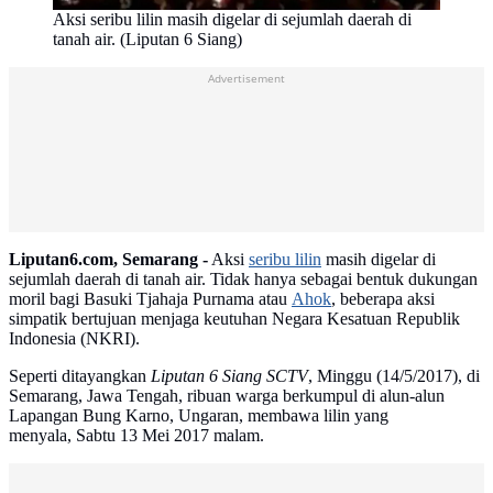
Aksi seribu lilin masih digelar di sejumlah daerah di
tanah air. (Liputan 6 Siang)
Advertisement
Liputan6.com, Semarang -
Aksi
seribu lilin
masih digelar di
sejumlah daerah di tanah air. Tidak hanya sebagai bentuk dukungan
moril bagi Basuki Tjahaja Purnama atau
Ahok
, beberapa aksi
simpatik bertujuan menjaga keutuhan Negara Kesatuan Republik
Indonesia (NKRI).
Seperti ditayangkan
Liputan 6 Siang SCTV
, Minggu (14/5/2017), di
Semarang, Jawa Tengah, ribuan warga berkumpul di alun-alun
Lapangan Bung Karno, Ungaran, membawa lilin yang
menyala, Sabtu 13 Mei 2017 malam.