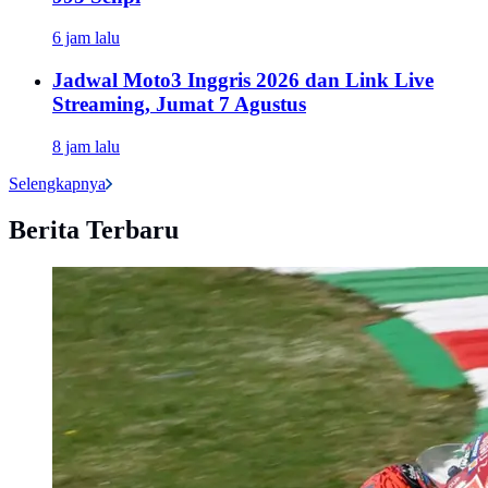
6 jam lalu
Jadwal Moto3 Inggris 2026 dan Link Live
Streaming, Jumat 7 Agustus
8 jam lalu
Selengkapnya
Berita Terbaru