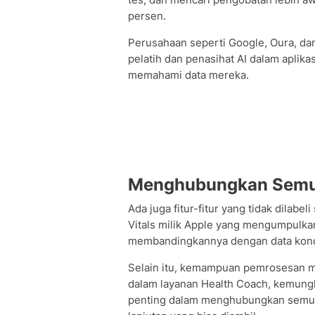
persen.
Perusahaan seperti Google, Oura, d
pelatih dan penasihat AI dalam apli
memahami data mereka.
Menghubungkan Semu
Ada juga fitur-fitur yang tidak dilabe
Vitals milik Apple yang mengumpulkan
membandingkannya dengan data kondi
Selain itu, kemampuan pemrosesan mo
dalam layanan Health Coach, kemung
penting dalam menghubungkan semua