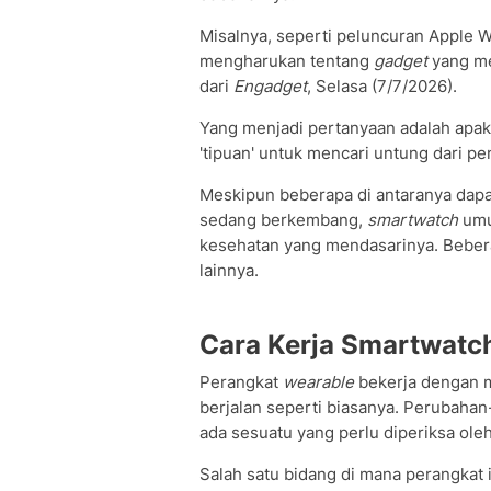
Misalnya, seperti peluncuran Apple W
mengharukan tentang
gadget
yang me
dari
Engadget
, Selasa (7/7/2026).
Yang menjadi pertanyaan adalah apa
'tipuan' untuk mencari untung dari 
Meskipun beberapa di antaranya dapa
sedang berkembang,
smartwatch
umum
kesehatan yang mendasarinya. Beberap
lainnya.
Cara Kerja Smartwatc
Perangkat
wearable
bekerja dengan m
berjalan seperti biasanya. Perubaha
ada sesuatu yang perlu diperiksa oleh
Salah satu bidang di mana perangkat 