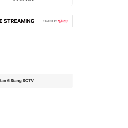
VE STREAMING
Powered by
tan 6 Siang SCTV