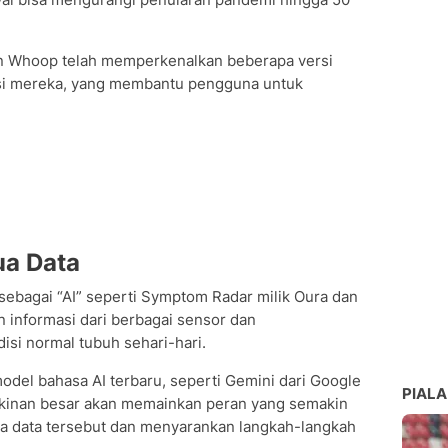
an Whoop telah memperkenalkan beberapa versi
kasi mereka, yang membantu pengguna untuk
a Data
li sebagai “AI” seperti Symptom Radar milik Oura dan
 informasi dari berbagai sensor dan
si normal tubuh sehari-hari.
del bahasa AI terbaru, seperti Gemini dari Google
PIALA
kinan besar akan memainkan peran yang semakin
 data tersebut dan menyarankan langkah-langkah