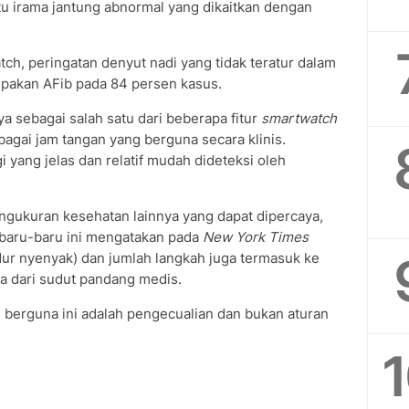
aitu irama jantung abnormal yang dikaitkan dengan
ch, peringatan denyut nadi yang tidak teratur dalam
upakan AFib pada 84 persen kasus.
a sebagai salah satu dari beberapa fitur
smartwatch
agai jam tangan yang berguna secara klinis.
gi yang jelas dan relatif mudah dideteksi oleh
ngukuran kesehatan lainnya yang dapat dipercaya,
r baru-baru ini mengatakan pada
New York Times
idur nyenyak) dan jumlah langkah juga termasuk ke
ya dari sudut pandang medis.
g berguna ini adalah pengecualian dan bukan aturan