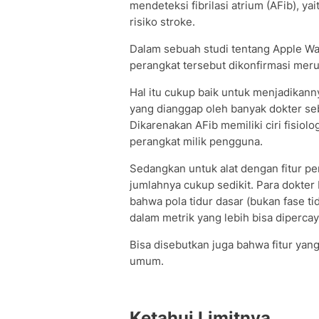
mendeteksi fibrilasi atrium (AFib), y
risiko stroke.
Dalam sebuah studi tentang Apple Wat
perangkat tersebut dikonfirmasi mer
Hal itu cukup baik untuk menjadikanny
yang dianggap oleh banyak dokter seb
Dikarenakan AFib memiliki ciri fisiolo
perangkat milik pengguna.
Sedangkan untuk alat dengan fitur pe
jumlahnya cukup sedikit. Para dokte
bahwa pola tidur dasar (bukan fase t
dalam metrik yang lebih bisa diperca
Bisa disebutkan juga bahwa fitur yan
umum.
Ketahui Limitnya