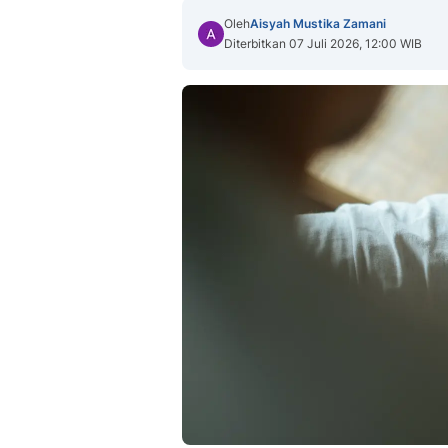
Oleh
Aisyah Mustika Zamani
Diterbitkan 07 Juli 2026, 12:00 WIB