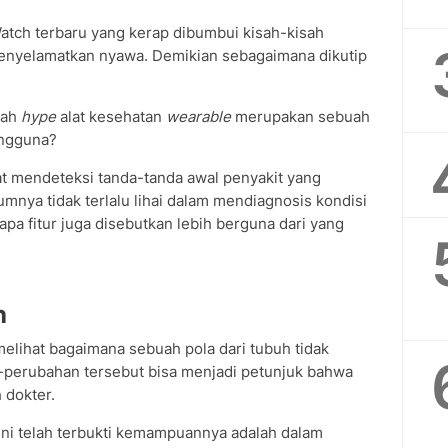
atch terbaru yang kerap dibumbui kisah-kisah
nyelamatkan nyawa. Demikian sebagaimana dikutip
kah
hype
alat kesehatan
wearable
merupakan sebuah
pengguna?
t mendeteksi tanda-tanda awal penyakit yang
nya tidak terlalu lihai dalam mendiagnosis kondisi
a fitur juga disebutkan lebih berguna dari yang
h
elihat bagaimana sebuah pola dari tubuh tidak
n-perubahan tersebut bisa menjadi petunjuk bahwa
 dokter.
ini telah terbukti kemampuannya adalah dalam