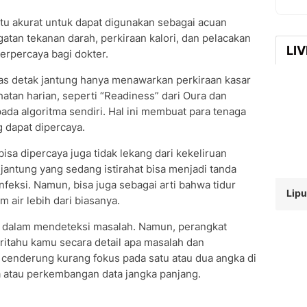
itu akurat untuk dapat digunakan sebagai acuan
tan tekanan darah, perkiraan kalori, dan pelacakan
LI
 terpercaya bagi dokter.
tas detak jantung hanya menawarkan perkiraan kasar
tan harian, seperti “Readiness” dari Oura dan
da algoritma sendiri. Hal ini membuat para tenaga
g dapat dipercaya.
isa dipercaya juga tidak lekang dari kekeliruan
jantung yang sedang istirahat bisa menjadi tanda
eksi. Namun, bisa juga sebagai arti bahwa tidur
Lipu
 air lebih dari biasanya.
ar dalam mendeteksi masalah. Namun, perangkat
ritahu kamu secara detail apa masalah dan
 cenderung kurang fokus pada satu atau dua angka di
ola atau perkembangan data jangka panjang.