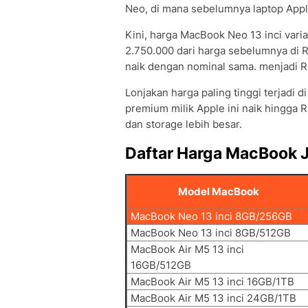
Neo, di mana sebelumnya laptop Apple 
Kini, harga MacBook Neo 13 inci vari
2.750.000 dari harga sebelumnya di 
naik dengan nominal sama. menjadi R
Lonjakan harga paling tinggi terjadi 
premium milik Apple ini naik hingga
dan storage lebih besar.
Daftar Harga MacBook J
Model MacBook
MacBook Neo 13 inci 8GB/256GB
MacBook Neo 13 inci 8GB/512GB
MacBook Air M5 13 inci
16GB/512GB
MacBook Air M5 13 inci 16GB/1TB
MacBook Air M5 13 inci 24GB/1TB