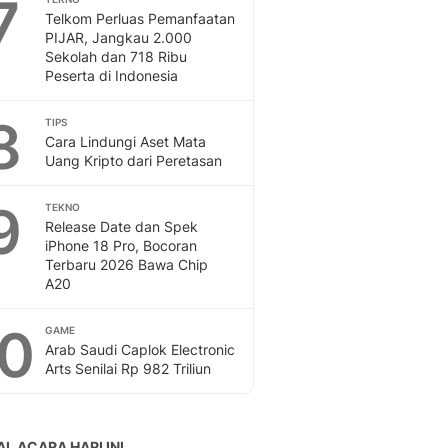
7
Telkom Perluas Pemanfaatan
PIJAR, Jangkau 2.000
Sekolah dan 718 Ribu
Peserta di Indonesia
8
TIPS
Cara Lindungi Aset Mata
Uang Kripto dari Peretasan
9
TEKNO
Release Date dan Spek
iPhone 18 Pro, Bocoran
Terbaru 2026 Bawa Chip
A20
10
GAME
Arab Saudi Caplok Electronic
Arts Senilai Rp 982 Triliun