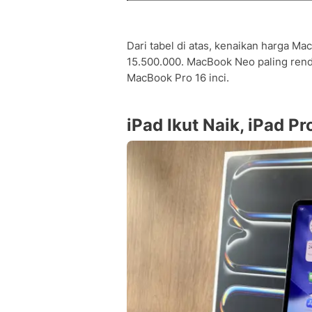
Dari tabel di atas, kenaikan harga M
15.500.000. MacBook Neo paling renda
MacBook Pro 16 inci.
iPad Ikut Naik, iPad P