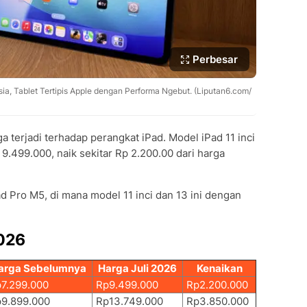
Perbesar
sia, Tablet Tertipis Apple dengan Performa Ngebut. (Liputan6.com/
ga terjadi terhadap perangkat iPad. Model iPad 11 inci
 9.499.000, naik sekitar Rp 2.200.00 dari harga
Pad Pro M5, di mana model 11 inci dan 13 ini dengan
2026
arga Sebelumnya
Harga Juli 2026
Kenaikan
7.299.000
Rp9.499.000
Rp2.200.000
9.899.000
Rp13.749.000
Rp3.850.000