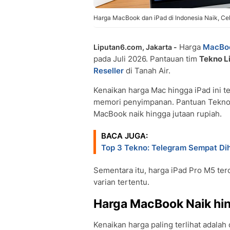
Harga MacBook dan iPad di Indonesia Naik, Cek
Harga
MacBo
Liputan6.com, Jakarta -
pada Juli 2026. Pantauan tim
Tekno L
Reseller
di Tanah Air.
Kenaikan harga Mac hingga iPad ini t
memori penyimpanan. Pantuan Tekno 
MacBook naik hingga jutaan rupiah.
BACA JUGA:
Top 3 Tekno: Telegram Sempat Dih
Sementara itu, harga iPad Pro M5 ter
varian tertentu.
Harga MacBook Naik hin
Kenaikan harga paling terlihat adalah