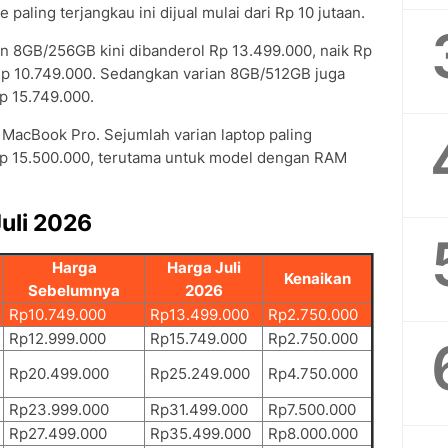
paling terjangkau ini dijual mulai dari Rp 10 jutaan.
an 8GB/256GB kini dibanderol Rp 13.499.000, naik Rp
Rp 10.749.000. Sedangkan varian 8GB/512GB juga
p 15.749.000.
di MacBook Pro. Sejumlah varian laptop paling
 Rp 15.500.000, terutama untuk model dengan RAM
uli 2026
Harga
Harga Juli
Kenaikan
Sebelumnya
2026
Rp10.749.000
Rp13.499.000
Rp2.750.000
Rp12.999.000
Rp15.749.000
Rp2.750.000
Rp20.499.000
Rp25.249.000
Rp4.750.000
Rp23.999.000
Rp31.499.000
Rp7.500.000
Rp27.499.000
Rp35.499.000
Rp8.000.000