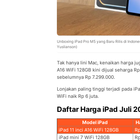
Unboxing iPad Pro M5 yang Baru Rilis di Indone
Yuslianson)
Tak hanya lini Mac, kenaikan harga ju
A16 WiFi 128GB kini dijual seharga Rp
sebelumnya Rp 7.299.000.
Lonjakan paling tinggi terjadi pada i
WiFi naik Rp 6 juta.
Daftar Harga iPad Juli 
Model iPad
H
iPad 11 inci A16 WiFi 128GB
Rp
iPad mini 7 WiFi 128GB
Rp