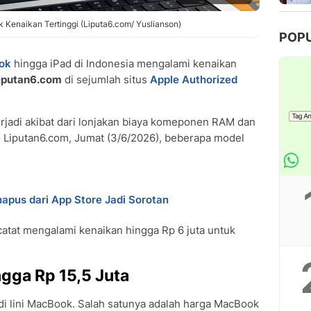
 Kenaikan Tertinggi (Liputa6.com/ Yuslianson)
POP
ok
hingga iPad di Indonesia mengalami kenaikan
iputan6.com
di sejumlah situs
Apple Authorized
erjadi akibat dari lonjakan biaya komeponen RAM dan
Liputan6.com, Jumat (3/6/2026), beberapa model
apus dari App Store Jadi Sorotan
catat mengalami kenaikan hingga Rp 6 juta untuk
gga Rp 15,5 Juta
 di lini MacBook. Salah satunya adalah harga MacBook