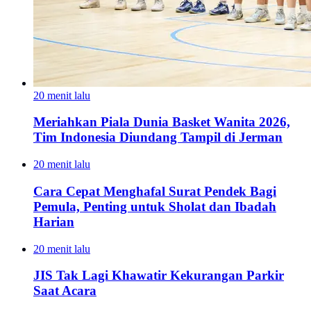
20 menit lalu
Meriahkan Piala Dunia Basket Wanita 2026,
Tim Indonesia Diundang Tampil di Jerman
20 menit lalu
Cara Cepat Menghafal Surat Pendek Bagi
Pemula, Penting untuk Sholat dan Ibadah
Harian
20 menit lalu
JIS Tak Lagi Khawatir Kekurangan Parkir
Saat Acara