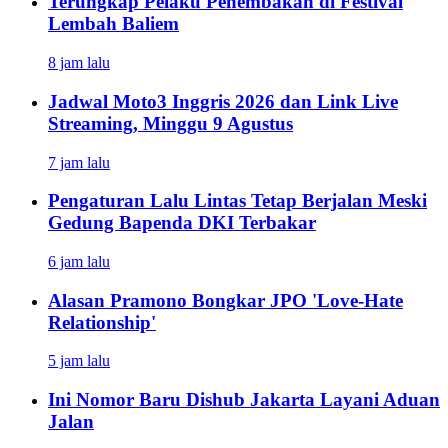
Terungkap Pelaku Penembakan di Festival
Lembah Baliem
8 jam lalu
Jadwal Moto3 Inggris 2026 dan Link Live
Streaming, Minggu 9 Agustus
7 jam lalu
Pengaturan Lalu Lintas Tetap Berjalan Meski
Gedung Bapenda DKI Terbakar
6 jam lalu
Alasan Pramono Bongkar JPO 'Love-Hate
Relationship'
5 jam lalu
Ini Nomor Baru Dishub Jakarta Layani Aduan
Jalan