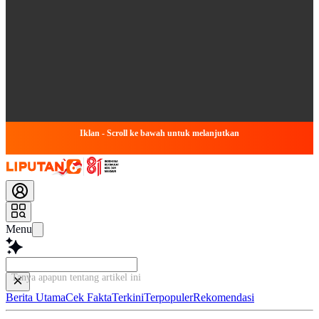
Iklan - Scroll ke bawah untuk melanjutkan
Menu
Tanya apapun tentang artikel ini..
Berita Utama
Cek Fakta
Terkini
Terpopuler
Rekomendasi