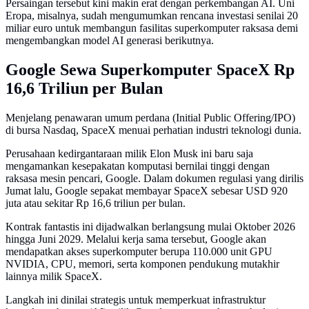
Persaingan tersebut kini makin erat dengan perkembangan AI. Uni
Eropa, misalnya, sudah mengumumkan rencana investasi senilai 20
miliar euro untuk membangun fasilitas superkomputer raksasa demi
mengembangkan model AI generasi berikutnya.
Google Sewa Superkomputer SpaceX Rp
16,6 Triliun per Bulan
Menjelang penawaran umum perdana (Initial Public Offering/IPO)
di bursa Nasdaq, SpaceX menuai perhatian industri teknologi dunia.
Perusahaan kedirgantaraan milik Elon Musk ini baru saja
mengamankan kesepakatan komputasi bernilai tinggi dengan
raksasa mesin pencari, Google. Dalam dokumen regulasi yang dirilis
Jumat lalu, Google sepakat membayar SpaceX sebesar USD 920
juta atau sekitar Rp 16,6 triliun per bulan.
Kontrak fantastis ini dijadwalkan berlangsung mulai Oktober 2026
hingga Juni 2029. Melalui kerja sama tersebut, Google akan
mendapatkan akses superkomputer berupa 110.000 unit GPU
NVIDIA, CPU, memori, serta komponen pendukung mutakhir
lainnya milik SpaceX.
Langkah ini dinilai strategis untuk memperkuat infrastruktur