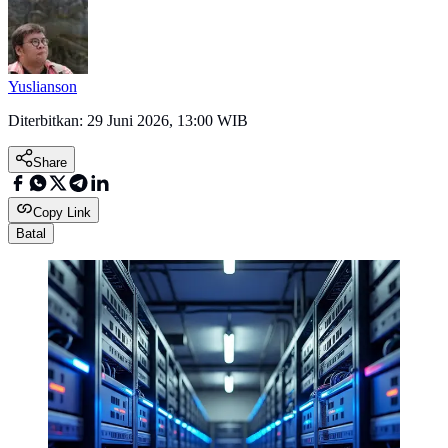
Yuslianson
Diterbitkan:
29 Juni 2026, 13:00 WIB
Share
Copy Link
Batal