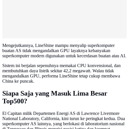
Mengejutkannya, LineShine mampu menyalip superkomputer
buatan AS tidak mengandalkan GPU layaknya kebanyakan
superkomputer modern digunakan untuk kecerdasan buatan atau AI.
Sistem ini berjalan sepenuhnya memakai CPU konvensional, dan
membutuhkan daya listrik sekitar 42,2 megawatt. Walau tidak
mengandalkan GPU, performa LineShine tetap cukup membawa
China ke puncak.
Siapa Saja yang Masuk Lima Besar
Top500?
El Capitan milik Departemen Energi AS di Lawrence Livermore
National Laboratory, California, kini turun ke peringkat kedua. Dua
superkomputer AS lainnya, yang berlokasi di laboratorium nasional
di Tennessee dan Illinois mengisi posisi ketiga dan keempat.