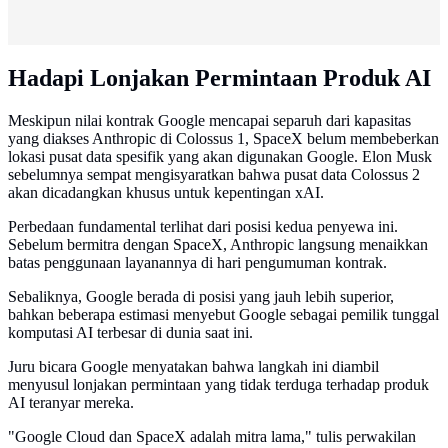
Hadapi Lonjakan Permintaan Produk AI
Meskipun nilai kontrak Google mencapai separuh dari kapasitas
yang diakses Anthropic di Colossus 1, SpaceX belum membeberkan
lokasi pusat data spesifik yang akan digunakan Google. Elon Musk
sebelumnya sempat mengisyaratkan bahwa pusat data Colossus 2
akan dicadangkan khusus untuk kepentingan xAI.
Perbedaan fundamental terlihat dari posisi kedua penyewa ini.
Sebelum bermitra dengan SpaceX, Anthropic langsung menaikkan
batas penggunaan layanannya di hari pengumuman kontrak.
Sebaliknya, Google berada di posisi yang jauh lebih superior,
bahkan beberapa estimasi menyebut Google sebagai pemilik tunggal
komputasi AI terbesar di dunia saat ini.
Juru bicara Google menyatakan bahwa langkah ini diambil
menyusul lonjakan permintaan yang tidak terduga terhadap produk
AI teranyar mereka.
"Google Cloud dan SpaceX adalah mitra lama," tulis perwakilan