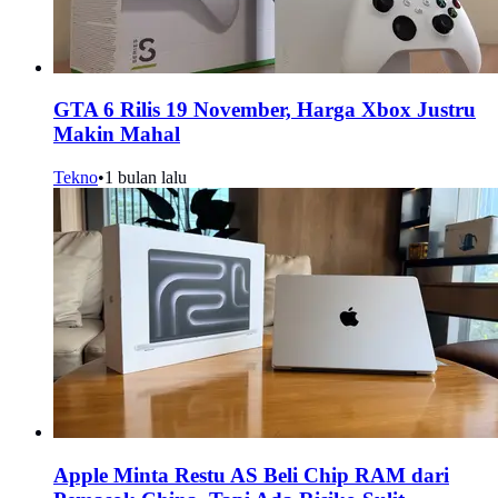
GTA 6 Rilis 19 November, Harga Xbox Justru
Makin Mahal
Tekno
•
1 bulan lalu
Apple Minta Restu AS Beli Chip RAM dari