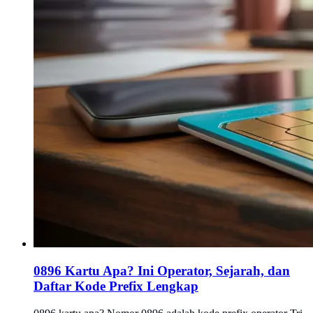
0896 Kartu Apa? Ini Operator, Sejarah, dan
Daftar Kode Prefix Lengkap