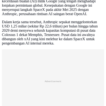
kecerdasan buatan (AI) milik Google yang tengah menghadapi
lonjakan permintaan global. Kesepakatan dengan Google ini
menyerupai langkah SpaceX pada akhir Mei 2025 dengan
Anthropic, perusahaan rintisan AI saingan berat OpenAI.
Dalam kerja sama tersebut, Anthropic sepakat menggelontorkan
USD 1,25 miliar (sekitar Rp 22,6 triliun) per bulan hingga tahun
2029 demi menyewa seluruh kapasitas komputasi di pusat data
Colossus 1 dekat Memphis, Tennessee. Pusat data ini awalnya
dibangun oleh xAI yang kini melebur ke dalam SpaceX untuk
pengembangan AI internal mereka.
Advertisement