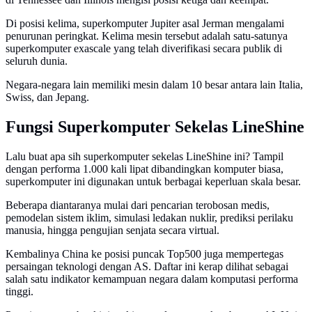
Di posisi kelima, superkomputer Jupiter asal Jerman mengalami
penurunan peringkat. Kelima mesin tersebut adalah satu-satunya
superkomputer exascale yang telah diverifikasi secara publik di
seluruh dunia.
Negara-negara lain memiliki mesin dalam 10 besar antara lain Italia,
Swiss, dan Jepang.
Fungsi Superkomputer Sekelas LineShine
Lalu buat apa sih superkomputer sekelas LineShine ini? Tampil
dengan performa 1.000 kali lipat dibandingkan komputer biasa,
superkomputer ini digunakan untuk berbagai keperluan skala besar.
Beberapa diantaranya mulai dari pencarian terobosan medis,
pemodelan sistem iklim, simulasi ledakan nuklir, prediksi perilaku
manusia, hingga pengujian senjata secara virtual.
Kembalinya China ke posisi puncak Top500 juga mempertegas
persaingan teknologi dengan AS. Daftar ini kerap dilihat sebagai
salah satu indikator kemampuan negara dalam komputasi performa
tinggi.