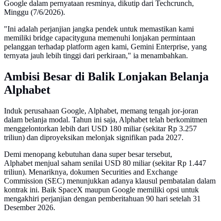
Google dalam pernyataan resminya, dikutip dari Techcrunch,
Minggu (7/6/2026).
"Ini adalah perjanjian jangka pendek untuk memastikan kami
memiliki bridge capacityguna memenuhi lonjakan permintaan
pelanggan terhadap platform agen kami, Gemini Enterprise, yang
ternyata jauh lebih tinggi dari perkiraan," ia menambahkan.
Ambisi Besar di Balik Lonjakan Belanja
Alphabet
Induk perusahaan Google, Alphabet, memang tengah jor-joran
dalam belanja modal. Tahun ini saja, Alphabet telah berkomitmen
menggelontorkan lebih dari USD 180 miliar (sekitar Rp 3.257
triliun) dan diproyeksikan melonjak signifikan pada 2027.
Demi menopang kebutuhan dana super besar tersebut,
Alphabet menjual saham senilai USD 80 miliar (sekitar Rp 1.447
triliun). Menariknya, dokumen Securities and Exchange
Commission (SEC) menunjukkan adanya klausul pembatalan dalam
kontrak ini. Baik SpaceX maupun Google memiliki opsi untuk
mengakhiri perjanjian dengan pemberitahuan 90 hari setelah 31
Desember 2026.