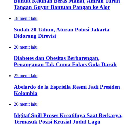
Buntut Keluhan Beras Mahal, Amran Turun
Tangan Guyur Bantuan Pangan ke Alor
18 menit lalu
Sudah 20 Tahun, Aturan Polusi Jakarta
Didorong Direvisi
20 menit lalu
Diabetes dan Obesitas Berbarengan,
Penanganan Tak Cuma Fokus Gula Darah
25 menit lalu
Abelardo de la Espriella Resmi Jadi Presiden
Kolombia
26 menit lalu
Idgitaf Spill Proses Kreatifnya Saat Berkarya,
Termasuk Posisi Krusial Judul Lagu