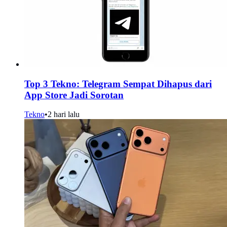
Top 3 Tekno: Telegram Sempat Dihapus dari
App Store Jadi Sorotan
Tekno
•
2 hari lalu