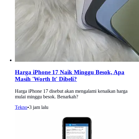
Harga iPhone 17 Naik Minggu Besok, Apa
Masih 'Worth It' Dibeli?
Harga iPhone 17 disebut akan mengalami kenaikan harga
mulai minggu besok. Benarkah?
Tekno
•
3 jam lalu