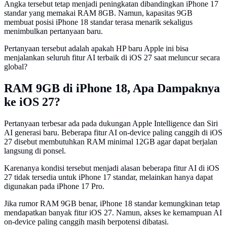
Angka tersebut tetap menjadi peningkatan dibandingkan iPhone 17
standar yang memakai RAM 8GB. Namun, kapasitas 9GB
membuat posisi iPhone 18 standar terasa menarik sekaligus
menimbulkan pertanyaan baru.
Pertanyaan tersebut adalah apakah HP baru Apple ini bisa
menjalankan seluruh fitur AI terbaik di iOS 27 saat meluncur secara
global?
RAM 9GB di iPhone 18, Apa Dampaknya
ke iOS 27?
Pertanyaan terbesar ada pada dukungan Apple Intelligence dan Siri
AI generasi baru. Beberapa fitur AI on-device paling canggih di iOS
27 disebut membutuhkan RAM minimal 12GB agar dapat berjalan
langsung di ponsel.
Karenanya kondisi tersebut menjadi alasan beberapa fitur AI di iOS
27 tidak tersedia untuk iPhone 17 standar, melainkan hanya dapat
digunakan pada iPhone 17 Pro.
Jika rumor RAM 9GB benar, iPhone 18 standar kemungkinan tetap
mendapatkan banyak fitur iOS 27. Namun, akses ke kemampuan AI
on-device paling canggih masih berpotensi dibatasi.