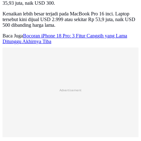
35,93 juta, naik USD 300.
Kenaikan lebih besar terjadi pada MacBook Pro 16 inci. Laptop
tersebut kini dijual USD 2.999 atau sekitar Rp 53,9 juta, naik USD
500 dibanding harga lama.
Baca Juga
Bocoran iPhone 18 Pro: 3 Fitur Canggih yang Lama
Ditunggu Akhirnya Tiba
Advertisement