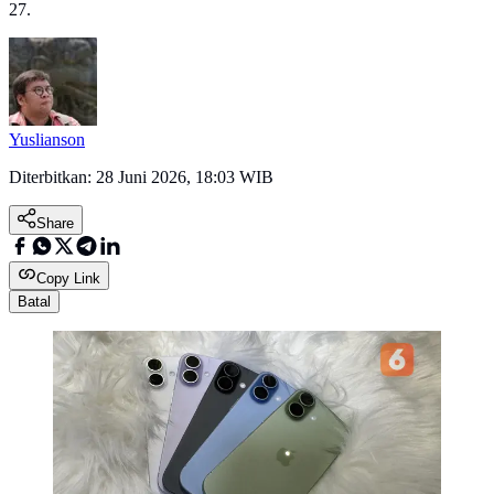
27.
Yuslianson
Diterbitkan:
28 Juni 2026, 18:03 WIB
Share
Copy Link
Batal