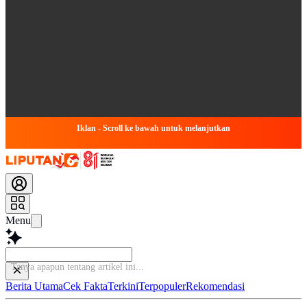
Iklan - Scroll ke bawah untuk melanjutkan
Menu
Berita Utama
Cek Fakta
Terkini
Terpopuler
Rekomendasi