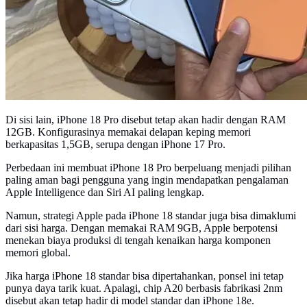
Di sisi lain, iPhone 18 Pro disebut tetap akan hadir dengan RAM
12GB. Konfigurasinya memakai delapan keping memori
berkapasitas 1,5GB, serupa dengan iPhone 17 Pro.
Perbedaan ini membuat iPhone 18 Pro berpeluang menjadi pilihan
paling aman bagi pengguna yang ingin mendapatkan pengalaman
Apple Intelligence dan Siri AI paling lengkap.
Namun, strategi Apple pada iPhone 18 standar juga bisa dimaklumi
dari sisi harga. Dengan memakai RAM 9GB, Apple berpotensi
menekan biaya produksi di tengah kenaikan harga komponen
memori global.
Jika harga iPhone 18 standar bisa dipertahankan, ponsel ini tetap
punya daya tarik kuat. Apalagi, chip A20 berbasis fabrikasi 2nm
disebut akan tetap hadir di model standar dan iPhone 18e.