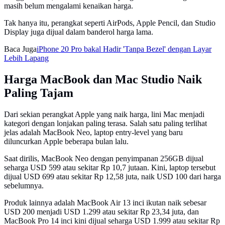
masih belum mengalami kenaikan harga.
Tak hanya itu, perangkat seperti AirPods, Apple Pencil, dan Studio
Display juga dijual dalam banderol harga lama.
Baca Juga
iPhone 20 Pro bakal Hadir 'Tanpa Bezel' dengan Layar
Lebih Lapang
Harga MacBook dan Mac Studio Naik
Paling Tajam
Dari sekian perangkat Apple yang naik harga, lini Mac menjadi
kategori dengan lonjakan paling terasa. Salah satu paling terlihat
jelas adalah MacBook Neo, laptop entry-level yang baru
diluncurkan Apple beberapa bulan lalu.
Saat dirilis, MacBook Neo dengan penyimpanan 256GB dijual
seharga USD 599 atau sekitar Rp 10,7 jutaan. Kini, laptop tersebut
dijual USD 699 atau sekitar Rp 12,58 juta, naik USD 100 dari harga
sebelumnya.
Produk lainnya adalah MacBook Air 13 inci ikutan naik sebesar
USD 200 menjadi USD 1.299 atau sekitar Rp 23,34 juta, dan
MacBook Pro 14 inci kini dijual seharga USD 1.999 atau sekitar Rp