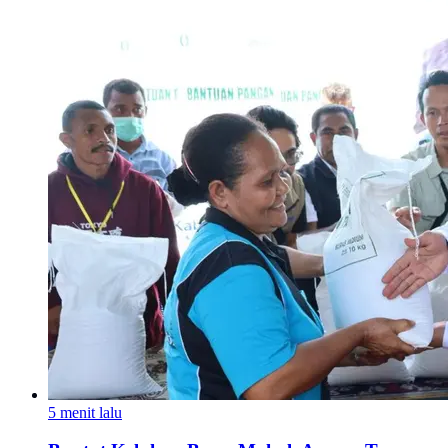
5 menit lalu