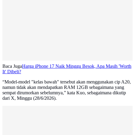
Baca Juga
Harga iPhone 17 Naik Minggu Besok, Apa Masih 'Worth
It' Dibeli?
“Model-model "kelas bawah" tersebut akan menggunakan cip A20,
namun tidak akan mendapatkan RAM 12GB sebagaimana yang
sempat dirumorkan sebelumnya,” kata Kuo, sebagaimana dikutip
dari X, Minggu (28/6/2026).