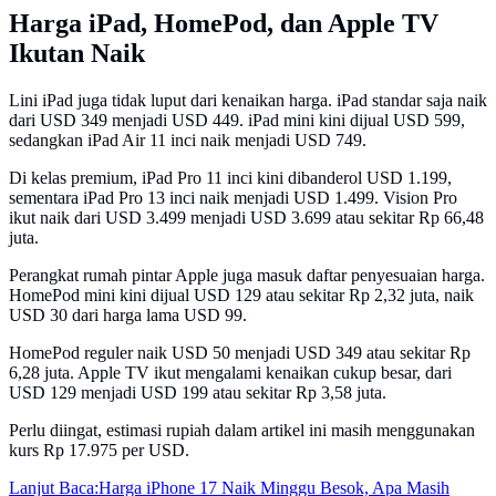
Harga iPad, HomePod, dan Apple TV
Ikutan Naik
Lini iPad juga tidak luput dari kenaikan harga. iPad standar saja naik
dari USD 349 menjadi USD 449. iPad mini kini dijual USD 599,
sedangkan iPad Air 11 inci naik menjadi USD 749.
Di kelas premium, iPad Pro 11 inci kini dibanderol USD 1.199,
sementara iPad Pro 13 inci naik menjadi USD 1.499. Vision Pro
ikut naik dari USD 3.499 menjadi USD 3.699 atau sekitar Rp 66,48
juta.
Perangkat rumah pintar Apple juga masuk daftar penyesuaian harga.
HomePod mini kini dijual USD 129 atau sekitar Rp 2,32 juta, naik
USD 30 dari harga lama USD 99.
HomePod reguler naik USD 50 menjadi USD 349 atau sekitar Rp
6,28 juta. Apple TV ikut mengalami kenaikan cukup besar, dari
USD 129 menjadi USD 199 atau sekitar Rp 3,58 juta.
Perlu diingat, estimasi rupiah dalam artikel ini masih menggunakan
kurs Rp 17.975 per USD.
Lanjut Baca:
Harga iPhone 17 Naik Minggu Besok, Apa Masih