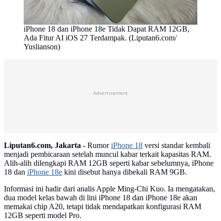
iPhone 18 dan iPhone 18e Tidak Dapat RAM 12GB,
Ada Fitur AI iOS 27 Terdampak. (Liputan6.com/
Yuslianson)
Advertisement
Liputan6.com, Jakarta -
Rumor
iPhone 18
versi standar kembali
menjadi pembicaraan setelah muncul kabar terkait kapasitas RAM.
Alih-alih dilengkapi RAM 12GB seperti kabar sebelumnya, iPhone
18 dan
iPhone 18e
kini disebut hanya dibekali RAM 9GB.
Informasi ini hadir dari analis Apple Ming-Chi Kuo. Ia mengatakan,
dua model kelas bawah di lini iPhone 18 dan iPhone 18e akan
memakai chip A20, tetapi tidak mendapatkan konfigurasi RAM
12GB seperti model Pro.