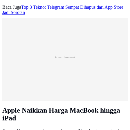
Baca Juga
Top 3 Tekno: Telegram Sempat Dihapus dari App Store
Jadi Sorotan
Advertisement
Apple Naikkan Harga MacBook hingga
iPad