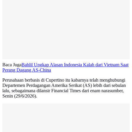
Baca Juga
Bahlil Ungkap Alasan Indonesia Kalah dari Vietnam Saat
Perang Dagang AS-China
Perusahaan berbasis di Cupertino itu kabarnya telah menghubungi
Departemen Perdagangan Amerika Serikat (AS) lebih dari sebulan
lalu, sebagaimana dilansir Financial Times dari enam narasumber,
Senin (29/6/2026).