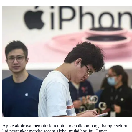
Apple akhirnya memutuskan untuk menaikkan harga hampir seluruh
lini perangkat mereka secara global mulai hari ini, Jumat