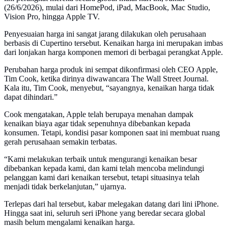
(26/6/2026), mulai dari HomePod, iPad, MacBook, Mac Studio,
Vision Pro, hingga Apple TV.
Penyesuaian harga ini sangat jarang dilakukan oleh perusahaan
berbasis di Cupertino tersebut. Kenaikan harga ini merupakan imbas
dari lonjakan harga komponen memori di berbagai perangkat Apple.
Perubahan harga produk ini sempat dikonfirmasi oleh CEO Apple,
Tim Cook, ketika dirinya diwawancara The Wall Street Journal.
Kala itu, Tim Cook, menyebut, “sayangnya, kenaikan harga tidak
dapat dihindari.”
Cook mengatakan, Apple telah berupaya menahan dampak
kenaikan biaya agar tidak sepenuhnya dibebankan kepada
konsumen. Tetapi, kondisi pasar komponen saat ini membuat ruang
gerah perusahaan semakin terbatas.
“Kami melakukan terbaik untuk mengurangi kenaikan besar
dibebankan kepada kami, dan kami telah mencoba melindungi
pelanggan kami dari kenaikan tersebut, tetapi situasinya telah
menjadi tidak berkelanjutan,” ujarnya.
Terlepas dari hal tersebut, kabar melegakan datang dari lini iPhone.
Hingga saat ini, seluruh seri iPhone yang beredar secara global
masih belum mengalami kenaikan harga.