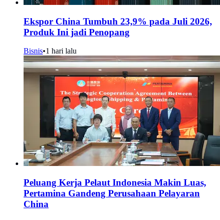
Ekspor China Tumbuh 23,9% pada Juli 2026,
Produk Ini jadi Penopang
Bisnis
•
1 hari lalu
Peluang Kerja Pelaut Indonesia Makin Luas,
Pertamina Gandeng Perusahaan Pelayaran
China