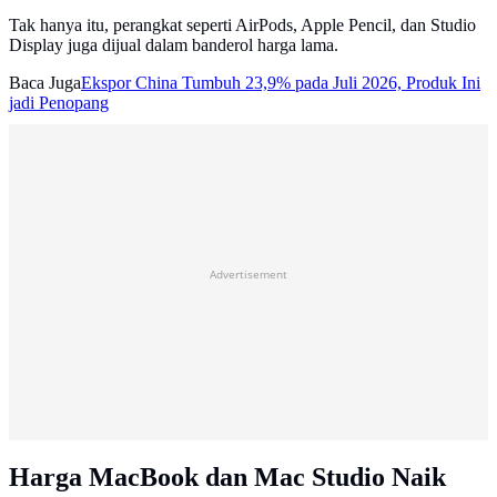
Tak hanya itu, perangkat seperti AirPods, Apple Pencil, dan Studio
Display juga dijual dalam banderol harga lama.
Baca Juga
Ekspor China Tumbuh 23,9% pada Juli 2026, Produk Ini
jadi Penopang
Advertisement
Harga MacBook dan Mac Studio Naik