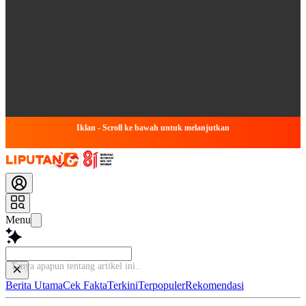
Iklan - Scroll ke bawah untuk melanjutkan
Menu
Tanya apapun tentang
Berita Utama
Cek Fakta
Terkini
Terpopuler
Rekomendasi