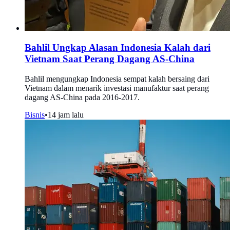
Bahlil Ungkap Alasan Indonesia Kalah dari
Vietnam Saat Perang Dagang AS-China
Bahlil mengungkap Indonesia sempat kalah bersaing dari
Vietnam dalam menarik investasi manufaktur saat perang
dagang AS-China pada 2016-2017.
Bisnis
•
14 jam lalu