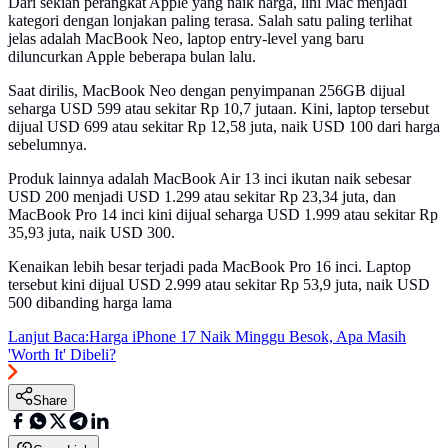
Dari sekian perangkat Apple yang naik harga, lini Mac menjadi
kategori dengan lonjakan paling terasa. Salah satu paling terlihat
jelas adalah MacBook Neo, laptop entry-level yang baru
diluncurkan Apple beberapa bulan lalu.
Saat dirilis, MacBook Neo dengan penyimpanan 256GB dijual
seharga USD 599 atau sekitar Rp 10,7 jutaan. Kini, laptop tersebut
dijual USD 699 atau sekitar Rp 12,58 juta, naik USD 100 dari harga
sebelumnya.
Produk lainnya adalah MacBook Air 13 inci ikutan naik sebesar
USD 200 menjadi USD 1.299 atau sekitar Rp 23,34 juta, dan
MacBook Pro 14 inci kini dijual seharga USD 1.999 atau sekitar Rp
35,93 juta, naik USD 300.
Kenaikan lebih besar terjadi pada MacBook Pro 16 inci. Laptop
tersebut kini dijual USD 2.999 atau sekitar Rp 53,9 juta, naik USD
500 dibanding harga lama
Lanjut Baca:
Harga iPhone 17 Naik Minggu Besok, Apa Masih
'Worth It' Dibeli?
Share