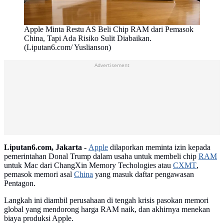
Apple Minta Restu AS Beli Chip RAM dari Pemasok
China, Tapi Ada Risiko Sulit Diabaikan.
(Liputan6.com/ Yuslianson)
Advertisement
Liputan6.com, Jakarta -
Apple
dilaporkan meminta izin kepada
pemerintahan Donal Trump dalam usaha untuk membeli chip
RAM
untuk Mac dari ChangXin Memory Techologies atau
CXMT
,
pemasok memori asal
China
yang masuk daftar pengawasan
Pentagon.
Langkah ini diambil perusahaan di tengah krisis pasokan memori
global yang mendorong harga RAM naik, dan akhirnya menekan
biaya produksi Apple.