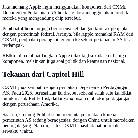
Jika memang Apple ingin menggunakan komponen dari CXMt,
Departemen Pertahanan AS tidak lagi bisa menggunakan produk
mereka yang mengandung chip tersebut.
Pembuat iPhone ini juga berpotensi kehilangan kontrak penjualan
dengan pemerintah federal. Artinya, bila Apple memakai RAM dari
CXMT, penjualan perangkat tertentu ke sektor pertahanan AS bisa
terdampak.
Risiko ini membuat langkah Apple tidak lagi sekadar soal harga
komponen, melainkan juga soal politik dan keamanan nasional.
Tekanan dari Capitol Hill
CXMT juga sempat menjadi perhatian Departemen Perdagangan
AS. Pada 2025, perusahaan itu disebut sebagai salah satu kandidat
untuk masuk Entity List, daftar yang bisa memblokir perdagangan
dengan perusahaan Amerika.
Saat itu, Gedung Putih disebut meminta penundaan karena
pemerintah AS sedang bernegosiasi dengan China untuk meredakan
perang dagang. Namun, status CXMT masih dapat berubah
sewaktu-waktu.