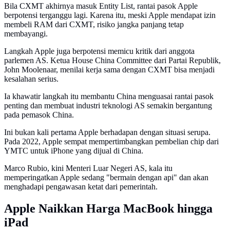
Bila CXMT akhirnya masuk Entity List, rantai pasok Apple
berpotensi terganggu lagi. Karena itu, meski Apple mendapat izin
membeli RAM dari CXMT, risiko jangka panjang tetap
membayangi.
Langkah Apple juga berpotensi memicu kritik dari anggota
parlemen AS. Ketua House China Committee dari Partai Republik,
John Moolenaar, menilai kerja sama dengan CXMT bisa menjadi
kesalahan serius.
Ia khawatir langkah itu membantu China menguasai rantai pasok
penting dan membuat industri teknologi AS semakin bergantung
pada pemasok China.
Ini bukan kali pertama Apple berhadapan dengan situasi serupa.
Pada 2022, Apple sempat mempertimbangkan pembelian chip dari
YMTC untuk iPhone yang dijual di China.
Marco Rubio, kini Menteri Luar Negeri AS, kala itu
memperingatkan Apple sedang "bermain dengan api" dan akan
menghadapi pengawasan ketat dari pemerintah.
Apple Naikkan Harga MacBook hingga
iPad