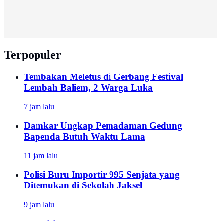
Terpopuler
Tembakan Meletus di Gerbang Festival
Lembah Baliem, 2 Warga Luka
7 jam lalu
Damkar Ungkap Pemadaman Gedung
Bapenda Butuh Waktu Lama
11 jam lalu
Polisi Buru Importir 995 Senjata yang
Ditemukan di Sekolah Jaksel
9 jam lalu