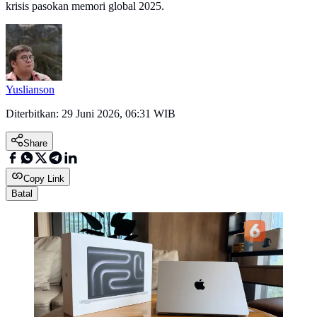
krisis pasokan memori global 2025.
Yuslianson
Diterbitkan:
29 Juni 2026, 06:31 WIB
Share
Copy Link
Batal