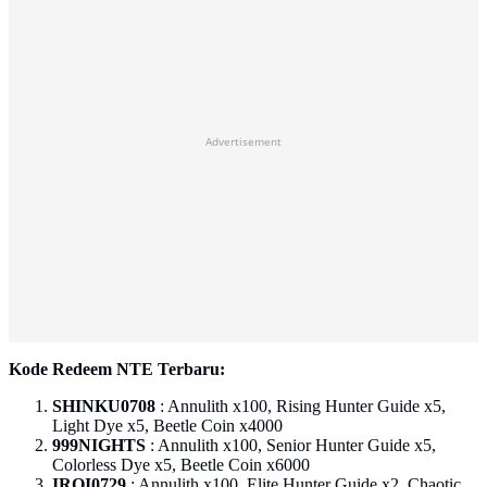
Advertisement
Kode Redeem NTE Terbaru:
SHINKU0708
: Annulith x100, Rising Hunter Guide x5,
Light Dye x5, Beetle Coin x4000
999NIGHTS
: Annulith x100, Senior Hunter Guide x5,
Colorless Dye x5, Beetle Coin x6000
IROI0729
: Annulith x100, Elite Hunter Guide x2, Chaotic