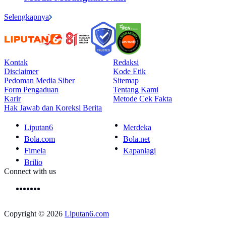
Selengkapnya
Kontak
Redaksi
Disclaimer
Kode Etik
Pedoman Media Siber
Sitemap
Form Pengaduan
Tentang Kami
Karir
Metode Cek Fakta
Hak Jawab dan Koreksi Berita
Liputan6
Merdeka
Bola.com
Bola.net
Fimela
Kapanlagi
Brilio
Connect with us
Copyright © 2026
Liputan6.com