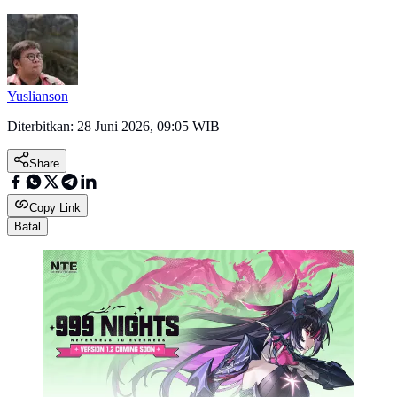
Yuslianson
Diterbitkan:
28 Juni 2026, 09:05 WIB
Share
Copy Link
Batal