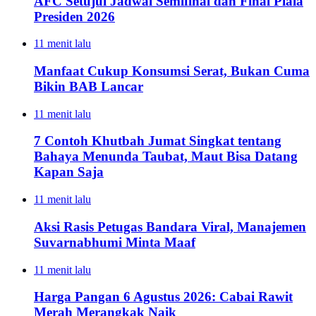
AFC Setujui Jadwal Semifinal dan Final Piala
Presiden 2026
11 menit lalu
Manfaat Cukup Konsumsi Serat, Bukan Cuma
Bikin BAB Lancar
11 menit lalu
7 Contoh Khutbah Jumat Singkat tentang
Bahaya Menunda Taubat, Maut Bisa Datang
Kapan Saja
11 menit lalu
Aksi Rasis Petugas Bandara Viral, Manajemen
Suvarnabhumi Minta Maaf
11 menit lalu
Harga Pangan 6 Agustus 2026: Cabai Rawit
Merah Merangkak Naik