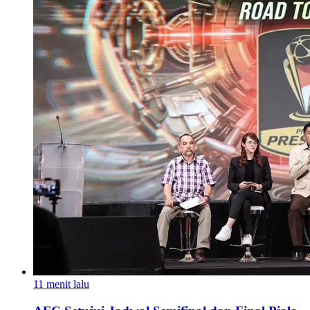
11 menit lalu