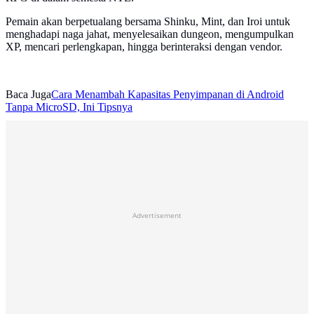
Pemain akan berpetualang bersama Shinku, Mint, dan Iroi untuk
menghadapi naga jahat, menyelesaikan dungeon, mengumpulkan
XP, mencari perlengkapan, hingga berinteraksi dengan vendor.
Baca Juga
Cara Menambah Kapasitas Penyimpanan di Android
Tanpa MicroSD, Ini Tipsnya
Advertisement