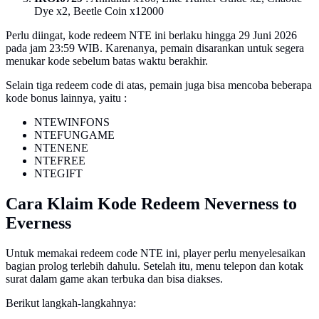
Dye x2, Beetle Coin x12000
Perlu diingat, kode redeem NTE ini berlaku hingga 29 Juni 2026
pada jam 23:59 WIB. Karenanya, pemain disarankan untuk segera
menukar kode sebelum batas waktu berakhir.
Selain tiga redeem code di atas, pemain juga bisa mencoba beberapa
kode bonus lainnya, yaitu :
NTEWINFONS
NTEFUNGAME
NTENENE
NTEFREE
NTEGIFT
Cara Klaim Kode Redeem Neverness to
Everness
Untuk memakai redeem code NTE ini, player perlu menyelesaikan
bagian prolog terlebih dahulu. Setelah itu, menu telepon dan kotak
surat dalam game akan terbuka dan bisa diakses.
Berikut langkah-langkahnya: