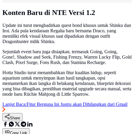
Konten Baru di NTE Versi 1.2
Update ini turut menghadirkan quest bond khusus untuk Shinku dan
Iroi. Ada pula kendaraan Regalia baru bernama Draco, yang
memiliki efek visual khusus saat dipadukan dengan outfit
Dragonhunter milik Shinku.
Sejumlah event baru juga disiapkan, termasuk Going, Going,
Gone!, Shadow and Seek, Fishing Frenzy, Warren Lucky Flip, Gold
Clash, Pixel Surge, Fons Rush, dan Stamina Recharge.
Hotta Studio turut menambahkan fitur kualitas hidup, seperti
aquarium untuk menyimpan ikan hasil tangkapan, opsi
memamerkan ikan langka di belakang kendaraan, blueprint dekorasi
yang bisa dibagikan, pemilihan material upgrade secara massal, serta
mode baru Riichie Mahjong di Little Sparrow.
Lanjut Baca:
Fitur Berguna Ini Justru akan Dihilangkan dari Gmail
Share
Copy Link