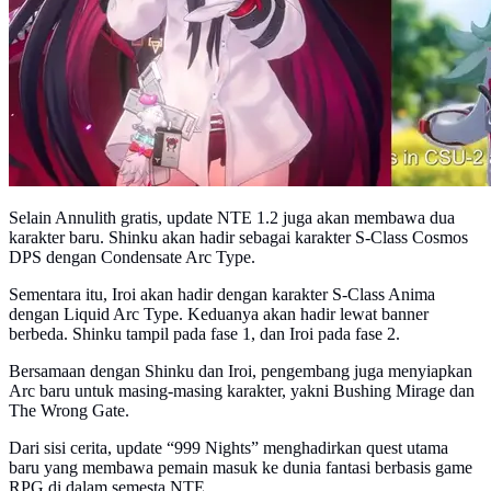
Selain Annulith gratis, update NTE 1.2 juga akan membawa dua
karakter baru. Shinku akan hadir sebagai karakter S-Class Cosmos
DPS dengan Condensate Arc Type.
Sementara itu, Iroi akan hadir dengan karakter S-Class Anima
dengan Liquid Arc Type. Keduanya akan hadir lewat banner
berbeda. Shinku tampil pada fase 1, dan Iroi pada fase 2.
Bersamaan dengan Shinku dan Iroi, pengembang juga menyiapkan
Arc baru untuk masing-masing karakter, yakni Bushing Mirage dan
The Wrong Gate.
Dari sisi cerita, update “999 Nights” menghadirkan quest utama
baru yang membawa pemain masuk ke dunia fantasi berbasis game
RPG di dalam semesta NTE.