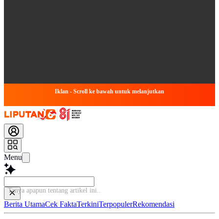
Iklan - Scroll ke bawah untuk melanjutkan
Menu
Tanya apapun tentang artike
Berita Utama
Cek Fakta
Terkini
Terpopuler
Rekomendasi