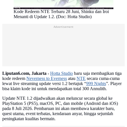
Kode Redeem NTE Terbaru 28 Juni, Shinku dan Iroi
Menanti di Update 1.2. (Doc: Hotta Studio)
Advertisement
Liputan6.com, Jakarta -
Hotta Studio
baru saja membagikan tiga
kode redeem
Neverness to Everness
atau
NTE
secara cuma-cuma
lewat live streaming update versi 1.2 bertajuk “
999 Nights
”. Player
bisa klaim kode ini untuk mendapatkan total 300 Annulith.
Update NTE 1.2 dijadwalkan akan meluncur secara global ke
PlayStation 5 (PS5), macOS, PC, dan mobile (Android dan iOS)
pada 8 Juli 2026. Pembaruan ini akan membawa karakter baru,
quest utama, event terbatas, kendaraan anyar, hingga sejumlah
peningkatan kualitas bermain.