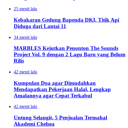
25 menit lalu
Kebakaran Gedung Bapenda DKI, Titik Api
Diduga dari Lantai 11
34 menit lalu
MARBLES Kejutkan Penonton The Sounds
Project Vol. 9 dengan 2 Lagu Baru yang Belum
Rilis
42 menit lalu
Kumpulan Doa agar Dimudahkan
Mendapatkan Pekerjaan Halal, Lengkap
Amalannya agar Cepat Terkabul
42 menit lalu
Untung Selangit, 5 Penjualan Termahal
Akademi Chelsea