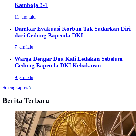
Kamboja 3-1
11 jam lalu
Damkar Evakuasi Korban Tak Sadarkan Diri
dari Gedung Bapenda DKI
7 jam lalu
Warga Dengar Dua Kali Ledakan Sebelum
Gedung Bapenda DKI Kebakaran
9 jam lalu
Selengkapnya
Berita Terbaru