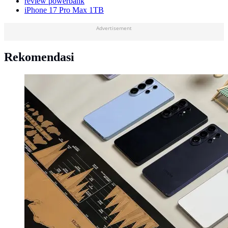
review powerbank
iPhone 17 Pro Max 1TB
Advertisement
Rekomendasi