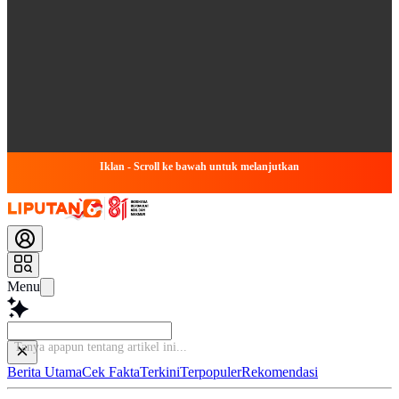
Iklan - Scroll ke bawah untuk melanjutkan
Menu
Tanya apapun tentan
Berita Utama
Cek Fakta
Terkini
Terpopuler
Rekomendasi