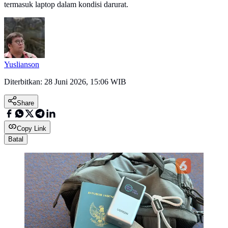
termasuk laptop dalam kondisi darurat.
Yuslianson
Diterbitkan:
28 Juni 2026, 15:06 WIB
Share
Copy Link
Batal