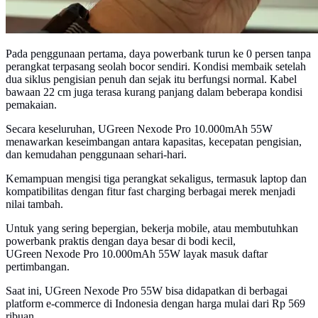
Pada penggunaan pertama, daya powerbank turun ke 0 persen tanpa
perangkat terpasang seolah bocor sendiri. Kondisi membaik setelah
dua siklus pengisian penuh dan sejak itu berfungsi normal. Kabel
bawaan 22 cm juga terasa kurang panjang dalam beberapa kondisi
pemakaian.
Secara keseluruhan, UGreen Nexode Pro 10.000mAh 55W
menawarkan keseimbangan antara kapasitas, kecepatan pengisian,
dan kemudahan penggunaan sehari-hari.
Kemampuan mengisi tiga perangkat sekaligus, termasuk laptop dan
kompatibilitas dengan fitur fast charging berbagai merek menjadi
nilai tambah.
Untuk yang sering bepergian, bekerja mobile, atau membutuhkan
powerbank praktis dengan daya besar di bodi kecil,
UGreen Nexode Pro 10.000mAh 55W layak masuk daftar
pertimbangan.
Saat ini, UGreen Nexode Pro 55W bisa didapatkan di berbagai
platform e-commerce di Indonesia dengan harga mulai dari Rp 569
ribuan.