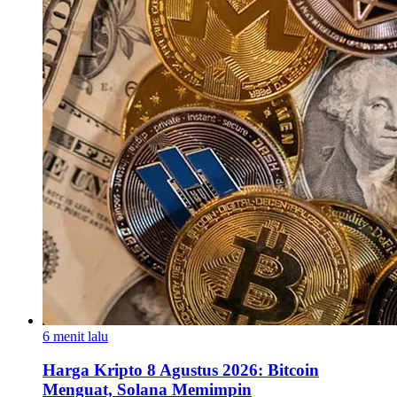
6 menit lalu
Harga Kripto 8 Agustus 2026: Bitcoin
Menguat, Solana Memimpin