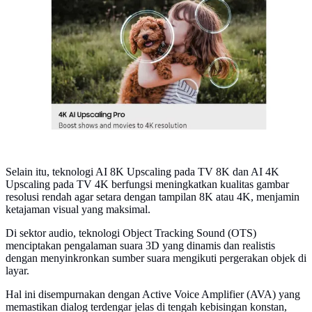
Fitur AI Upscaling di smart TV Samsung. Credit:
Samsung Electronics
Selain itu, teknologi AI 8K Upscaling pada TV 8K dan AI 4K
Upscaling pada TV 4K berfungsi meningkatkan kualitas gambar
resolusi rendah agar setara dengan tampilan 8K atau 4K, menjamin
ketajaman visual yang maksimal.
Di sektor audio, teknologi Object Tracking Sound (OTS)
menciptakan pengalaman suara 3D yang dinamis dan realistis
dengan menyinkronkan sumber suara mengikuti pergerakan objek di
layar.
Hal ini disempurnakan dengan Active Voice Amplifier (AVA) yang
memastikan dialog terdengar jelas di tengah kebisingan konstan,