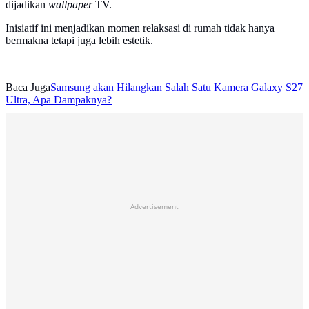
dijadikan
wallpaper
TV.
Inisiatif ini menjadikan momen relaksasi di rumah tidak hanya
bermakna tetapi juga lebih estetik.
Baca Juga
Samsung akan Hilangkan Salah Satu Kamera Galaxy S27
Ultra, Apa Dampaknya?
Advertisement