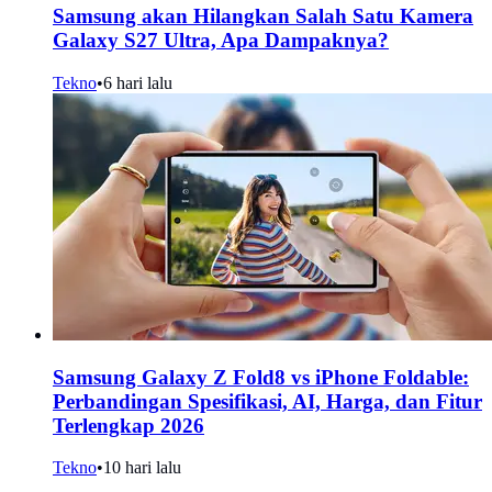
Samsung akan Hilangkan Salah Satu Kamera
Galaxy S27 Ultra, Apa Dampaknya?
Tekno
•
6 hari lalu
Samsung Galaxy Z Fold8 vs iPhone Foldable:
Perbandingan Spesifikasi, AI, Harga, dan Fitur
Terlengkap 2026
Tekno
•
10 hari lalu