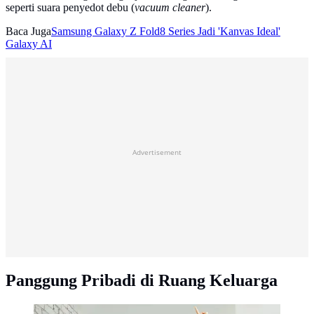
seperti suara penyedot debu (
vacuum cleaner
).
Baca Juga
Samsung Galaxy Z Fold8 Series Jadi 'Kanvas Ideal'
Galaxy AI
Advertisement
Panggung Pribadi di Ruang Keluarga