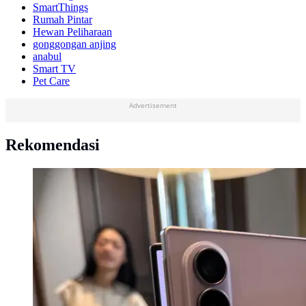
SmartThings
Rumah Pintar
Hewan Peliharaan
gonggongan anjing
anabul
Smart TV
Pet Care
Advertisement
Rekomendasi