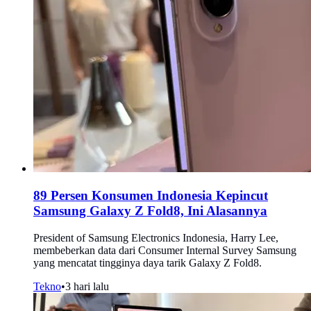
89 Persen Konsumen Indonesia Kepincut
Samsung Galaxy Z Fold8, Ini Alasannya
President of Samsung Electronics Indonesia, Harry Lee,
membeberkan data dari Consumer Internal Survey Samsung
yang mencatat tingginya daya tarik Galaxy Z Fold8.
Tekno
•
3 hari lalu