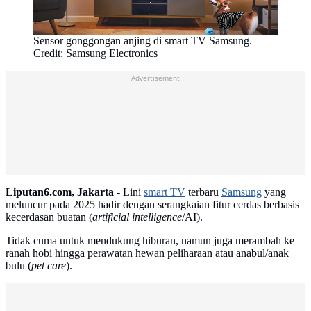
Sensor gonggongan anjing di smart TV Samsung.
Credit: Samsung Electronics
Advertisement
Liputan6.com, Jakarta -
Lini
smart TV
terbaru
Samsung
yang
meluncur pada 2025 hadir dengan serangkaian fitur cerdas berbasis
kecerdasan buatan (
artificial intelligence
/AI).
Tidak cuma untuk mendukung hiburan, namun juga merambah ke
ranah hobi hingga perawatan hewan peliharaan atau anabul/anak
bulu (
pet care
).