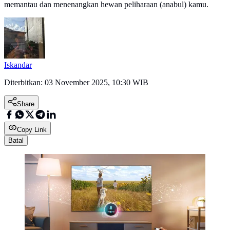
memantau dan menenangkan hewan peliharaan (anabul) kamu.
Iskandar
Diterbitkan:
03 November 2025, 10:30 WIB
Share
Copy Link
Batal