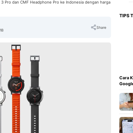
h 3 Pro dan CMF Headphone Pro ke Indonesia dengan harga
TIPS 
Share
IB
Copy Link
Cara K
Googl