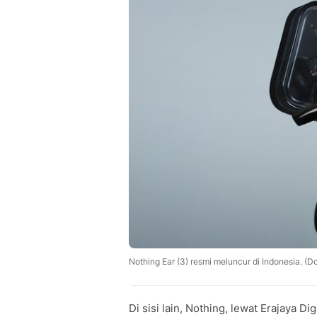
Nothing Ear (3) resmi meluncur di Indonesia. (Do
Di sisi lain, Nothing, lewat Erajaya 