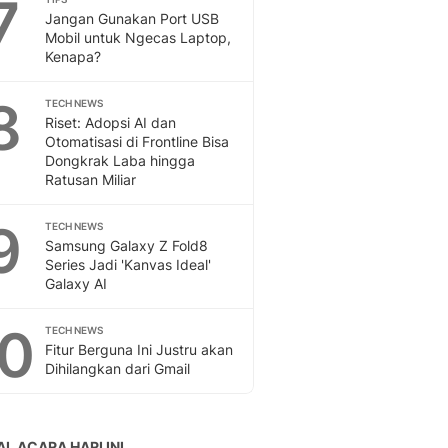
7
Jangan Gunakan Port USB
Mobil untuk Ngecas Laptop,
Kenapa?
8
TECH NEWS
Riset: Adopsi AI dan
Otomatisasi di Frontline Bisa
Dongkrak Laba hingga
Ratusan Miliar
9
TECH NEWS
Samsung Galaxy Z Fold8
Series Jadi 'Kanvas Ideal'
Galaxy AI
10
TECH NEWS
Fitur Berguna Ini Justru akan
Dihilangkan dari Gmail