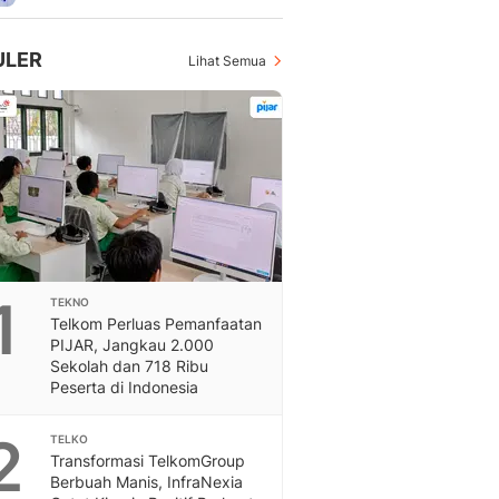
Feeds
Feeds Liputan6: Kumpul
ULER
Lihat Semua
Terbaru Harian
Otosia
Otosia
Spotlight
Berita Terkini, Kabar Te
Dan Dunia - Liputan6.
English
Exploring Knowledge, T
En.Liputan6.com
Disabilitas
1
TEKNO
Telkom Perluas Pemanfaatan
Disabilitas Berita Terkini
PIJAR, Jangkau 2.000
Harian, Berita Terbaru,
Sekolah dan 718 Ribu
Berita
Peserta di Indonesia
Berita Hari Ini Politik,
Health
2
TELKO
Kabar Berita Terbaru D
Transformasi TelkomGroup
Diet, Herbal Terbaik
Berbuah Manis, InfraNexia