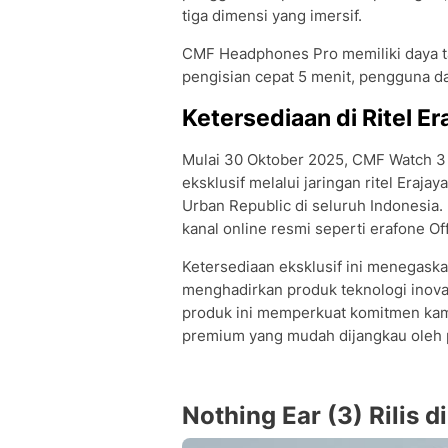
tiga dimensi yang imersif.
CMF Headphones Pro memiliki daya t
pengisian cepat 5 menit, pengguna d
Ketersediaan di Ritel Era
Mulai 30 Oktober 2025, CMF Watch 3
eksklusif melalui jaringan ritel Eraja
Urban Republic di seluruh Indonesia.
kanal online resmi seperti erafone Of
Ketersediaan eksklusif ini menegaskan
menghadirkan produk teknologi inova
produk ini memperkuat komitmen kam
premium yang mudah dijangkau oleh p
Nothing Ear (3) Rilis d