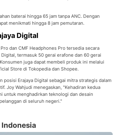
ahan baterai hingga 65 jam tanpa ANC. Dengan
apat menikmati hingga 8 jam pemutaran.
jaya Digital
 Pro dan CMF Headphones Pro tersedia secara
ya Digital, termasuk 50 gerai erafone dan 60 gerai
 Konsumen juga dapat membeli produk ini melalui
ficial Store di Tokopedia dan Shopee.
 posisi Erajaya Digital sebagai mitra strategis dalam
tif. Joy Wahjudi menegaskan, "Kehadiran kedua
i untuk menghadirkan teknologi dan desain
elanggan di seluruh negeri."
i Indonesia