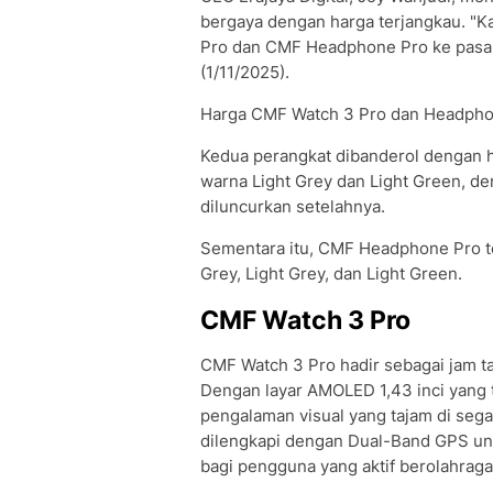
bergaya dengan harga terjangkau. "
Pro dan CMF Headphone Pro ke pasar 
(1/11/2025).
Harga CMF Watch 3 Pro dan Headpho
Kedua perangkat dibanderol dengan h
warna Light Grey dan Light Green, d
diluncurkan setelahnya.
Sementara itu, CMF Headphone Pro ter
Grey, Light Grey, dan Light Green.
CMF Watch 3 Pro
CMF Watch 3 Pro hadir sebagai jam tan
Dengan layar AMOLED 1,43 inci yang 
pengalaman visual yang tajam di sega
dilengkapi dengan Dual-Band GPS untu
bagi pengguna yang aktif berolahraga