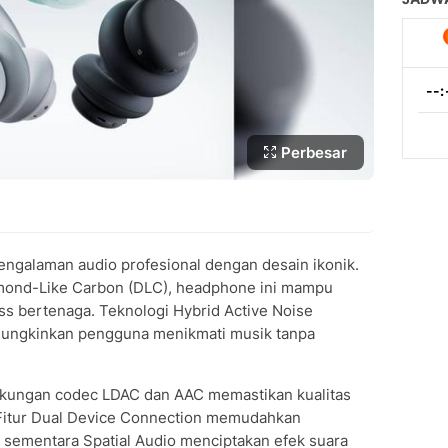
Perbesar
alaman audio profesional dengan desain ikonik.
amond-Like Carbon (DLC), headphone ini mampu
ss bertenaga. Teknologi Hybrid Active Noise
mungkinkan pengguna menikmati musik tanpa
dukungan codec LDAC dan AAC memastikan kualitas
. Fitur Dual Device Connection memudahkan
 sementara Spatial Audio menciptakan efek suara