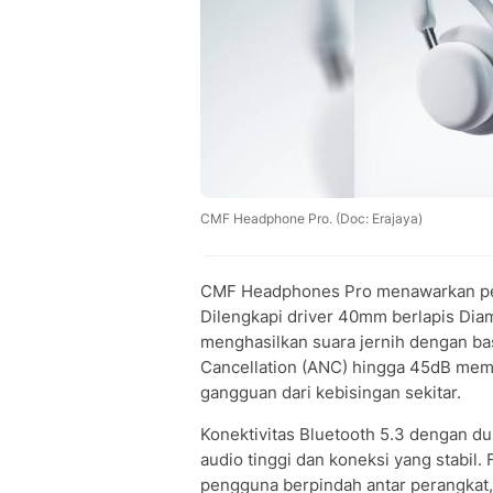
CMF Headphone Pro. (Doc: Erajaya)
CMF Headphones Pro menawarkan peng
Dilengkapi driver 40mm berlapis Di
menghasilkan suara jernih dengan ba
Cancellation (ANC) hingga 45dB me
gangguan dari kebisingan sekitar.
Konektivitas Bluetooth 5.3 dengan 
audio tinggi dan koneksi yang stabil
pengguna berpindah antar perangkat,