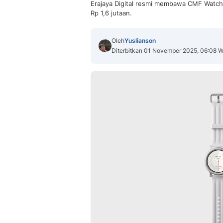
Erajaya Digital resmi membawa CMF Watc
Rp 1,6 jutaan.
Oleh
Yuslianson
Diterbitkan 01 November 2025, 06:08 W