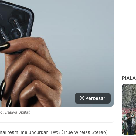
PIALA
Perbesar
c: Erajaya Digital)
Digital resmi meluncurkan TWS (True Wirelss Stereo)