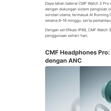
Daya tahan baterai CMF Watch 3 Pro
dengan dukungan sistem pengisian ce
sorotan utama, termasuk AI Running 
selama 8–16 minggu, serta pemantauan 
Dengan sertifikasi IP68, CMF Watch 3
penggunaan sehari-hari.
CMF Headphones Pro: 
dengan ANC