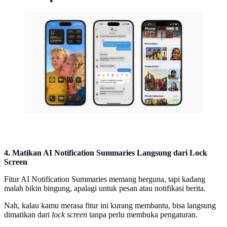
Apple Unjuk Kemampuan iOS 18, Simak Fitur Baru
yang Bikin Pengguna iPhone Tercengang. (Doc:
Apple)
4. Matikan AI Notification Summaries Langsung dari Lock
Screen
Fitur AI Notification Summaries memang berguna, tapi kadang
malah bikin bingung, apalagi untuk pesan atau notifikasi berita.
Nah, kalau kamu merasa fitur ini kurang membantu, bisa langsung
dimatikan dari
lock screen
tanpa perlu membuka pengaturan.