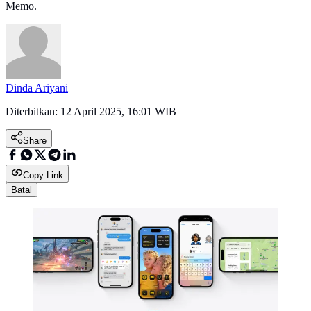
Memo.
Dinda Ariyani
Diterbitkan:
12 April 2025, 16:01 WIB
Share
Copy Link
Batal