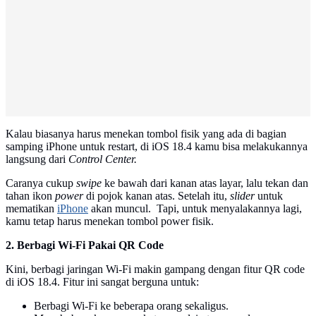
Kalau biasanya harus menekan tombol fisik yang ada di bagian
samping iPhone untuk restart, di iOS 18.4 kamu bisa melakukannya
langsung dari
Control Center.
Caranya cukup
swipe
ke bawah dari kanan atas layar, lalu tekan dan
tahan ikon
power
di pojok kanan atas. Setelah itu,
slider
untuk
mematikan
iPhone
akan muncul. Tapi, untuk menyalakannya lagi,
kamu tetap harus menekan tombol power fisik.
2. Berbagi Wi-Fi Pakai QR Code
Kini, berbagi jaringan Wi-Fi makin gampang dengan fitur QR code
di iOS 18.4. Fitur ini sangat berguna untuk:
Berbagi Wi-Fi ke beberapa orang sekaligus.