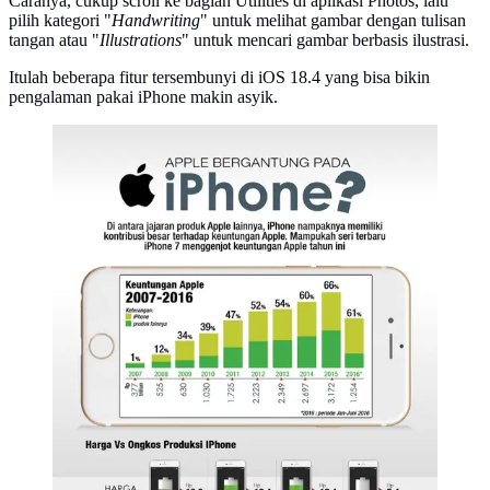
Caranya, cukup scroll ke bagian Utilities di aplikasi Photos, lalu
pilih kategori "
Handwriting
" untuk melihat gambar dengan tulisan
tangan atau "
Illustrations
" untuk mencari gambar berbasis ilustrasi.
Itulah beberapa fitur tersembunyi di iOS 18.4 yang bisa bikin
pengalaman pakai iPhone makin asyik.