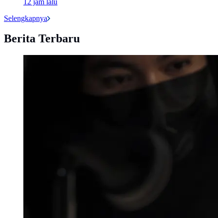
12 jam lalu
Selengkapnya
Berita Terbaru