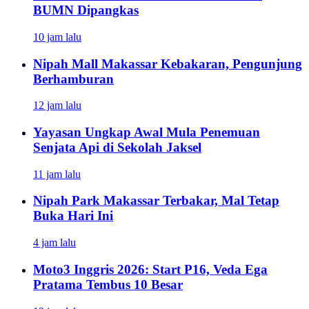
BUMN Dipangkas
10 jam lalu
Nipah Mall Makassar Kebakaran, Pengunjung
Berhamburan
12 jam lalu
Yayasan Ungkap Awal Mula Penemuan
Senjata Api di Sekolah Jaksel
11 jam lalu
Nipah Park Makassar Terbakar, Mal Tetap
Buka Hari Ini
4 jam lalu
Moto3 Inggris 2026: Start P16, Veda Ega
Pratama Tembus 10 Besar