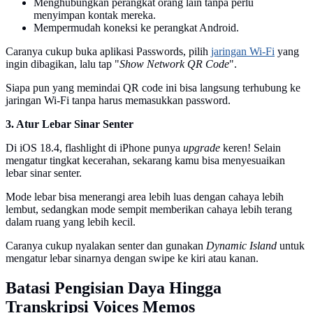
Menghubungkan perangkat orang lain tanpa perlu
menyimpan kontak mereka.
Mempermudah koneksi ke perangkat Android.
Caranya cukup buka aplikasi Passwords, pilih
jaringan Wi-Fi
yang
ingin dibagikan, lalu tap "
Show Network QR Code
".
Siapa pun yang memindai QR code ini bisa langsung terhubung ke
jaringan Wi-Fi tanpa harus memasukkan password.
3. Atur Lebar Sinar Senter
Di iOS 18.4, flashlight di iPhone punya
upgrade
keren! Selain
mengatur tingkat kecerahan, sekarang kamu bisa menyesuaikan
lebar sinar senter.
Mode lebar bisa menerangi area lebih luas dengan cahaya lebih
lembut, sedangkan mode sempit memberikan cahaya lebih terang
dalam ruang yang lebih kecil.
Caranya cukup nyalakan senter dan gunakan
Dynamic Island
untuk
mengatur lebar sinarnya dengan swipe ke kiri atau kanan.
Batasi Pengisian Daya Hingga
Transkripsi Voices Memos