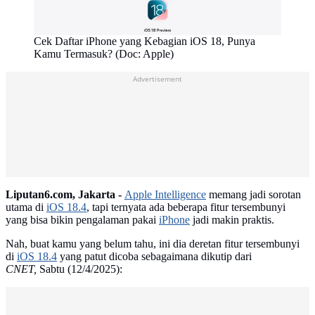
Cek Daftar iPhone yang Kebagian iOS 18, Punya
Kamu Termasuk? (Doc: Apple)
Advertisement
Liputan6.com, Jakarta -
Apple Intelligence
memang jadi sorotan
utama di
iOS 18.4
, tapi ternyata ada beberapa fitur tersembunyi
yang bisa bikin pengalaman pakai
iPhone
jadi makin praktis.
Nah, buat kamu yang belum tahu, ini dia deretan fitur tersembunyi
di
iOS 18.4
yang patut dicoba sebagaimana dikutip dari
CNET,
Sabtu (12/4/2025):