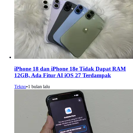
iPhone 18 dan iPhone 18e Tidak Dapat RAM
12GB, Ada Fitur AI iOS 27 Terdampak
Tekno
•
1 bulan lalu