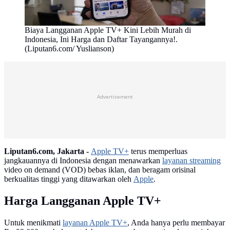
Biaya Langganan Apple TV+ Kini Lebih Murah di
Indonesia, Ini Harga dan Daftar Tayangannya!.
(Liputan6.com/ Yuslianson)
Advertisement
Liputan6.com, Jakarta -
Apple TV+
terus memperluas
jangkauannya di Indonesia dengan menawarkan
layanan streaming
video on demand (VOD) bebas iklan, dan beragam orisinal
berkualitas tinggi yang ditawarkan oleh
Apple
.
Harga Langganan Apple TV+
Untuk menikmati
layanan Apple TV+
, Anda hanya perlu membayar