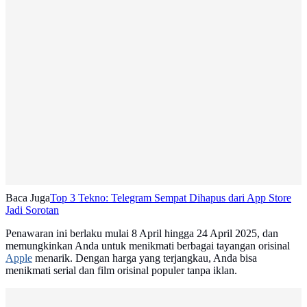
Baca Juga
Top 3 Tekno: Telegram Sempat Dihapus dari App Store
Jadi Sorotan
Penawaran ini berlaku mulai 8 April hingga 24 April 2025, dan
memungkinkan Anda untuk menikmati berbagai tayangan orisinal
Apple
menarik. Dengan harga yang terjangkau, Anda bisa
menikmati serial dan film orisinal populer tanpa iklan.