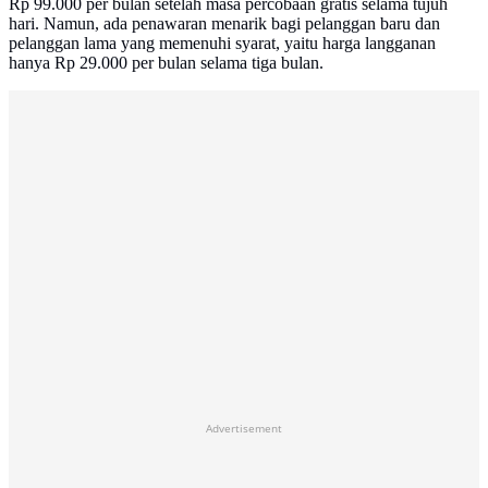
Rp 99.000 per bulan setelah masa percobaan gratis selama tujuh
hari. Namun, ada penawaran menarik bagi pelanggan baru dan
pelanggan lama yang memenuhi syarat, yaitu harga langganan
hanya Rp 29.000 per bulan selama tiga bulan.
Advertisement