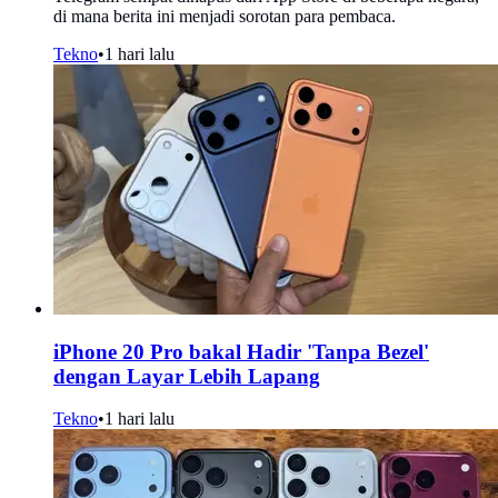
di mana berita ini menjadi sorotan para pembaca.
Tekno
•
1 hari lalu
iPhone 20 Pro bakal Hadir 'Tanpa Bezel'
dengan Layar Lebih Lapang
Tekno
•
1 hari lalu