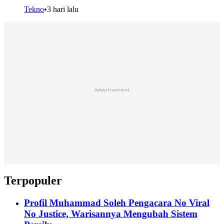
Tekno
•
3 hari lalu
Advertisement
Terpopuler
Profil Muhammad Soleh Pengacara No Viral
No Justice, Warisannya Mengubah Sistem