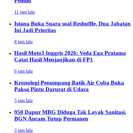
Pemilu
11 jam lalu
Istana Buka Suara soal Reshuffle, Dua Jabatan
Ini Jadi Prioritas
8 jam lalu
Hasil Moto3 Inggris 2026: Veda Ega Pratama
Catat Hasil Menjanjikan di FP1
6 jam lalu
Kronologi Penumpang Batik Air Coba Buka
Paksa Pintu Darurat di Udara
5 jam lalu
950 Dapur MBG Diduga Tak Layak Sanitasi,
BGN Ancam Tutup Permanen
3 jam lalu