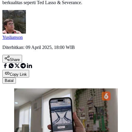
berkualitas seperti Ted Lasso & Severance.
Yuslianson
Diterbitkan:
09 April 2025, 18:00 WIB
Share
Copy Link
Batal