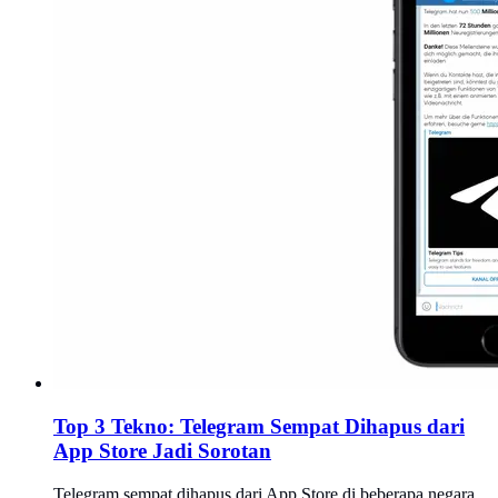
Top 3 Tekno: Telegram Sempat Dihapus dari
App Store Jadi Sorotan
Telegram sempat dihapus dari App Store di beberapa negara,