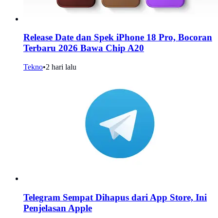
Release Date dan Spek iPhone 18 Pro, Bocoran
Terbaru 2026 Bawa Chip A20
Tekno
•
2 hari lalu
Telegram Sempat Dihapus dari App Store, Ini
Penjelasan Apple