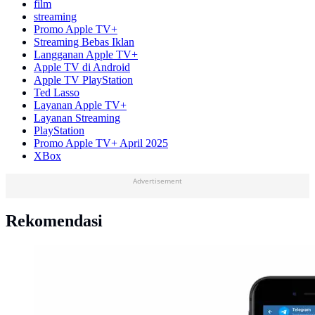
film
streaming
Promo Apple TV+
Streaming Bebas Iklan
Langganan Apple TV+
Apple TV di Android
Apple TV PlayStation
Ted Lasso
Layanan Apple TV+
Layanan Streaming
PlayStation
Promo Apple TV+ April 2025
XBox
Advertisement
Rekomendasi