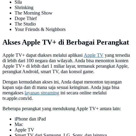
Sila
Shrinking
The Morning Show
Dope Thief
The Studio
Your Friends & Neighbors
Akses Apple TV+ di Berbagai Perangkat
Apple TV+ dapat diakses melalui aplikasi
Apple TV
yang tersedia
di lebih dari 100 negara dan wilayah. Anda bisa menonton konten
Apple TV+ di lebih dari 1 miliar layar, termasuk perangkat Apple,
perangkat Android, smart TV, dan konsol game.
Dengan kemudahan akses ini, Anda dapat menonton tayangan
kapan saja dan di mana saja sesuai keinginan. Anda juga bisa
mengakses
layanan streaming
ini secara online melalui
tv.apple.com/id.
Beberapa perangkat yang mendukung Apple TV+ antara lain:
iPhone dan iPad
Mac
Apple TV
Smart TV dari Samsung, LG, Sony, dan lainnya