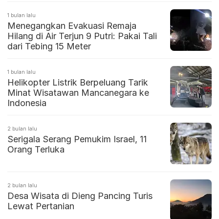
1 bulan lalu
Menegangkan Evakuasi Remaja
Hilang di Air Terjun 9 Putri: Pakai Tali
dari Tebing 15 Meter
1 bulan lalu
Helikopter Listrik Berpeluang Tarik
Minat Wisatawan Mancanegara ke
Indonesia
2 bulan lalu
Serigala Serang Pemukim Israel, 11
Orang Terluka
2 bulan lalu
Desa Wisata di Dieng Pancing Turis
Lewat Pertanian