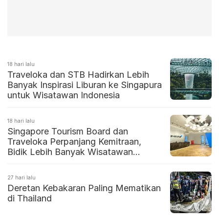
18 hari lalu
Traveloka dan STB Hadirkan Lebih
Banyak Inspirasi Liburan ke Singapura
untuk Wisatawan Indonesia
18 hari lalu
Singapore Tourism Board dan
Traveloka Perpanjang Kemitraan,
Bidik Lebih Banyak Wisatawan
Indonesia ke Singapura
27 hari lalu
Deretan Kebakaran Paling Mematikan
di Thailand