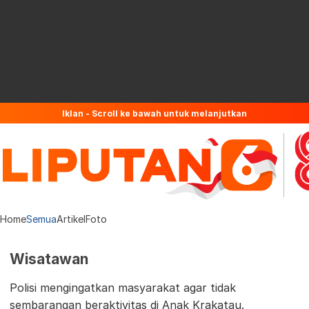
Iklan - Scroll ke bawah untuk melanjutkan
Home
Semua
Artikel
Foto
Wisatawan
Polisi mengingatkan masyarakat agar tidak
sembarangan beraktivitas di Anak Krakatau.