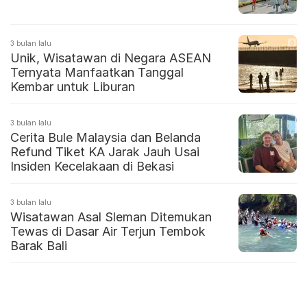
3 bulan lalu
Unik, Wisatawan di Negara ASEAN
Ternyata Manfaatkan Tanggal
Kembar untuk Liburan
3 bulan lalu
Cerita Bule Malaysia dan Belanda
Refund Tiket KA Jarak Jauh Usai
Insiden Kecelakaan di Bekasi
3 bulan lalu
Wisatawan Asal Sleman Ditemukan
Tewas di Dasar Air Terjun Tembok
Barak Bali