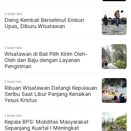
2 bulan lalu
Dieng Kembali Berselimut Embun
Upas, Diburu Wisatawan
3 bulan lalu
Wisatawan di Bali Pilih Kirim Oleh-
Oleh dan Baju dengan Layanan
Pengiriman
3 bulan lalu
Ribuan Wisatawan Datangi Kepulauan
Seribu Saat Libur Panjang Kenaikan
Yesus Kristus
3 bulan lalu
Kepala BPS: Mobilitas Masyarakat
Sepanjang Kuartal I Meningkat