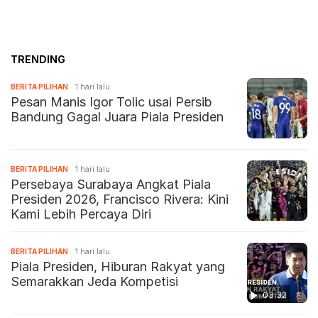
TRENDING
BERITA PILIHAN
1 hari lalu
Pesan Manis Igor Tolic usai Persib
Bandung Gagal Juara Piala Presiden
BERITA PILIHAN
1 hari lalu
Persebaya Surabaya Angkat Piala
Presiden 2026, Francisco Rivera: Kini
Kami Lebih Percaya Diri
BERITA PILIHAN
1 hari lalu
Piala Presiden, Hiburan Rakyat yang
Semarakkan Jeda Kompetisi
03:32