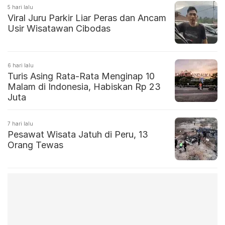
5 hari lalu
Viral Juru Parkir Liar Peras dan Ancam
Usir Wisatawan Cibodas
6 hari lalu
Turis Asing Rata-Rata Menginap 10
Malam di Indonesia, Habiskan Rp 23
Juta
7 hari lalu
Pesawat Wisata Jatuh di Peru, 13
Orang Tewas