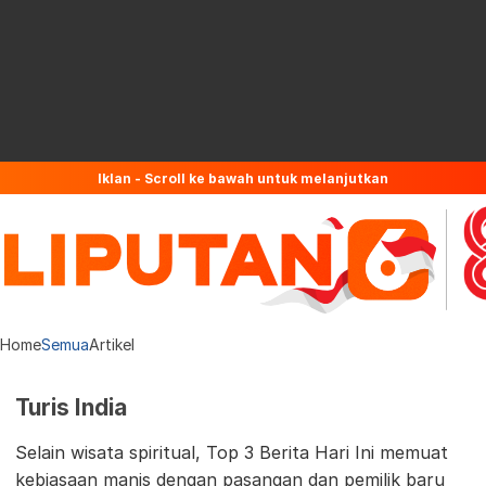
Iklan - Scroll ke bawah untuk melanjutkan
Home
Semua
Artikel
Turis India
Selain wisata spiritual, Top 3 Berita Hari Ini memuat
kebiasaan manis dengan pasangan dan pemilik baru