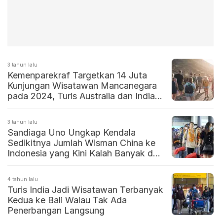
3 tahun lalu
Kemenparekraf Targetkan 14 Juta
Kunjungan Wisatawan Mancanegara
pada 2024, Turis Australia dan India
Jadi Target Utama
3 tahun lalu
Sandiaga Uno Ungkap Kendala
Sedikitnya Jumlah Wisman China ke
Indonesia yang Kini Kalah Banyak dari
Turis India
4 tahun lalu
Turis India Jadi Wisatawan Terbanyak
Kedua ke Bali Walau Tak Ada
Penerbangan Langsung