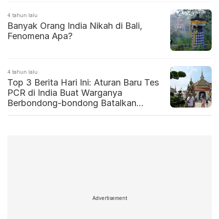
4 tahun lalu
Banyak Orang India Nikah di Bali,
Fenomena Apa?
4 tahun lalu
Top 3 Berita Hari Ini: Aturan Baru Tes
PCR di India Buat Warganya
Berbondong-bondong Batalkan
Perjalanan ke Thailand
Advertisement