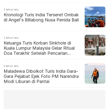
2 tahun lalu
Kronologi Turis India Terseret Ombak
di Angel's Billabong Nusa Penida Bali
2 tahun lalu
Keluarga Turis Korban Sinkhole di
Kuala Lumpur Malaysia Gelar Ritual
Doa Terakhir Setelah Pencarian
Dihentikan
3 tahun lalu
Maladewa Diboikot Turis India Gara-
Gara Pejabat Ejek Foto PM Narendra
Modi Liburan di Pantai