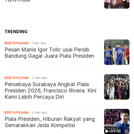
TRENDING
BERITA PILIHAN
1 hari lalu
Pesan Manis Igor Tolic usai Persib
Bandung Gagal Juara Piala Presiden
BERITA PILIHAN
2 hari lalu
Persebaya Surabaya Angkat Piala
Presiden 2026, Francisco Rivera: Kini
Kami Lebih Percaya Diri
BERITA PILIHAN
2 hari lalu
Piala Presiden, Hiburan Rakyat yang
Semarakkan Jeda Kompetisi
03:32