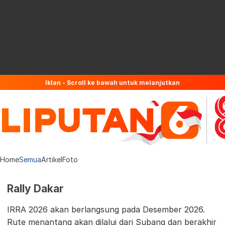
Iklan - Scroll ke bawah untuk melanjutkan
Home
Semua
Artikel
Foto
Rally Dakar
IRRA 2026 akan berlangsung pada Desember 2026.
Rute menantang akan dilalui dari Subang dan berakhir