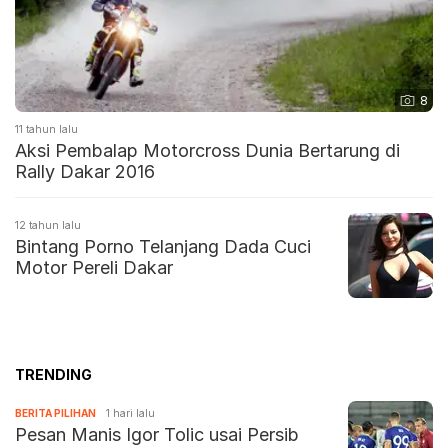
8
11 tahun lalu
Aksi Pembalap Motorcross Dunia Bertarung di
Rally Dakar 2016
12 tahun lalu
Bintang Porno Telanjang Dada Cuci
Motor Pereli Dakar
TRENDING
BERITA PILIHAN
1 hari lalu
Pesan Manis Igor Tolic usai Persib