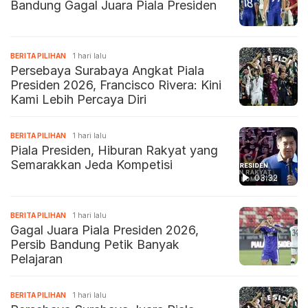
Bandung Gagal Juara Piala Presiden
BERITA PILIHAN
1 hari lalu
Persebaya Surabaya Angkat Piala
Presiden 2026, Francisco Rivera: Kini
Kami Lebih Percaya Diri
BERITA PILIHAN
1 hari lalu
Piala Presiden, Hiburan Rakyat yang
Semarakkan Jeda Kompetisi
03:32
BERITA PILIHAN
1 hari lalu
Gagal Juara Piala Presiden 2026,
Persib Bandung Petik Banyak
Pelajaran
BERITA PILIHAN
1 hari lalu