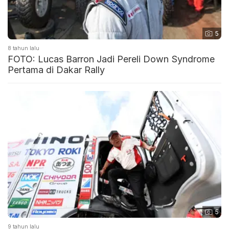
5
8 tahun lalu
FOTO: Lucas Barron Jadi Pereli Down Syndrome
Pertama di Dakar Rally
5
9 tahun lalu