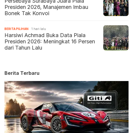
Persebaya Surabaya Juara Piala
Presiden 2026, Manajemen Imbau
Bonek Tak Konvoi
BERITA PILIHAN
1 hari lalu
Harsiwi Achmad Buka Data Piala
Presiden 2026: Meningkat 16 Persen
dari Tahun Lalu
Berita Terbaru