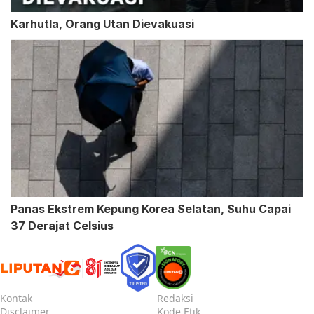
Karhutla, Orang Utan Dievakuasi
Panas Ekstrem Kepung Korea Selatan, Suhu Capai
37 Derajat Celsius
Kontak
Redaksi
Disclaimer
Kode Etik