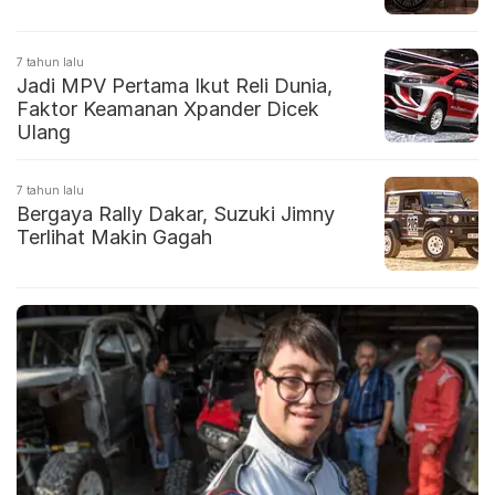
7 tahun lalu
Jadi MPV Pertama Ikut Reli Dunia,
Faktor Keamanan Xpander Dicek
Ulang
7 tahun lalu
Bergaya Rally Dakar, Suzuki Jimny
Terlihat Makin Gagah