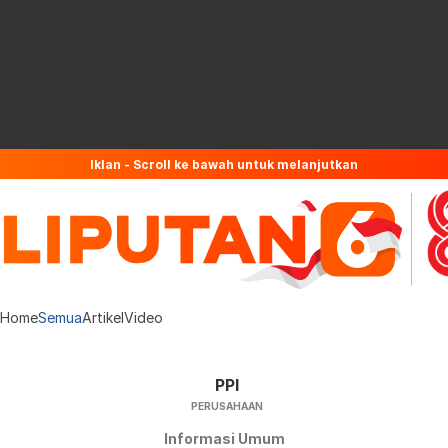
Iklan - Scroll ke bawah untuk melanjutkan
Home
Semua
Artikel
Video
PPI
PERUSAHAAN
Informasi Umum