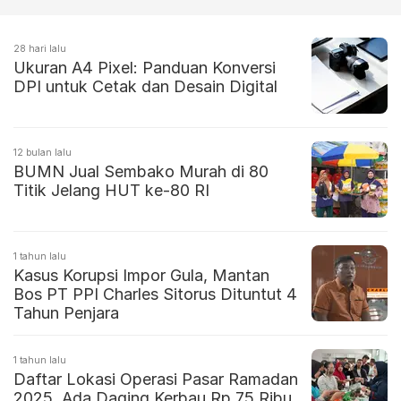
28 hari lalu
Ukuran A4 Pixel: Panduan Konversi
DPI untuk Cetak dan Desain Digital
12 bulan lalu
BUMN Jual Sembako Murah di 80
Titik Jelang HUT ke-80 RI
1 tahun lalu
Kasus Korupsi Impor Gula, Mantan
Bos PT PPI Charles Sitorus Dituntut 4
Tahun Penjara
1 tahun lalu
Daftar Lokasi Operasi Pasar Ramadan
2025, Ada Daging Kerbau Rp 75 Ribu