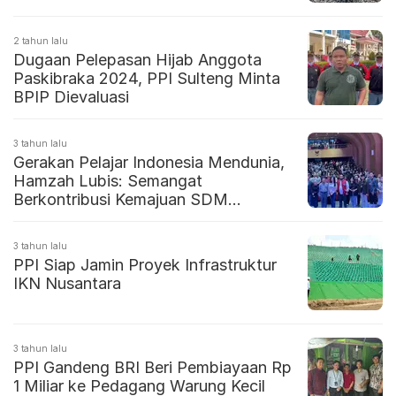
2 tahun lalu
Dugaan Pelepasan Hijab Anggota
Paskibraka 2024, PPI Sulteng Minta
BPIP Dievaluasi
3 tahun lalu
Gerakan Pelajar Indonesia Mendunia,
Hamzah Lubis: Semangat
Berkontribusi Kemajuan SDM
Indonesia
3 tahun lalu
PPI Siap Jamin Proyek Infrastruktur
IKN Nusantara
3 tahun lalu
PPI Gandeng BRI Beri Pembiayaan Rp
1 Miliar ke Pedagang Warung Kecil