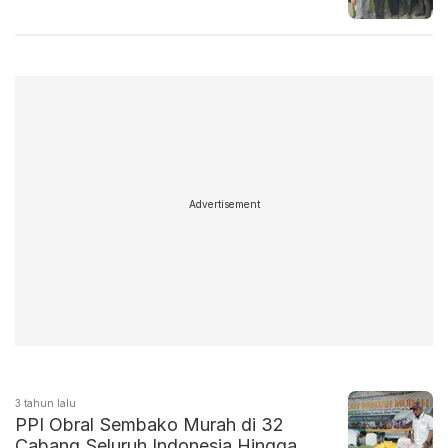
Advertisement
3 tahun lalu
PPI Obral Sembako Murah di 32
Cabang Seluruh Indonesia Hingga