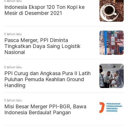
5 tahun lalu
Indonesia Ekspor 120 Ton Kopi ke
Mesir di Desember 2021
5 tahun lalu
Pasca Merger, PPI Diminta
Tingkatkan Daya Saing Logistik
Nasional
5 tahun lalu
PPI Curug dan Angkasa Pura II Latih
Puluhan Pemuda Keahlian Ground
Handling
5 tahun lalu
Misi Besar Merger PPI-BGR, Bawa
Indonesia Berdaulat Pangan