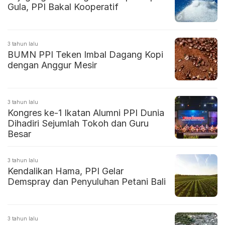
Gula, PPI Bakal Kooperatif
3 tahun lalu
BUMN PPI Teken Imbal Dagang Kopi
dengan Anggur Mesir
3 tahun lalu
Kongres ke-1 Ikatan Alumni PPI Dunia
Dihadiri Sejumlah Tokoh dan Guru
Besar
3 tahun lalu
Kendalikan Hama, PPI Gelar
Demspray dan Penyuluhan Petani Bali
3 tahun lalu