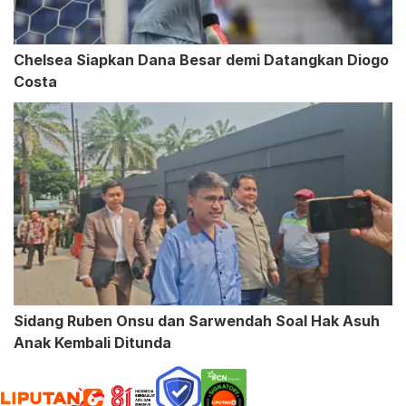
Chelsea Siapkan Dana Besar demi Datangkan Diogo
Costa
Sidang Ruben Onsu dan Sarwendah Soal Hak Asuh
Anak Kembali Ditunda