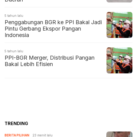
5 tahun lalu
Penggabungan BGR ke PPI Bakal Jadi
Pintu Gerbang Ekspor Pangan
Indonesia
5 tahun lalu
PPI-BGR Merger, Distribusi Pangan
Bakal Lebih Efisien
TRENDING
BERITA PILIHAN
23 menit lalu