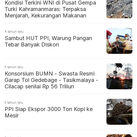
Kondisi Terkini WNI di Pusat Gempa
Turki Kahramanmaras: Terpaksa
Menjarah, Kekurangan Makanan
4 tahun lalu
Sambut HUT PPI, Warung Pangan
Tebar Banyak Diskon
5 tahun lalu
Konsorsium BUMN - Swasta Resmi
Garap Tol Gedebage - Tasikmalaya -
Cilacap senilai Rp 56 Triliun
5 tahun lalu
PPI Siap Ekspor 3000 Ton Kopi ke
Mesir