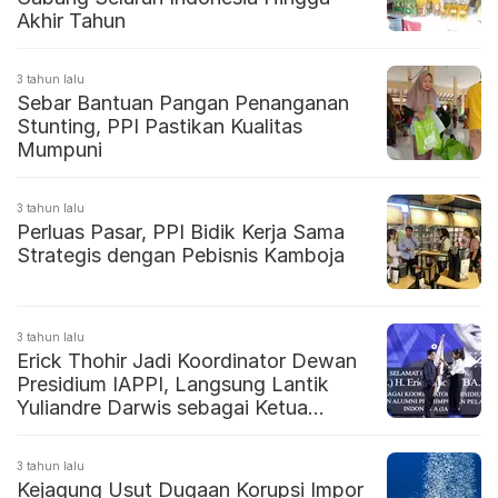
Akhir Tahun
3 tahun lalu
Sebar Bantuan Pangan Penanganan
Stunting, PPI Pastikan Kualitas
Mumpuni
3 tahun lalu
Perluas Pasar, PPI Bidik Kerja Sama
Strategis dengan Pebisnis Kamboja
3 tahun lalu
Erick Thohir Jadi Koordinator Dewan
Presidium IAPPI, Langsung Lantik
Yuliandre Darwis sebagai Ketua
Harian
3 tahun lalu
Kejagung Usut Dugaan Korupsi Impor