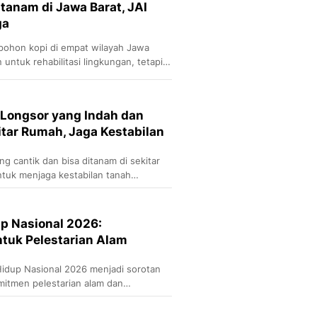
tanam di Jawa Barat, JAI
ga
ohon kopi di empat wilayah Jawa
n untuk rehabilitasi lingkungan, tetapi
an ekonomi masyarakat.
Longsor yang Indah dan
itar Rumah, Jaga Kestabilan
 cantik dan bisa ditanam di sekitar
ntuk menjaga kestabilan tanah
an.
p Nasional 2026:
tuk Pelestarian Alam
Hidup Nasional 2026 menjadi sorotan
itmen pelestarian alam dan
seluruh Indonesia