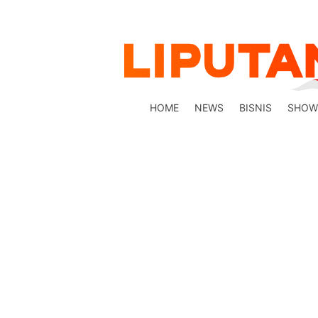
HOME
NEWS
BISNIS
SHOW