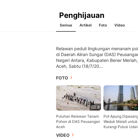
Penghijauan
Semua
Artikel
Foto
Video
Relawan peduli lingkungan menanam po
di Daerah Aliran Sungai (DAS) Peusanga
Negeri Antara, Kabupaten Bener Meriah,
Aceh, Sabtu (18/7/20...
FOTO
6
Puluhan Relawan Tanam
Pot Apung Dipasang
Pohon di DAS Peusangan
Waduk Melati untuk
Aceh
Kurangi Polusi Udar
VIDEO