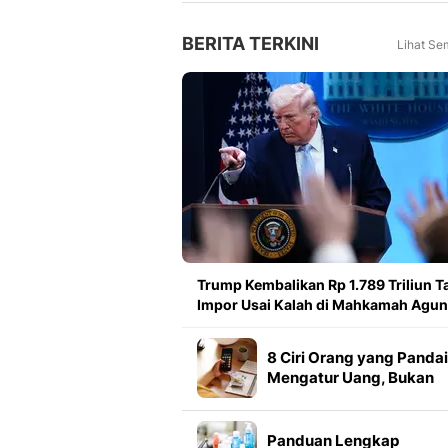
BERITA TERKINI
Lihat Se
Trump Kembalikan Rp 1.789 Triliun Ta
Impor Usai Kalah di Mahkamah Agu
8 Ciri Orang yang Pandai
Mengatur Uang, Bukan
Cuma Soal Gaji Besar
Panduan Lengkap