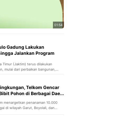
01:54
Pulo Gadung Lakukan
ingga Jalankan Program
a Timur (Jaktim) terus dilakukan
n, mulai dari perbaikan bangunan,
auan di sekitarnya.
Lingkungan, Telkom Gencar
bit Pohon di Berbagai Dae...
om menargetkan penanaman 10.000
ai di wilayah Garut, Boyolali, dan