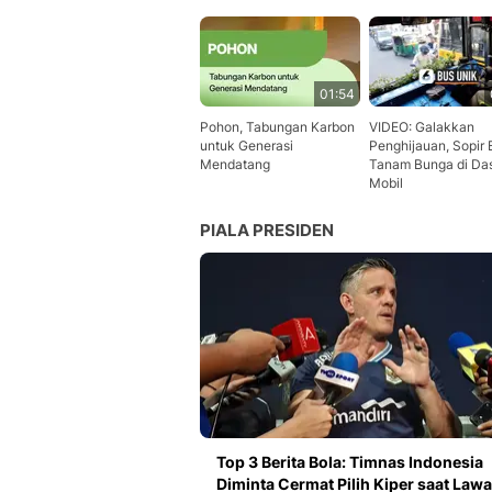
01:54
Pohon, Tabungan Karbon
VIDEO: Galakkan
untuk Generasi
Penghijauan, Sopir 
Mendatang
Tanam Bunga di Da
Mobil
PIALA PRESIDEN
Top 3 Berita Bola: Timnas Indonesia
Diminta Cermat Pilih Kiper saat Law