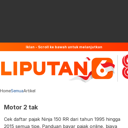
Iklan - Scroll ke bawah untuk melanjutkan
Home
Semua
Artikel
Motor 2 tak
Cek daftar pajak Ninja 150 RR dari tahun 1995 hingga
2015 semua tipe. Panduan bayar pajak online, biaya