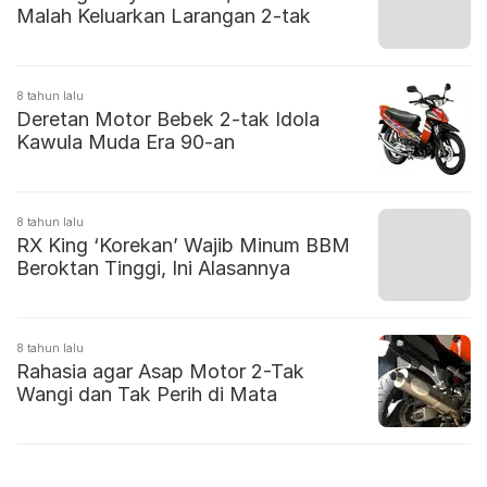
Malah Keluarkan Larangan 2-tak
8 tahun lalu
Deretan Motor Bebek 2-tak Idola
Kawula Muda Era 90-an
8 tahun lalu
RX King ‘Korekan’ Wajib Minum BBM
Beroktan Tinggi, Ini Alasannya
8 tahun lalu
Rahasia agar Asap Motor 2-Tak
Wangi dan Tak Perih di Mata