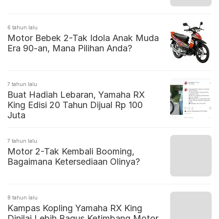
6 tahun lalu
Motor Bebek 2-Tak Idola Anak Muda
Era 90-an, Mana Pilihan Anda?
7 tahun lalu
Buat Hadiah Lebaran, Yamaha RX
King Edisi 20 Tahun Dijual Rp 100
Juta
7 tahun lalu
Motor 2-Tak Kembali Booming,
Bagaimana Ketersediaan Olinya?
8 tahun lalu
Kampas Kopling Yamaha RX King
Dinilai Lebih Bagus Ketimbang Motor