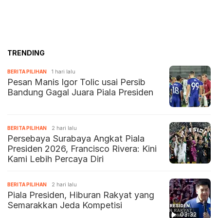
TRENDING
BERITA PILIHAN
1 hari lalu
Pesan Manis Igor Tolic usai Persib
Bandung Gagal Juara Piala Presiden
BERITA PILIHAN
2 hari lalu
Persebaya Surabaya Angkat Piala
Presiden 2026, Francisco Rivera: Kini
Kami Lebih Percaya Diri
BERITA PILIHAN
2 hari lalu
Piala Presiden, Hiburan Rakyat yang
Semarakkan Jeda Kompetisi
03:32