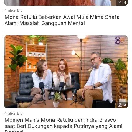
4
4 tahun lalu
Mona Ratuliu Beberkan Awal Mula Mima Shafa
Alami Masalah Gangguan Mental
4
4 tahun lalu
Momen Manis Mona Ratuliu dan Indra Brasco
saat Beri Dukungan kepada Putrinya yang Alami