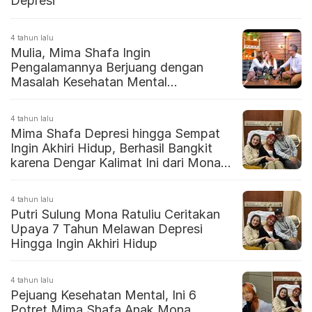
Depresi
4 tahun lalu
Mulia, Mima Shafa Ingin
Pengalamannya Berjuang dengan
Masalah Kesehatan Mental
Menginspirasi Banyak Orang
4 tahun lalu
Mima Shafa Depresi hingga Sempat
Ingin Akhiri Hidup, Berhasil Bangkit
karena Dengar Kalimat Ini dari Mona
Ratuliu
4 tahun lalu
Putri Sulung Mona Ratuliu Ceritakan
Upaya 7 Tahun Melawan Depresi
Hingga Ingin Akhiri Hidup
4 tahun lalu
Pejuang Kesehatan Mental, Ini 6
Potret Mima Shafa Anak Mona