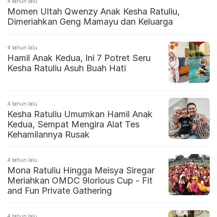
4 tahun lalu
Momen Ultah Qwenzy Anak Kesha Ratuliu,
Dimeriahkan Geng Mamayu dan Keluarga
4 tahun lalu
Hamil Anak Kedua, Ini 7 Potret Seru
Kesha Ratuliu Asuh Buah Hati
4 tahun lalu
Kesha Ratuliu Umumkan Hamil Anak
Kedua, Sempat Mengira Alat Tes
Kehamilannya Rusak
4 tahun lalu
Mona Ratuliu Hingga Meisya Siregar
Meriahkan OMDC 9lorious Cup - Fit
and Fun Private Gathering
4 tahun lalu