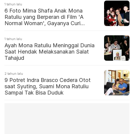
1 tahun lalu
6 Foto Mima Shafa Anak Mona
Ratuliu yang Berperan di Film 'A
Normal Woman', Gayanya Curi
Perhatian
1 tahun lalu
Ayah Mona Ratuliu Meninggal Dunia
Saat Hendak Melaksanakan Salat
Tahajud
2 tahun lalu
9 Potret Indra Brasco Cedera Otot
saat Syuting, Suami Mona Ratuliu
Sampai Tak Bisa Duduk