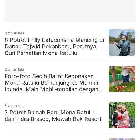
2 tahun lalu
6 Potret Prilly Latuconsina Mancing di
Danau Tajwid Pekanbaru, Perutnya
Curi Perhatian Mona Ratuliu
2 tahun lalu
Foto-foto Sedih Balint Keponakan
Mona Ratuliu Berkunjung ke Makam
Ibunda, Main Mobil-mobilan dengan
Mami
3 tahun lalu
7 Potret Rumah Baru Mona Ratuliu
dan Indra Brasco, Mewah Bak Resort