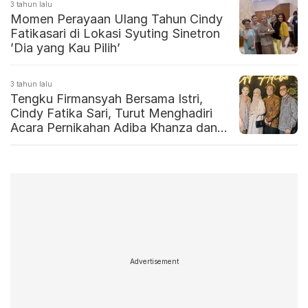
3 tahun lalu
Momen Perayaan Ulang Tahun Cindy
Fatikasari di Lokasi Syuting Sinetron
’Dia yang Kau Pilih’
3 tahun lalu
Tengku Firmansyah Bersama Istri,
Cindy Fatika Sari, Turut Menghadiri
Acara Pernikahan Adiba Khanza dan
Egy Maulana Vikri
Advertisement