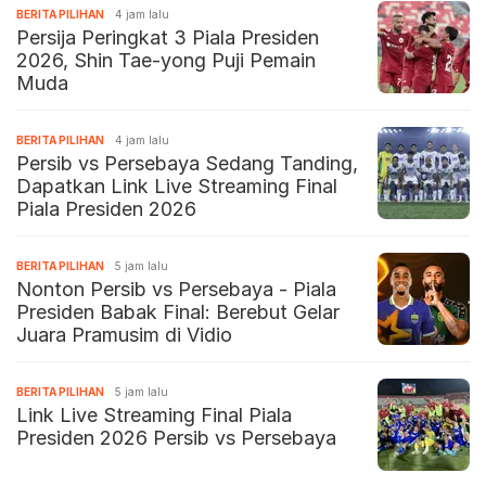
BERITA PILIHAN
4 jam lalu
Persija Peringkat 3 Piala Presiden
2026, Shin Tae-yong Puji Pemain
Muda
BERITA PILIHAN
4 jam lalu
Persib vs Persebaya Sedang Tanding,
Dapatkan Link Live Streaming Final
Piala Presiden 2026
BERITA PILIHAN
5 jam lalu
Nonton Persib vs Persebaya - Piala
Presiden Babak Final: Berebut Gelar
Juara Pramusim di Vidio
BERITA PILIHAN
5 jam lalu
Link Live Streaming Final Piala
Presiden 2026 Persib vs Persebaya