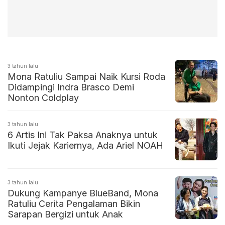
3 tahun lalu
Mona Ratuliu Sampai Naik Kursi Roda
Didampingi Indra Brasco Demi
Nonton Coldplay
3 tahun lalu
6 Artis Ini Tak Paksa Anaknya untuk
Ikuti Jejak Kariernya, Ada Ariel NOAH
3 tahun lalu
Dukung Kampanye BlueBand, Mona
Ratuliu Cerita Pengalaman Bikin
Sarapan Bergizi untuk Anak