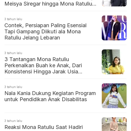
Meisya Siregar hingga Mona Ratuliu
Kaget Almarhum Mengidap Leukemia
3 tahun lalu
Contek, Persiapan Paling Esensial
Tapi Gampang Diikuti ala Mona
Ratuliu Jelang Lebaran
3 tahun lalu
3 Tantangan Mona Ratuliu
Perkenalkan Buah ke Anak, Dari
Konsistensi Hingga Jarak Usia
Anggota Keluarga
3 tahun lalu
Nala Kania Dukung Kegiatan Program
untuk Pendidikan Anak Disabilitas
3 tahun lalu
Reaksi Mona Ratuliu Saat Hadiri