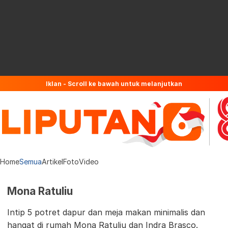
Iklan - Scroll ke bawah untuk melanjutkan
Home
Semua
Artikel
Foto
Video
Mona Ratuliu
Intip 5 potret dapur dan meja makan minimalis dan
hangat di rumah Mona Ratuliu dan Indra Brasco.