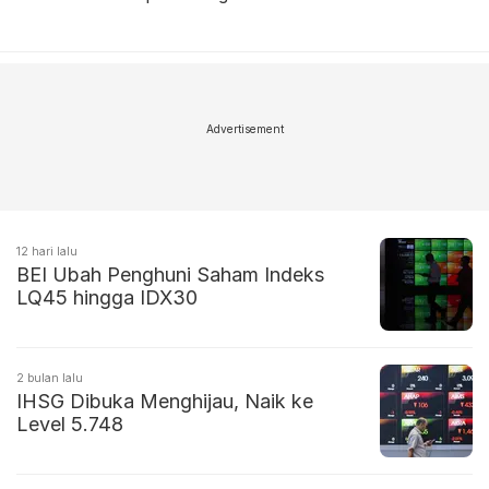
Advertisement
12 hari lalu
BEI Ubah Penghuni Saham Indeks
LQ45 hingga IDX30
2 bulan lalu
IHSG Dibuka Menghijau, Naik ke
Level 5.748