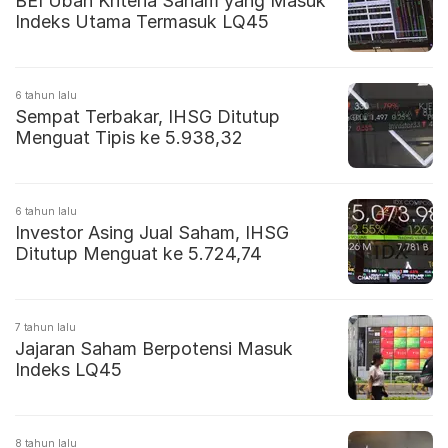
BEI Ubah Kriteria Saham yang Masuk
Indeks Utama Termasuk LQ45
6 tahun lalu
Sempat Terbakar, IHSG Ditutup
Menguat Tipis ke 5.938,32
6 tahun lalu
Investor Asing Jual Saham, IHSG
Ditutup Menguat ke 5.724,74
7 tahun lalu
Jajaran Saham Berpotensi Masuk
Indeks LQ45
8 tahun lalu