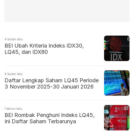
4 bulan lalu
BEI Ubah Kriteria Indeks IDX30,
LQ45, dan IDX80
9 bulan lalu
Daftar Lengkap Saham LQ45 Periode
3 November 2025-30 Januari 2026
1 tahun lalu
BEI Rombak Penghuni Indeks LQ45,
Ini Daftar Saham Terbarunya