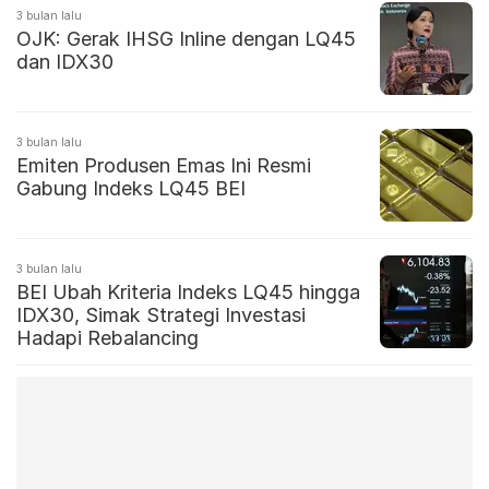
3 bulan lalu
OJK: Gerak IHSG Inline dengan LQ45
dan IDX30
3 bulan lalu
Emiten Produsen Emas Ini Resmi
Gabung Indeks LQ45 BEI
3 bulan lalu
BEI Ubah Kriteria Indeks LQ45 hingga
IDX30, Simak Strategi Investasi
Hadapi Rebalancing