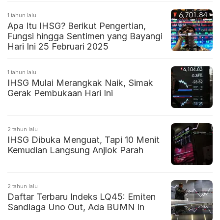
1 tahun lalu
Apa Itu IHSG? Berikut Pengertian,
Fungsi hingga Sentimen yang Bayangi
Hari Ini 25 Februari 2025
1 tahun lalu
IHSG Mulai Merangkak Naik, Simak
Gerak Pembukaan Hari Ini
2 tahun lalu
IHSG Dibuka Menguat, Tapi 10 Menit
Kemudian Langsung Anjlok Parah
2 tahun lalu
Daftar Terbaru Indeks LQ45: Emiten
Sandiaga Uno Out, Ada BUMN In