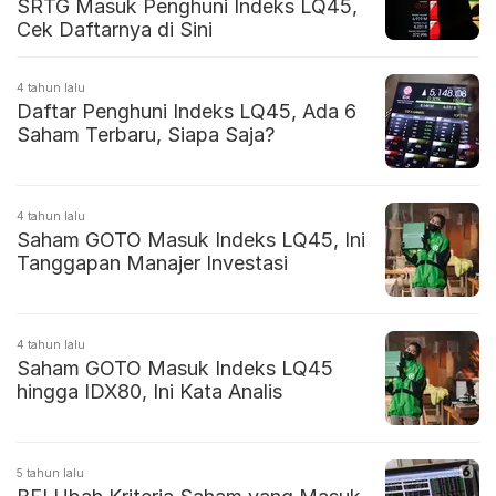
SRTG Masuk Penghuni Indeks LQ45,
Cek Daftarnya di Sini
4 tahun lalu
Daftar Penghuni Indeks LQ45, Ada 6
Saham Terbaru, Siapa Saja?
4 tahun lalu
Saham GOTO Masuk Indeks LQ45, Ini
Tanggapan Manajer Investasi
4 tahun lalu
Saham GOTO Masuk Indeks LQ45
hingga IDX80, Ini Kata Analis
5 tahun lalu