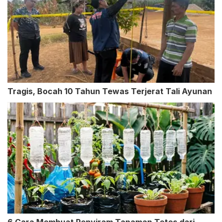
Tragis, Bocah 10 Tahun Tewas Terjerat Tali Ayunan