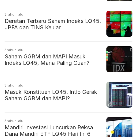
3 tahun lalu
Deretan Terbaru Saham Indeks LQ45,
JPFA dan TINS Keluar
3 tahun lalu
Saham GGRM dan MAPI Masuk
Indeks LQ45, Mana Paling Cuan?
3 tahun lalu
Masuk Konstituen LQ45, Intip Gerak
Saham GGRM dan MAPI?
3 tahun lalu
Mandiri Investasi Luncurkan Reksa
Dana Mandiri ETF LQ45 Hari Ini 6