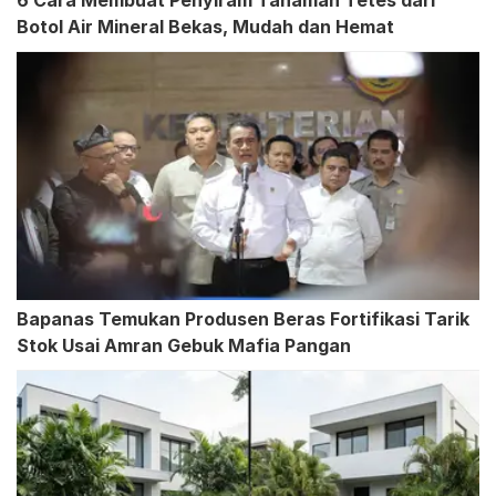
6 Cara Membuat Penyiram Tanaman Tetes dari
Botol Air Mineral Bekas, Mudah dan Hemat
Bapanas Temukan Produsen Beras Fortifikasi Tarik
Stok Usai Amran Gebuk Mafia Pangan