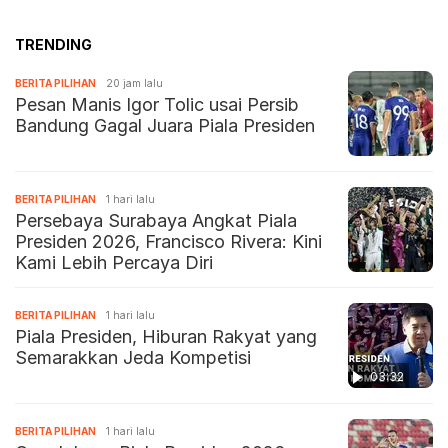
TRENDING
BERITA PILIHAN
20 jam lalu
Pesan Manis Igor Tolic usai Persib
Bandung Gagal Juara Piala Presiden
BERITA PILIHAN
1 hari lalu
Persebaya Surabaya Angkat Piala
Presiden 2026, Francisco Rivera: Kini
Kami Lebih Percaya Diri
BERITA PILIHAN
1 hari lalu
Piala Presiden, Hiburan Rakyat yang
Semarakkan Jeda Kompetisi
03:32
BERITA PILIHAN
1 hari lalu