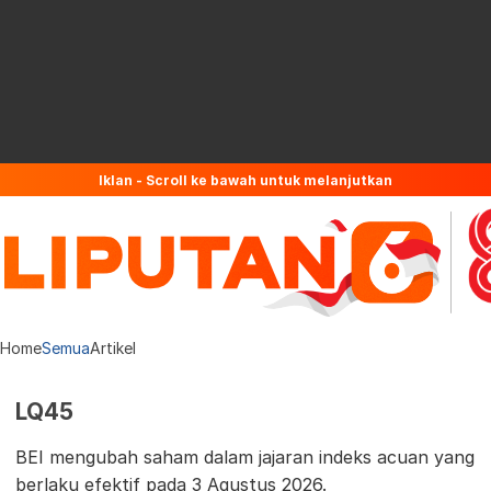
Iklan - Scroll ke bawah untuk melanjutkan
Home
Semua
Artikel
LQ45
BEI mengubah saham dalam jajaran indeks acuan yang
berlaku efektif pada 3 Agustus 2026.