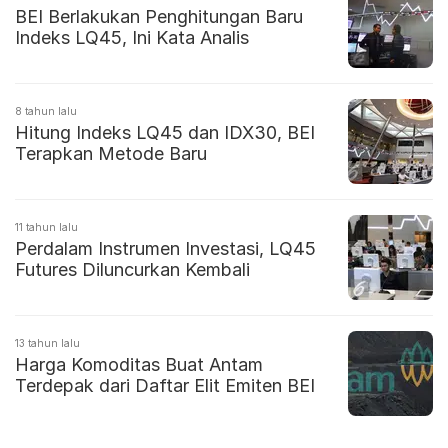
BEI Berlakukan Penghitungan Baru
Indeks LQ45, Ini Kata Analis
8 tahun lalu
Hitung Indeks LQ45 dan IDX30, BEI
Terapkan Metode Baru
11 tahun lalu
Perdalam Instrumen Investasi, LQ45
Futures Diluncurkan Kembali
13 tahun lalu
Harga Komoditas Buat Antam
Terdepak dari Daftar Elit Emiten BEI