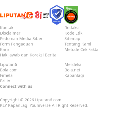
Kontak
Redaksi
Disclaimer
Kode Etik
Pedoman Media Siber
Sitemap
Form Pengaduan
Tentang Kami
Karir
Metode Cek Fakta
Hak Jawab dan Koreksi Berita
Liputan6
Merdeka
Bola.com
Bola.net
Fimela
Kapanlagi
Brilio
Connect with us
Copyright © 2026
Liputan6.com
KLY KapanLagi Youniverse All Right Reserved.