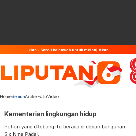
Iklan - Scroll ke bawah untuk melanjutkan
Home
Semua
Artikel
Foto
Video
Kementerian lingkungan hidup
Pohon yang ditebang itu berada di depan bangunan
Six Nine Padel.