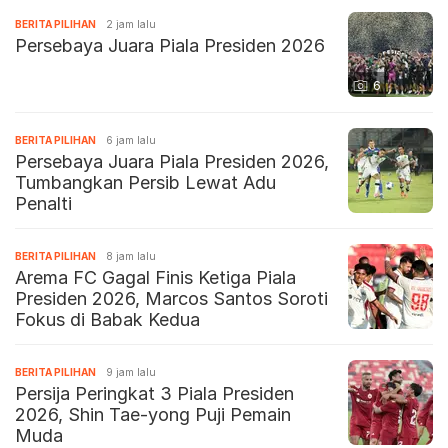
BERITA PILIHAN
2 jam lalu
Persebaya Juara Piala Presiden 2026
6
BERITA PILIHAN
6 jam lalu
Persebaya Juara Piala Presiden 2026,
Tumbangkan Persib Lewat Adu
Penalti
BERITA PILIHAN
8 jam lalu
Arema FC Gagal Finis Ketiga Piala
Presiden 2026, Marcos Santos Soroti
Fokus di Babak Kedua
BERITA PILIHAN
9 jam lalu
Persija Peringkat 3 Piala Presiden
2026, Shin Tae-yong Puji Pemain
Muda