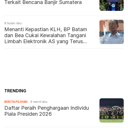
Terkait Bencana Banjir Sumatera
8 bulan lalu
Menanti Kepastian KLH, BP Batam
dan Bea Cukai Kewalahan Tangani
Limbah Elektronik AS yang Terus
Datang
TRENDING
BERITA PILIHAN
6 menit lalu
Daftar Peraih Penghargaan Individu
Piala Presiden 2026