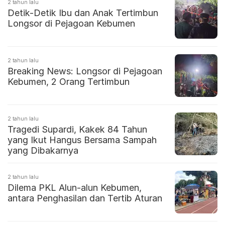
2 tahun lalu
Detik-Detik Ibu dan Anak Tertimbun
Longsor di Pejagoan Kebumen
2 tahun lalu
Breaking News: Longsor di Pejagoan
Kebumen, 2 Orang Tertimbun
2 tahun lalu
Tragedi Supardi, Kakek 84 Tahun
yang Ikut Hangus Bersama Sampah
yang Dibakarnya
2 tahun lalu
Dilema PKL Alun-alun Kebumen,
antara Penghasilan dan Tertib Aturan