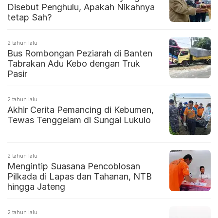
Disebut Penghulu, Apakah Nikahnya
tetap Sah?
2 tahun lalu
Bus Rombongan Peziarah di Banten
Tabrakan Adu Kebo dengan Truk
Pasir
2 tahun lalu
Akhir Cerita Pemancing di Kebumen,
Tewas Tenggelam di Sungai Lukulo
2 tahun lalu
Mengintip Suasana Pencoblosan
Pilkada di Lapas dan Tahanan, NTB
hingga Jateng
2 tahun lalu