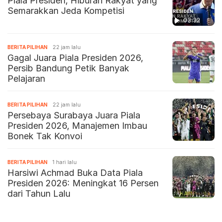
Piala Presiden, Hiburan Rakyat yang
Semarakkan Jeda Kompetisi
03:32
BERITA PILIHAN
22 jam lalu
Gagal Juara Piala Presiden 2026,
Persib Bandung Petik Banyak
Pelajaran
BERITA PILIHAN
22 jam lalu
Persebaya Surabaya Juara Piala
Presiden 2026, Manajemen Imbau
Bonek Tak Konvoi
BERITA PILIHAN
1 hari lalu
Harsiwi Achmad Buka Data Piala
Presiden 2026: Meningkat 16 Persen
dari Tahun Lalu