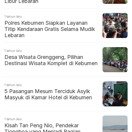
Libur Lebaran
1 tahun lalu
Polres Kebumen Siapkan Layanan
Titip Kendaraan Gratis Selama Mudik
Lebaran
1 tahun lalu
Desa Wisata Grenggeng, Pilihan
Destinasi Wisata Komplet di Kebumen
1 tahun lalu
5 Pasangan Mesum Terciduk Asyik
Masyuk di Kamar Hotel di Kebumen
1 tahun lalu
Kisah Tan Peng Nio, Pendekar
Tionghoa yang Menjadi Bagian