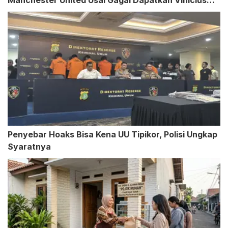
Manchester United Usai Gagal Dapatkan Vinicius
Junior
Penyebar Hoaks Bisa Kena UU Tipikor, Polisi Ungkap
Syaratnya