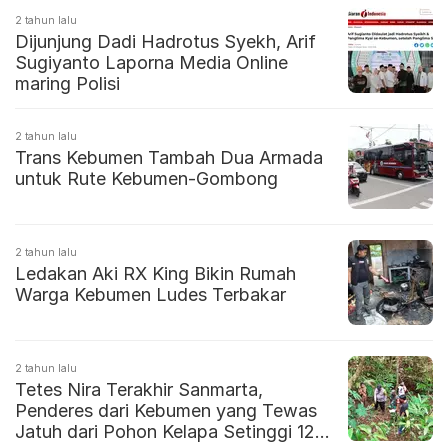
2 tahun lalu
Dijunjung Dadi Hadrotus Syekh, Arif
Sugiyanto Laporna Media Online
maring Polisi
2 tahun lalu
Trans Kebumen Tambah Dua Armada
untuk Rute Kebumen-Gombong
2 tahun lalu
Ledakan Aki RX King Bikin Rumah
Warga Kebumen Ludes Terbakar
2 tahun lalu
Tetes Nira Terakhir Sanmarta,
Penderes dari Kebumen yang Tewas
Jatuh dari Pohon Kelapa Setinggi 12