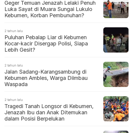
Geger Temuan Jenazah Lelaki Penuh
Luka Sayat di Muara Sungai Lukulo
Kebumen, Korban Pembunuhan?
2 tahun lalu
Puluhan Pebalap Liar di Kebumen
Kocar-kacir Disergap Polisi, Siapa
Lebih Gesit?
2 tahun lalu
Jalan Sadang-Karangsambung di
Kebumen Ambles, Warga Diimbau
Waspada
2 tahun lalu
Tragedi Tanah Longsor di Kebumen,
Jenazah Ibu dan Anak Ditemukan
dalam Posisi Berpelukan