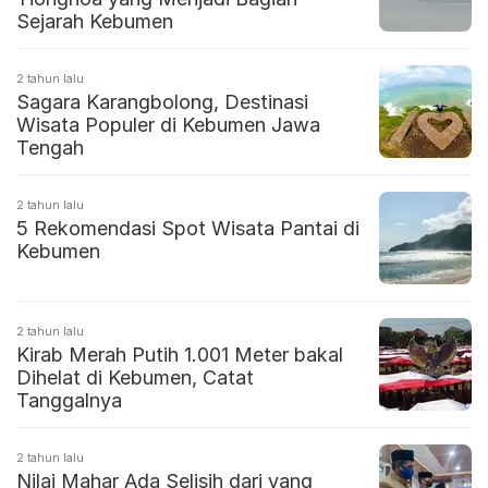
Sejarah Kebumen
2 tahun lalu
Sagara Karangbolong, Destinasi
Wisata Populer di Kebumen Jawa
Tengah
2 tahun lalu
5 Rekomendasi Spot Wisata Pantai di
Kebumen
2 tahun lalu
Kirab Merah Putih 1.001 Meter bakal
Dihelat di Kebumen, Catat
Tanggalnya
2 tahun lalu
Nilai Mahar Ada Selisih dari yang