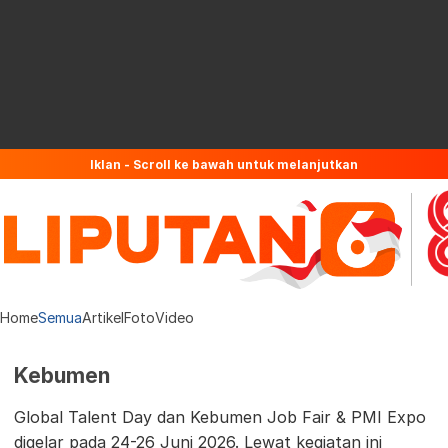
Iklan - Scroll ke bawah untuk melanjutkan
Home
Semua
Artikel
Foto
Video
Kebumen
Global Talent Day dan Kebumen Job Fair & PMI Expo
digelar pada 24-26 Juni 2026. Lewat kegiatan ini