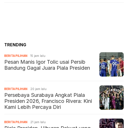
Meter
TRENDING
BERITA PILIHAN
15 jam lalu
Pesan Manis Igor Tolic usai Persib
Bandung Gagal Juara Piala Presiden
BERITA PILIHAN
20 jam lalu
Persebaya Surabaya Angkat Piala
Presiden 2026, Francisco Rivera: Kini
Kami Lebih Percaya Diri
BERITA PILIHAN
21 jam lalu