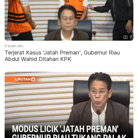
7
9 bulan lalu
Terjerat Kasus 'Jatah Preman', Gubernur Riau
Abdul Wahid Ditahan KPK