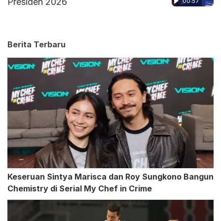
Presiden 2026
00:57
Berita Terbaru
Keseruan Sintya Marisca dan Roy Sungkono Bangun
Chemistry di Serial My Chef in Crime