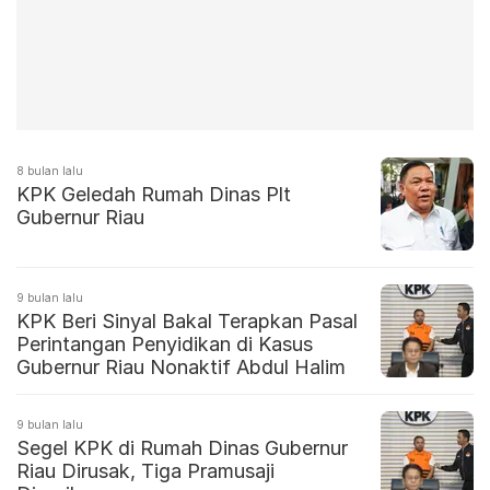
8 bulan lalu
KPK Geledah Rumah Dinas Plt
Gubernur Riau
9 bulan lalu
KPK Beri Sinyal Bakal Terapkan Pasal
Perintangan Penyidikan di Kasus
Gubernur Riau Nonaktif Abdul Halim
9 bulan lalu
Segel KPK di Rumah Dinas Gubernur
Riau Dirusak, Tiga Pramusaji