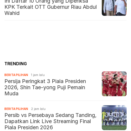
Ini Daftar 10 Orang yang Diperiksa
KPK Terkait OTT Gubernur Riau Abdul
Wahid
TRENDING
BERITA PILIHAN
1 jam lalu
Persija Peringkat 3 Piala Presiden
2026, Shin Tae-yong Puji Pemain
Muda
BERITA PILIHAN
2 jam lalu
Persib vs Persebaya Sedang Tanding,
Dapatkan Link Live Streaming Final
Piala Presiden 2026