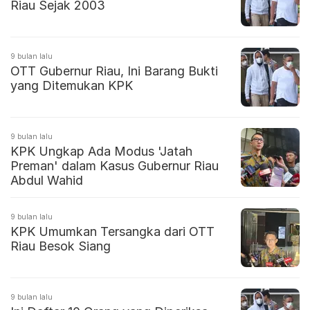
Riau Sejak 2003
9 bulan lalu
OTT Gubernur Riau, Ini Barang Bukti
yang Ditemukan KPK
9 bulan lalu
KPK Ungkap Ada Modus 'Jatah
Preman' dalam Kasus Gubernur Riau
Abdul Wahid
9 bulan lalu
KPK Umumkan Tersangka dari OTT
Riau Besok Siang
9 bulan lalu