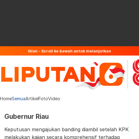
Iklan - Scroll ke bawah untuk melanjutkan
Home
Semua
Artikel
Foto
Video
Gubernur Riau
Keputusan mengajukan banding diambil setelah KPK
melakukan kajian secara komprehensif terhadap