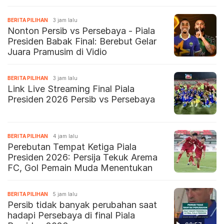
BERITA PILIHAN
3 jam lalu
Nonton Persib vs Persebaya - Piala
Presiden Babak Final: Berebut Gelar
Juara Pramusim di Vidio
BERITA PILIHAN
3 jam lalu
Link Live Streaming Final Piala
Presiden 2026 Persib vs Persebaya
BERITA PILIHAN
4 jam lalu
Perebutan Tempat Ketiga Piala
Presiden 2026: Persija Tekuk Arema
FC, Gol Pemain Muda Menentukan
BERITA PILIHAN
5 jam lalu
Persib tidak banyak perubahan saat
hadapi Persebaya di final Piala