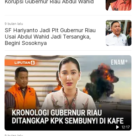
Korupsi Gubernur Riau Abdul Wahid
9 bulan lalu
SF Hariyanto Jadi Plt Gubernur Riau
Usai Abdul Wahid Jadi Tersangka,
Begini Sosoknya
12:17
9 bulan lalu