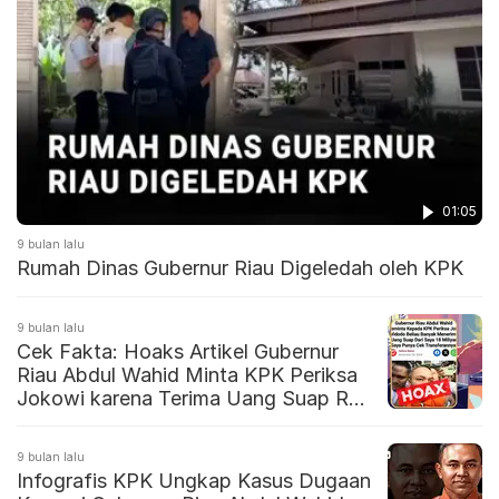
01:05
9 bulan lalu
Rumah Dinas Gubernur Riau Digeledah oleh KPK
9 bulan lalu
Cek Fakta: Hoaks Artikel Gubernur
Riau Abdul Wahid Minta KPK Periksa
Jokowi karena Terima Uang Suap Rp
18 Miliar
9 bulan lalu
Infografis KPK Ungkap Kasus Dugaan