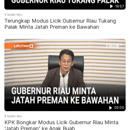
19:57
9 bulan lalu
Terungkap Modus Licik Gubernur Riau Tukang
Palak Minta Jatah Preman ke Bawahan
05:00
9 bulan lalu
KPK Bongkar Modus Licik Gubernur Riau Minta
'Jatah Preman' ke Anak Buah