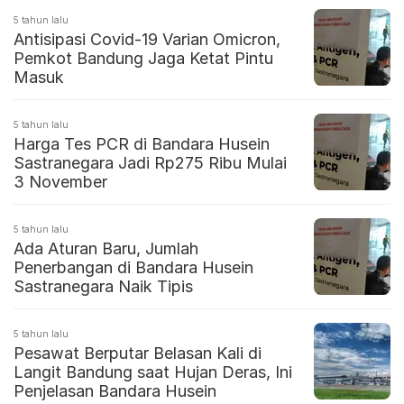
5 tahun lalu
Antisipasi Covid-19 Varian Omicron,
Pemkot Bandung Jaga Ketat Pintu
Masuk
5 tahun lalu
Harga Tes PCR di Bandara Husein
Sastranegara Jadi Rp275 Ribu Mulai
3 November
5 tahun lalu
Ada Aturan Baru, Jumlah
Penerbangan di Bandara Husein
Sastranegara Naik Tipis
5 tahun lalu
Pesawat Berputar Belasan Kali di
Langit Bandung saat Hujan Deras, Ini
Penjelasan Bandara Husein