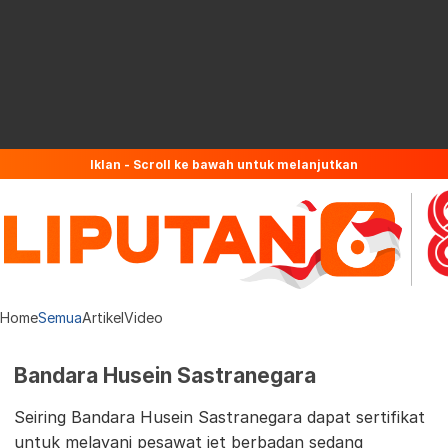
Iklan - Scroll ke bawah untuk melanjutkan
Home
Semua
Artikel
Video
Bandara Husein Sastranegara
Seiring Bandara Husein Sastranegara dapat sertifikat
untuk melayani pesawat jet berbadan sedang