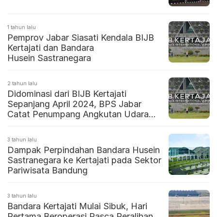
1 tahun lalu
Pemprov Jabar Siasati Kendala BIJB
Kertajati dan Bandara
Husein Sastranegara
2 tahun lalu
Didominasi dari BIJB Kertajati
Sepanjang April 2024, BPS Jabar
Catat Penumpang Angkutan Udara
18.083 Orang
3 tahun lalu
Dampak Perpindahan Bandara Husein
Sastranegara ke Kertajati pada Sektor
Pariwisata Bandung
3 tahun lalu
Bandara Kertajati Mulai Sibuk, Hari
Pertama Beroperasi Pasca Peralihan