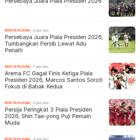
Persebaya Juara Piala Presiden 2026
6
BERITA PILIHAN
6 jam lalu
Persebaya Juara Piala Presiden 2026,
Tumbangkan Persib Lewat Adu
Penalti
BERITA PILIHAN
7 jam lalu
Arema FC Gagal Finis Ketiga Piala
Presiden 2026, Marcos Santos Soroti
Fokus di Babak Kedua
BERITA PILIHAN
9 jam lalu
Persija Peringkat 3 Piala Presiden
2026, Shin Tae-yong Puji Pemain
Muda
BERITA PILIHAN
9 jam lalu