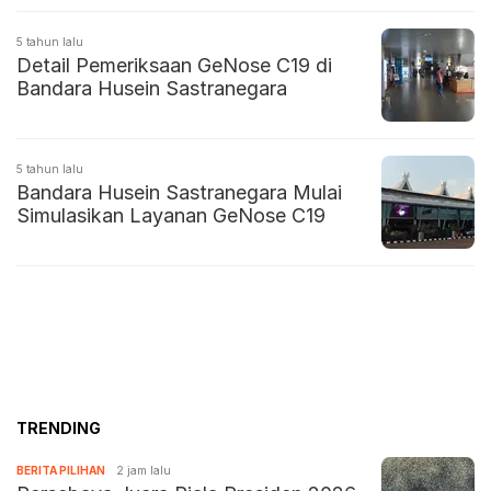
5 tahun lalu
Detail Pemeriksaan GeNose C19 di
Bandara Husein Sastranegara
5 tahun lalu
Bandara Husein Sastranegara Mulai
Simulasikan Layanan GeNose C19
TRENDING
BERITA PILIHAN
2 jam lalu