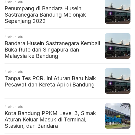
4 tahun lalu
Penumpang di Bandara Husein
Sastranegara Bandung Melonjak
Sepanjang 2022
4 tahun lalu
Bandara Husein Sastranegara Kembali
Buka Rute dari Singapura dan
Malaysia ke Bandung
4 tahun lalu
Tanpa Tes PCR, Ini Aturan Baru Naik
Pesawat dan Kereta Api di Bandung
4 tahun lalu
Kota Bandung PPKM Level 3, Simak
Aturan Keluar Masuk di Terminal,
Stasiun, dan Bandara