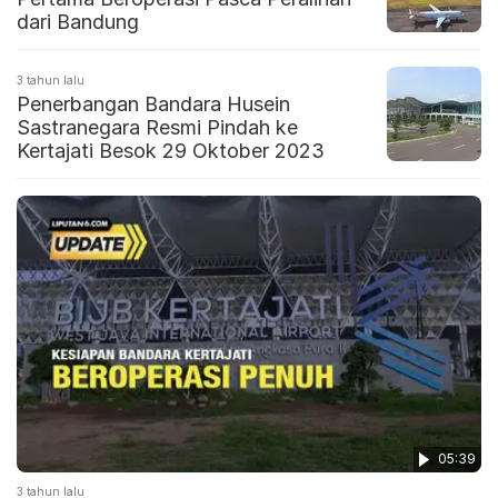
dari Bandung
3 tahun lalu
Penerbangan Bandara Husein
Sastranegara Resmi Pindah ke
Kertajati Besok 29 Oktober 2023
05:39
3 tahun lalu