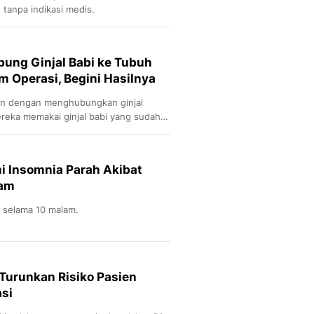
tanpa indikasi medis.
ung Ginjal Babi ke Tubuh
 Operasi, Begini Hasilnya
n dengan menghubungkan ginjal
eka memakai ginjal babi yang sudah
mi Insomnia Parah Akibat
Jam
k selama 10 malam.
Turunkan Risiko Pasien
si