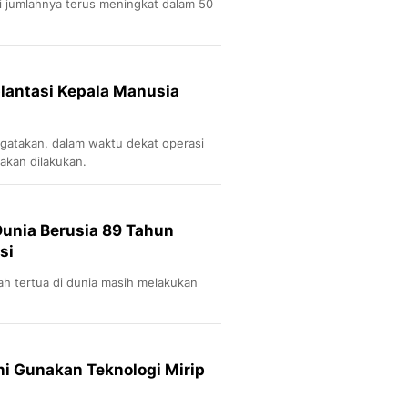
 jumlahnya terus meningkat dalam 50
plantasi Kepala Manusia
ngatakan, dalam waktu dekat operasi
 akan dilakukan.
Dunia Berusia 89 Tahun
si
dah tertua di dunia masih melakukan
ni Gunakan Teknologi Mirip