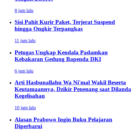
8 jam lalu
Sisi Pahit Kurir Paket, Terjerat Suspend
hingga Ongkir Terpangkas
11 jam lalu
Petugas Ungkap Kendala Padamkan
Kebakaran Gedung Bapenda DKI
6 jam lalu
Arti Hasbunallahu Wa Ni'mal Wakil Beserta
Keutamaannya, Dzikir Penenang saat Dilanda
Kegelisahan
10 jam lalu
Alasan Prabowo Ingin Buku Pelajaran
Diperbarui