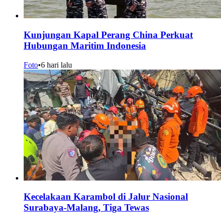
Kunjungan Kapal Perang China Perkuat
Hubungan Maritim Indonesia
Foto
•
6 hari lalu
Kecelakaan Karambol di Jalur Nasional
Surabaya-Malang, Tiga Tewas