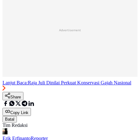
Advertisement
Lanjut Baca:
Raja Juli Dinilai Perkuat Konservasi Gajah Nasional
Share
Copy Link
Batal
Tim Redaksi
Erik Erfinanto
Reporter