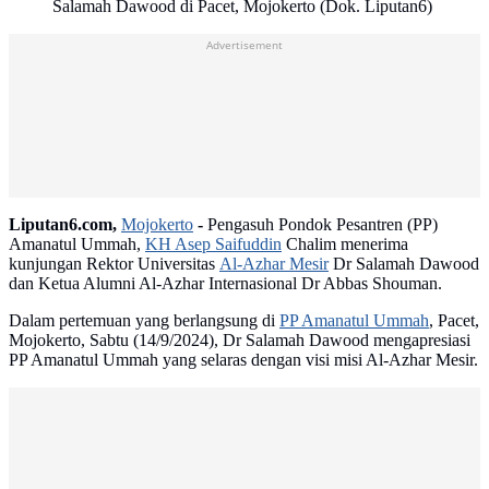
Salamah Dawood di Pacet, Mojokerto (Dok. Liputan6)
Advertisement
Liputan6.com,
Mojokerto
-
Pengasuh Pondok Pesantren (PP)
Amanatul Ummah,
KH Asep Saifuddin
Chalim menerima
kunjungan Rektor Universitas
Al-Azhar Mesir
Dr Salamah Dawood
dan Ketua Alumni Al-Azhar Internasional Dr Abbas Shouman.
Dalam pertemuan yang berlangsung di
PP Amanatul Ummah
, Pacet,
Mojokerto, Sabtu (14/9/2024), Dr Salamah Dawood mengapresiasi
PP Amanatul Ummah yang selaras dengan visi misi Al-Azhar Mesir.