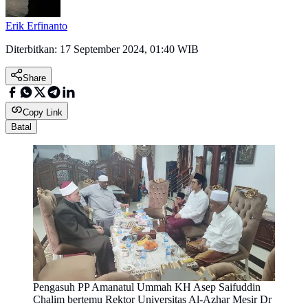
Erik Erfinanto
Diterbitkan:
17 September 2024, 01:40 WIB
Share
Copy Link
Batal
Pengasuh PP Amanatul Ummah KH Asep Saifuddin
Chalim bertemu Rektor Universitas Al-Azhar Mesir Dr