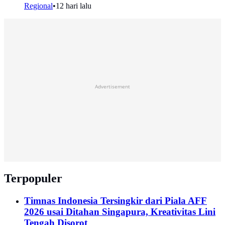
Regional
•
12 hari lalu
Advertisement
Terpopuler
Timnas Indonesia Tersingkir dari Piala AFF
2026 usai Ditahan Singapura, Kreativitas Lini
Tengah Disorot