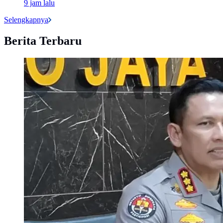
9 jam lalu
Selengkapnya
Berita Terbaru