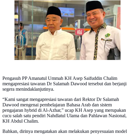
Pengasuh Pondok Pesantren Amanatul Ummah, KH
Asep Saifuddin Chalim (Dok. Istimewa)
Pengasuh PP Amanatul Ummah KH Asep Saifuddin Chalim
mengapresiasi tawaran Dr Salamah Dawood tersebut dan berjanji
segera menindaklanjutinya.
“Kami sangat mengapresiasi tawaran dari Rektor Dr Salamah
Dawood mengenai pembelajaran Bahasa Arab dan sistem
pengajaran hybrid di Al-Azhar,” ucap KH Asep yang merupakan
cucu salah satu pendiri Nahdlatul Ulama dan Pahlawan Nasional,
KH Abdul Chalim.
Bahkan, dirinya mengatakan akan melakukan penyesuaian model