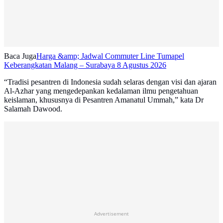
Baca Juga
Harga &amp; Jadwal Commuter Line Tumapel
Keberangkatan Malang – Surabaya 8 Agustus 2026
“Tradisi pesantren di Indonesia sudah selaras dengan visi dan ajaran
Al-Azhar yang mengedepankan kedalaman ilmu pengetahuan
keislaman, khususnya di Pesantren Amanatul Ummah,” kata Dr
Salamah Dawood.
Advertisement