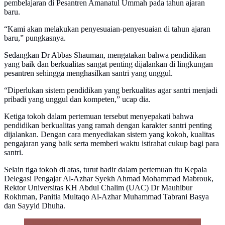
pembelajaran di Pesantren Amanatul Ummah pada tahun ajaran
baru.
“Kami akan melakukan penyesuaian-penyesuaian di tahun ajaran
baru,” pungkasnya.
Sedangkan Dr Abbas Shauman, mengatakan bahwa pendidikan
yang baik dan berkualitas sangat penting dijalankan di lingkungan
pesantren sehingga menghasilkan santri yang unggul.
“Diperlukan sistem pendidikan yang berkualitas agar santri menjadi
pribadi yang unggul dan kompeten,” ucap dia.
Ketiga tokoh dalam pertemuan tersebut menyepakati bahwa
pendidikan berkualitas yang ramah dengan karakter santri penting
dijalankan. Dengan cara menyediakan sistem yang kokoh, kualitas
pengajaran yang baik serta memberi waktu istirahat cukup bagi para
santri.
Selain tiga tokoh di atas, turut hadir dalam pertemuan itu Kepala
Delegasi Pengajar Al-Azhar Syekh Ahmad Mohammad Mabrouk,
Rektor Universitas KH Abdul Chalim (UAC) Dr Mauhibur
Rokhman, Panitia Multaqo Al-Azhar Muhammad Tabrani Basya
dan Sayyid Dhuha.