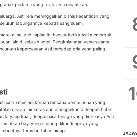
g anak pertama yang telah lama dinantikan.
arga, Asti rela meninggalkan bisnis kecantikan yang
n seluruh tabungannya kepada sang suami.
mereka, seluruh impian itu hancur ketika Asti memergoki
an lain di sebuah hotel. Pengkhianatan yang selama
ncurkan kepercayaan Asti terhadap pria yang paling
sti
 Asti justru menjadi korban rencana pembunuhan yang
lah disiram air keras dan ditinggalkan di tengah hutan
nita yang kuat, dengan sisa tenaga yang dimilikinya Asti
yelamatkan bayi yang sedang dikandungnya yang
embuatnya terus bertahan hidup.