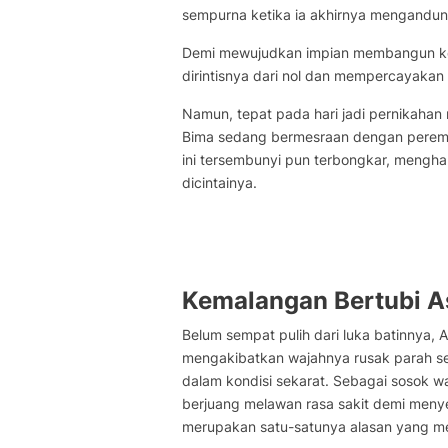
sempurna ketika ia akhirnya mengandun
Demi mewujudkan impian membangun kelu
dirintisnya dari nol dan mempercayaka
Namun, tepat pada hari jadi pernikahan 
Bima sedang bermesraan dengan perempu
ini tersembunyi pun terbongkar, mengha
dicintainya.
Kemalangan Bertubi A
Belum sempat pulih dari luka batinnya,
mengakibatkan wajahnya rusak parah sete
dalam kondisi sekarat. Sebagai sosok wa
berjuang melawan rasa sakit demi men
merupakan satu-satunya alasan yang m