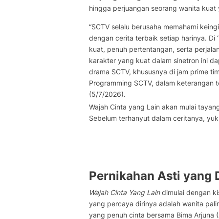
hingga perjuangan seorang wanita kua
“SCTV selalu berusaha memahami keing
dengan cerita terbaik setiap harinya. Di
kuat, penuh pertentangan, serta perjala
karakter yang kuat dalam sinetron ini 
drama SCTV, khususnya di jam prime tim
Programming SCTV, dalam keterangan te
(5/7/2026).
Wajah Cinta yang Lain akan mulai tayan
Sebelum terhanyut dalam ceritanya, yuk 
Pernikahan Asti yang 
Wajah Cinta Yang Lain
dimulai dengan ki
yang percaya dirinya adalah wanita pal
yang penuh cinta bersama Bima Arjuna 