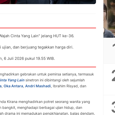
ajah Cinta Yang Lain" jelang HUT ke-36.
i ujian, dan berjuang tegakkan harga diri.
 6 Juli 2026 pukul 19.55 WIB.
nghadirkan gebrakan untuk pemirsa setianya, termasuk
inta Yang Lain
sinetron ini dibintangi oleh sejumlah
a
,
Oka Antara
,
Andri Mashadi
, Ibrahim Risyad, dan
inda Kirana menghadirkan potret seorang wanita yang
ih bangkit, menghadapi berbagai ujian hidup, dan
sah drama ini memadukan pengkhianatan, balas dendam,