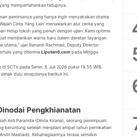
t yang mempertahankan hidupnya.
inan pemirsanya yang hanya ingin menyaksikan drama
 ‘Wajah Cinta Yang Lain’ menawarkan alur cerita yang
nan hidup tokoh yang penuh dengan ujian. Kami optimis
dapat memberikan warna baru dalam deretan tayangan
e utama,” ujar Banardi Rachmad, Deputy Director
rtulis yang diterima
Liputan6.com
pada Minggu
g di SCTV pada Senin, 6 Juli 2026 pukul 19.55 WIB.
simak dulu sinopsisnya berikut ini.
Dinodai Pengkhianatan
sah Asti Paramita (Dinda Kirana), seorang perempuan
ing beruntung setelah menjalani empat tahun pernikahan
(Andri Mashadi). Kebahagiaannya terasa semakin