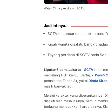
Wajah Cinta yang Lain. (SCTV)
Jadi intinya...
SCTV meluncurkan sinetron baru "W
Kisah wanita disakiti, bangkit hadap
Tayang perdana di SCTV pada Senin,
Liputan6.com, Jakarta -
SCTV
terus me
menjelang HUT ke-36. Bertajuk
Wajah C
pemain top Tanah Air, yakni
Dinda Kiran
masih banyak lagi.
Melalui karakter yang diperankannya, D
disakiti oleh masa lalunya, namun memil
berjuang menegakkan harga dirinya. Ki