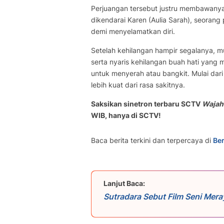
Perjuangan tersebut justru membawanya 
dikendarai Karen (Aulia Sarah), seoran
demi menyelamatkan diri.
Setelah kehilangan hampir segalanya, m
serta nyaris kehilangan buah hati yang 
untuk menyerah atau bangkit. Mulai dari t
lebih kuat dari rasa sakitnya.
Saksikan sinetron terbaru SCTV
Wajah 
WIB, hanya di SCTV!
Baca berita terkini dan terpercaya di
Ber
Lanjut Baca:
Sutradara Sebut Film Seni Mer
Generasi Masa Kini