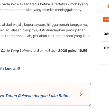
pada kecelakaan tragis ketika ia tertabrak mobil yang
g perempuan ambisius yang memilih meninggalkannya
ulai dari wajah, kepercayaan, hingga rumah tangganya,
menjadi alasan hidupnya, Asti dihadapkan pada pilihan
itik terendah itulah, perlahan lahir tekad baru yang jauh
Cinta Yang Lain
mulai Senin, 6 Juli 2026 pukul 19.55
ita Liputan6
ayu Tuhan Relevan dengan Luka Batin