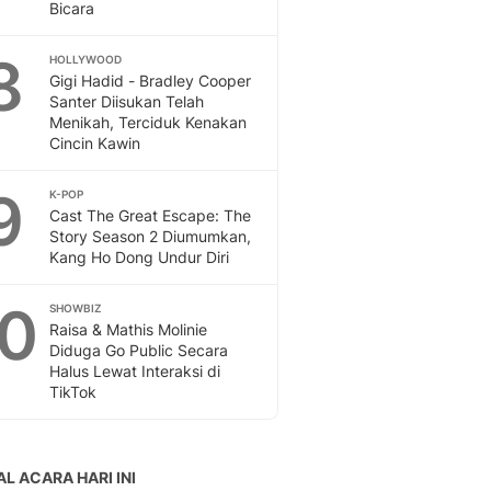
Bicara
8
HOLLYWOOD
Gigi Hadid - Bradley Cooper
Santer Diisukan Telah
Menikah, Terciduk Kenakan
Cincin Kawin
9
K-POP
Cast The Great Escape: The
Story Season 2 Diumumkan,
Kang Ho Dong Undur Diri
10
SHOWBIZ
Raisa & Mathis Molinie
Diduga Go Public Secara
Halus Lewat Interaksi di
TikTok