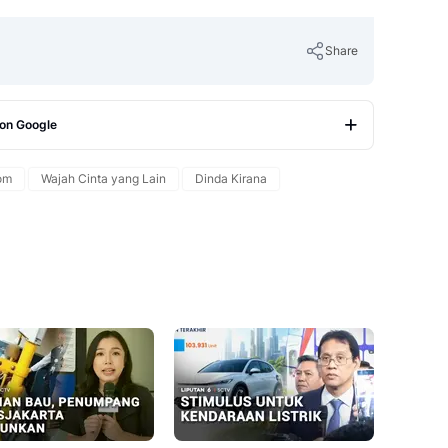
Share
 on Google
Copy Link
om
Wajah Cinta yang Lain
Dinda Kirana