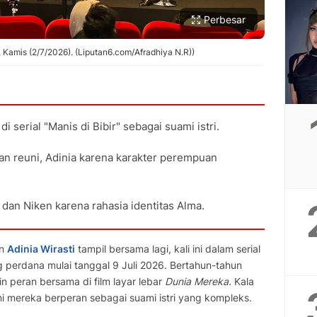
Perbesar
, Kamis (2/7/2026). (Liputan6.com/Afradhiya N.R))
i serial "Manis di Bibir" sebagai suami istri.
dan reuni, Adinia karena karakter perempuan
 dan Niken karena rahasia identitas Alma.
n
Adinia Wirasti
tampil bersama lagi, kali ini dalam serial
perdana mulai tanggal 9 Juli 2026. Bertahun-tahun
n peran bersama di film layar lebar
Dunia Mereka.
Kala
ini mereka berperan sebagai suami istri yang kompleks.