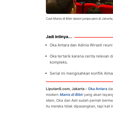
Cast Manis di Bibir dalam jumpa pers di Jakarta
Jadi intinya...
Oka Antara dan Adinia Wirasti reuni d
Oka tertarik karena cerita relevan 
kompleks.
Serial ini mengisahkan konflik Alma
Liputan6.com, Jakarta -
Oka Antara
da
modern
Manis di Bibir
yang akan tayang 
silam, Oka dan Asti sudah pernah bermai
itu mereka tidak dipasangkan, tapi kali 