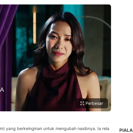
Perbesar
Arum) yang berkeinginan untuk mengubah nasibnya. Ia rela
PIALA