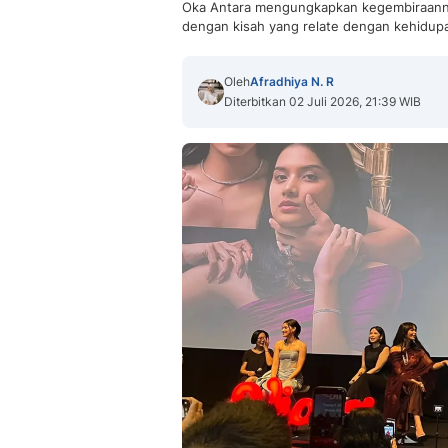
Oka Antara mengungkapkan kegembiraannya
dengan kisah yang relate dengan kehidupan
Oleh
Afradhiya N. R
Diterbitkan 02 Juli 2026, 21:39 WIB