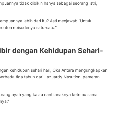
puannya tidak dibikin hanya sebagai seorang istri,
”
mpuannya lebih dari itu? Asti menjawab “Untuk
 nonton episodenya satu-satu.”
Bibir dengan Kehidupan Sehari-
 dengan kehidupan sehari hari, Oka Antara mengungkapkan
rbeda tiga tahun dari Lazuardy Nasution, pemeran
eorang ayah yang kalau nanti anaknya ketemu sama
nya.”
r