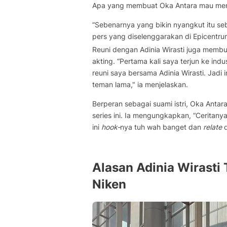
Apa yang membuat Oka Antara mau menga
“Sebenarnya yang bikin nyangkut itu se
pers yang diselenggarakan di Epicentru
Reuni dengan Adinia Wirasti juga membu
akting. “Pertama kali saya terjun ke indu
reuni saya bersama Adinia Wirasti. Jadi
teman lama," ia menjelaskan.
Berperan sebagai suami istri, Oka Ant
series ini. Ia mengungkapkan, “Ceritany
ini
hook-
nya tuh wah banget dan
relate
d
Alasan Adinia Wirasti 
Niken