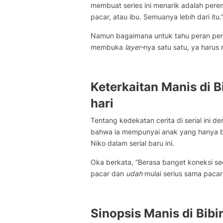
membuat series ini menarik adalah perem
pacar, atau ibu. Semuanya lebih dari itu.
Namun bagaimana untuk tahu peran pere
membuka
layer-
nya satu satu, ya harus
Keterkaitan Manis di 
hari
Tentang kedekatan cerita di serial ini
bahwa ia mempunyai anak yang hanya be
Niko dalam serial baru ini.
Oka berkata, “Berasa banget koneksi s
pacar dan
udah
mulai serius sama pacar
Sinopsis Manis di Bibi