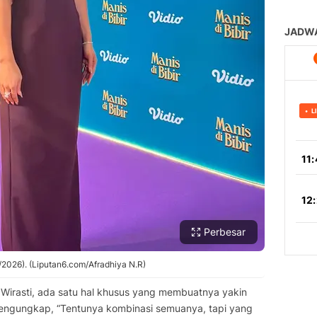
Perbesar
7/2026). (Liputan6.com/Afradhiya N.R)
 Wirasti, ada satu hal khusus yang membuatnya yakin
a mengungkap, “Tentunya kombinasi semuanya, tapi yang