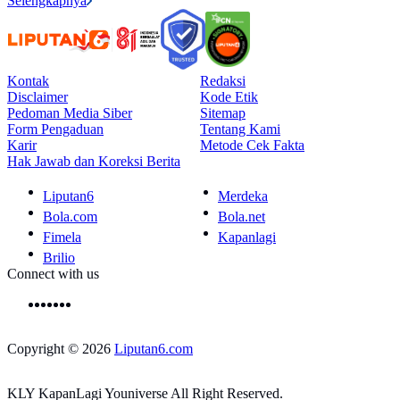
Selengkapnya
Kontak
Redaksi
Disclaimer
Kode Etik
Pedoman Media Siber
Sitemap
Form Pengaduan
Tentang Kami
Karir
Metode Cek Fakta
Hak Jawab dan Koreksi Berita
Liputan6
Merdeka
Bola.com
Bola.net
Fimela
Kapanlagi
Brilio
Connect with us
Copyright © 2026
Liputan6.com
KLY KapanLagi Youniverse All Right Reserved.