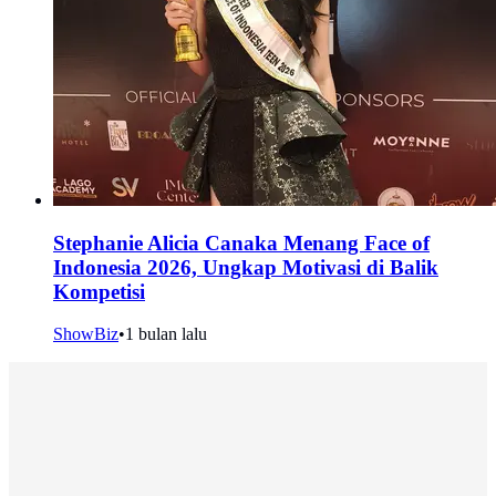
Stephanie Alicia Canaka Menang Face of
Indonesia 2026, Ungkap Motivasi di Balik
Kompetisi
ShowBiz
•
1 bulan lalu