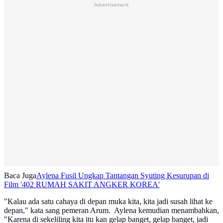
Advertisement
Baca Juga
Aylena Fusil Ungkap Tantangan Syuting Kesurupan di
Film '402 RUMAH SAKIT ANGKER KOREA'
"Kalau ada satu cahaya di depan muka kita, kita jadi susah lihat ke
depan," kata sang pemeran Arum. Aylena kemudian menambahkan,
"Karena di sekeliling kita itu kan gelap banget, gelap banget, jadi