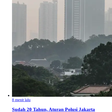
8 menit lalu
Sudah 20 Tahun, Aturan Polusi Jakarta