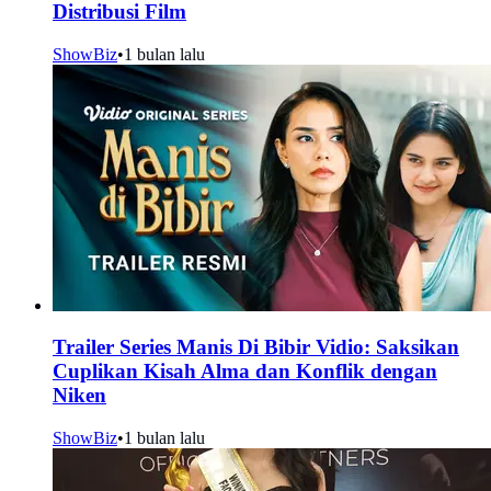
Distribusi Film
ShowBiz
•
1 bulan lalu
Trailer Series Manis Di Bibir Vidio: Saksikan
Cuplikan Kisah Alma dan Konflik dengan
Niken
ShowBiz
•
1 bulan lalu