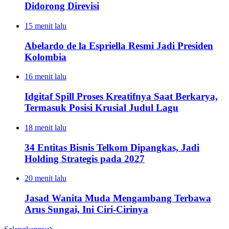
Didorong Direvisi
15 menit lalu
Abelardo de la Espriella Resmi Jadi Presiden
Kolombia
16 menit lalu
Idgitaf Spill Proses Kreatifnya Saat Berkarya,
Termasuk Posisi Krusial Judul Lagu
18 menit lalu
34 Entitas Bisnis Telkom Dipangkas, Jadi
Holding Strategis pada 2027
20 menit lalu
Jasad Wanita Muda Mengambang Terbawa
Arus Sungai, Ini Ciri-Cirinya