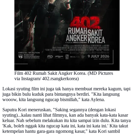
Film 402 Rumah Sakit Angker Korea. (MD Pictures
via Instagram/ 402.rsangkerkorea)
Lokasi syuting film ini juga tak hanya membuat mereka kagum, tapi
juga bikin bulu kuduk para bintangnya berdiri. "Kita langsung
wooow, kita langsung ngucap bismillah," kata Aylena.
Saputra Kori meneruskan, "Saking segannya (dengan lokasi
syuting)...kalau nanti lihat filmnya, kan ada banyak kata-kata kasar
keluar. Nah sebelum melakukan itu kita sampai izin dulu. Kita tanya
'Kak, boleh nggak kita ngucap kata ini, kata ini kata ini.' Kita takut
ketempelan hantu gara-gara ngomong kasar," kata Kori sambil