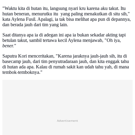
"Waktu kita di hutan itu, langsung nyari kru karena aku takut. Itu
hutan beneran, menurutku itu yang paling menakutkan di situ sih,"
kata Aylena Fusil. Apalagi, ia tak bisa melihat apa pun di depannya,
dan berada jauh dari tim yang lain.
Saat ditanya apa ia di adegan ini apa ia bukan sekadar akting tapi
betulan takut, sambil tertawa kecil Aylena menjawab, "Oh iya,
bener."
Saputra Kori menceritakan, "Karena jaraknya jauh-jauh sih, itu di
basecamp jauh, dari tim penyutradaraan jauh, dan kita enggak tahu
di hutan ada apa. Kalau di rumah sakit kan udah tahu yah, di mana
tembok-temboknya."
Advertisement