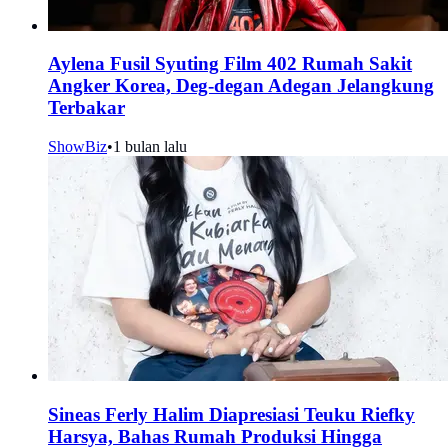
Aylena Fusil Syuting Film 402 Rumah Sakit
Angker Korea, Deg-degan Adegan Jelangkung
Terbakar
ShowBiz
•
1 bulan lalu
Sineas Ferly Halim Diapresiasi Teuku Riefky
Harsya, Bahas Rumah Produksi Hingga