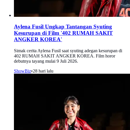
Aylena Fusil Ungkap Tantangan Syuting
Kesurupan di Film '402 RUMAH SAKIT
ANGKER KOREA'
Simak cerita Aylena Fusil saat syuting adegan kesurupan di
402 RUMAH SAKIT ANGKER KOREA. Film horor
debutnya tayang mulai 9 Juli 2026.
ShowBiz
•
28 hari lalu