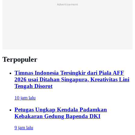
Advertisement
Terpopuler
Timnas Indonesia Tersingkir dari Piala AFF
2026 usai Ditahan Singapura, Kreativitas Lini
Tengah Disorot
10 jam lalu
Petugas Ungkap Kendala Padamkan
Kebakaran Gedung Bapenda DKI
9 jam lalu