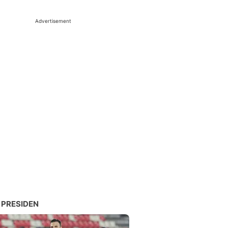
Advertisement
 PRESIDEN