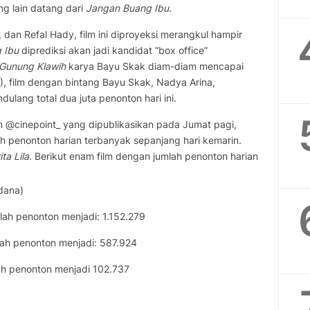
ng lain datang dari
Jangan Buang Ibu
.
 dan Refal Hady, film ini diproyeksi merangkul hampir
 Ibu
diprediksi akan jadi kandidat “box office”
Gunung Klawih
karya Bayu Skak diam-diam mencapai
), film dengan bintang Bayu Skak, Nadya Arina,
dulang total dua juta penonton hari ini.
lm @cinepoint_ yang dipublikasikan pada Jumat pagi,
ah penonton harian terbanyak sepanjang hari kemarin.
ita Lila
. Berikut enam film dengan jumlah penonton harian
dana)
lah penonton menjadi: 1.152.279
lah penonton menjadi: 587.924
lah penonton menjadi 102.737