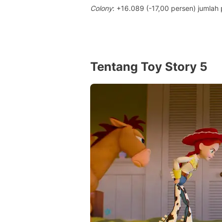
Colony
: +16.089 (-17,00 persen) jumlah
Tentang Toy Story 5