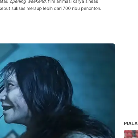
 atau
opening weekend
, film animasi karya sineas
ebut sukses meraup lebih dari 700 ribu penonton.
PIALA