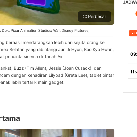
Perbesar
: Dok. Pixar Animation Studios/ Walt Disney Pictures)
ng berhasil mendatangkan lebih dari sejuta orang ke
orea Selatan yang dibintangi Jun Ji Hyun, Koo Kyo Hwan,
 pencinta sinema di Tanah Air.
ks), Buzz (Tim Allen), Jessie (Joan Cusack), dan
cam dengan kehadiran Lilypad (Greta Lee), tablet pintar
k-anak lebih tertarik main gadget.
ertama