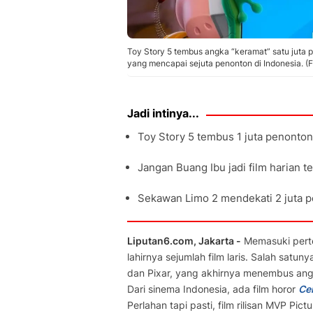
Toy Story 5 tembus angka “keramat” satu juta p
yang mencapai sejuta penonton di Indonesia. (Fo
Jadi intinya...
Toy Story 5 tembus 1 juta penonton
Jangan Buang Ibu jadi film harian te
Sekawan Limo 2 mendekati 2 juta p
Liputan6.com, Jakarta -
Memasuki perte
lahirnya sejumlah film laris. Salah satu
dan Pixar, yang akhirnya menembus angk
Dari sinema Indonesia, ada film horor
Cer
Perlahan tapi pasti, film rilisan MVP Pic