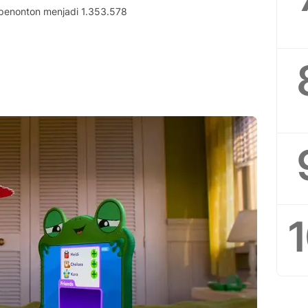
 penonton menjadi 1.353.578