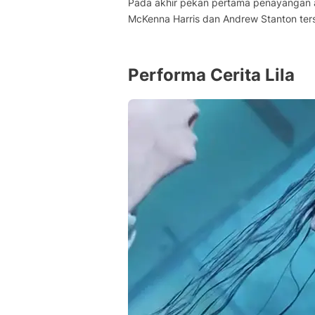
Pada akhir pekan pertama penayangan
McKenna Harris dan Andrew Stanton ters
Performa Cerita Lila