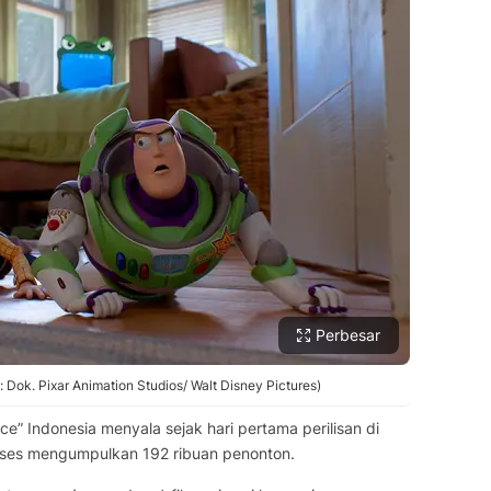
Perbesar
: Dok. Pixar Animation Studios/ Walt Disney Pictures)
ce” Indonesia menyala sejak hari pertama perilisan di
sukses mengumpulkan 192 ribuan penonton.