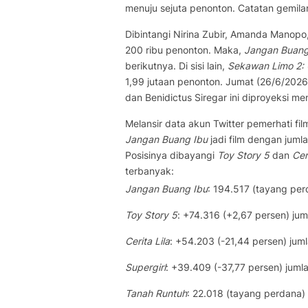
menuju sejuta penonton. Catatan gemila
Dibintangi Nirina Zubir, Amanda Manopo,
200 ribu penonton. Maka,
Jangan Buang
berikutnya. Di sisi lain,
Sekawan Limo 2: 
1,99 jutaan penonton. Jumat (26/6/2026
dan Benidictus Siregar ini diproyeksi men
Melansir data akun Twitter pemerhati fi
Jangan Buang Ibu
jadi film dengan juml
Posisinya dibayangi
Toy Story 5
dan
Cer
terbanyak:
Jangan Buang Ibu
: 194.517 (tayang per
Toy Story 5
: +74.316 (+2,67 persen) jum
Cerita Lila
: +54.203 (-21,44 persen) jum
Supergirl
: +39.409 (-37,77 persen) jum
Tanah Runtuh
: 22.018 (tayang perdana)