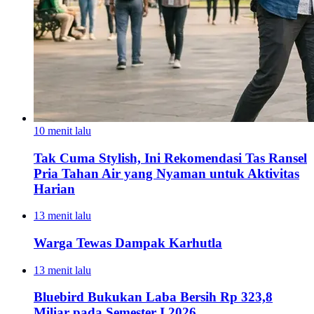
10 menit lalu
Tak Cuma Stylish, Ini Rekomendasi Tas Ransel
Pria Tahan Air yang Nyaman untuk Aktivitas
Harian
13 menit lalu
Warga Tewas Dampak Karhutla
13 menit lalu
Bluebird Bukukan Laba Bersih Rp 323,8
Miliar pada Semester I 2026