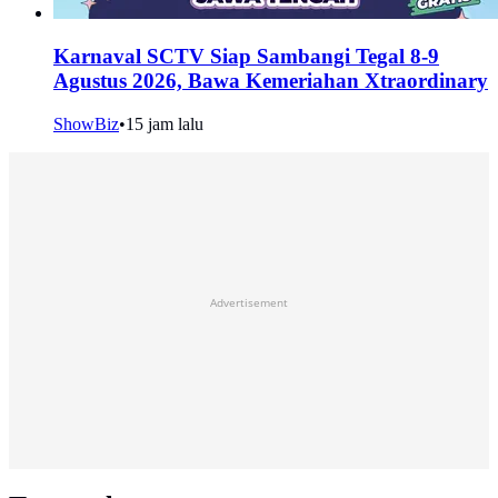
Karnaval SCTV Siap Sambangi Tegal 8-9
Agustus 2026, Bawa Kemeriahan Xtraordinary
ShowBiz
•
15 jam lalu
Advertisement