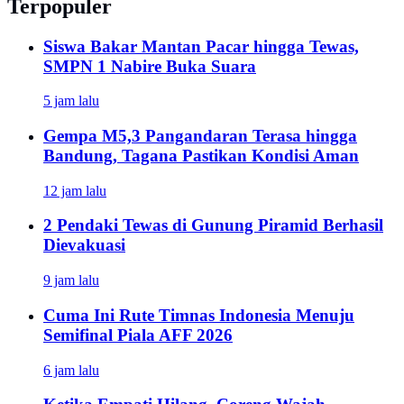
Terpopuler
Siswa Bakar Mantan Pacar hingga Tewas,
SMPN 1 Nabire Buka Suara
5 jam lalu
Gempa M5,3 Pangandaran Terasa hingga
Bandung, Tagana Pastikan Kondisi Aman
12 jam lalu
2 Pendaki Tewas di Gunung Piramid Berhasil
Dievakuasi
9 jam lalu
Cuma Ini Rute Timnas Indonesia Menuju
Semifinal Piala AFF 2026
6 jam lalu