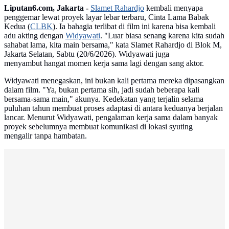
Liputan6.com, Jakarta -
Slamet Rahardjo
kembali menyapa
penggemar lewat proyek layar lebar terbaru, Cinta Lama Babak
Kedua (
CLBK
). Ia bahagia terlibat di film ini karena bisa kembali
adu akting dengan
Widyawati
. "Luar biasa senang karena kita sudah
sahabat lama, kita main bersama," kata Slamet Rahardjo di Blok M,
Jakarta Selatan, Sabtu (20/6/2026). Widyawati juga
menyambut hangat momen kerja sama lagi dengan sang aktor.
Widyawati menegaskan, ini bukan kali pertama mereka dipasangkan
dalam film. "Ya, bukan pertama sih, jadi sudah beberapa kali
bersama-sama main," akunya. Kedekatan yang terjalin selama
puluhan tahun membuat proses adaptasi di antara keduanya berjalan
lancar. Menurut Widyawati, pengalaman kerja sama dalam banyak
proyek sebelumnya membuat komunikasi di lokasi syuting
mengalir tanpa hambatan.