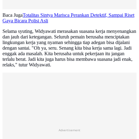
Baca Juga
Totalitas Sintya Marisca Perankan Detektif, Sampai Riset
Gaya Bicara Polisi Asli
Selama syuting, Widyawati merasakan suasana kerja menyenangkan
dan jauh dari ketegangan. Seluruh pemain berusaha menciptakan
lingkungan kerja yang nyaman sehingga tiap adegan bisa dijalani
dengan santai. "Oh ya, seru. Senang kita bisa kerja sama lagi. Jadi
enggak ada masalah. Kita berusaha untuk pekerjaan itu jangan
terlalu berat. Jadi kita juga harus bisa membawa suasana jadi enak,
relaks," tutur Widyawati.
Advertisement