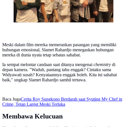
Meski dalam film mereka memerankan pasangan yang memiliki
hubungan emosional, Slamet Rahardjo menegaskan hubungan
mereka di dunia nyata tetap sebatas sahabat.
Ia sempat melontar candaan saat ditanya mengenai
chemistry
di
depan kamera. "Waduh, pantang tahu enggak? Cintaku sama
Widyawati susah? Kenyataannya enggak boleh. Kita ini sahabat
baik," ungkap Slamet Rahardjo sambil tertawa.
Baca Juga
Cerita Roy Sungkono Berdarah saat Syuting My Chef in
Crime, Tetap Lanjut Meski Terluka
Membawa Kelucuan