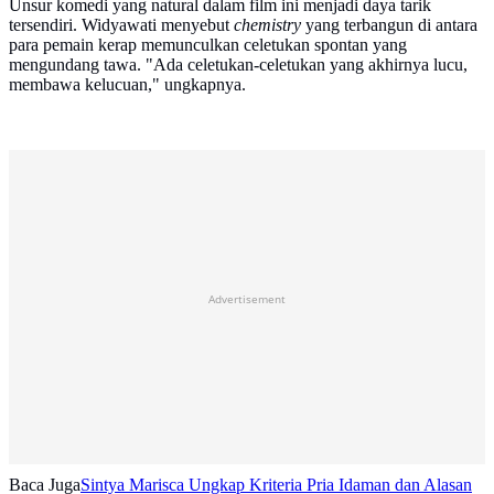
Unsur komedi yang natural dalam film ini menjadi daya tarik
tersendiri. Widyawati menyebut
chemistry
yang terbangun di antara
para pemain kerap memunculkan celetukan spontan yang
mengundang tawa. "Ada celetukan-celetukan yang akhirnya lucu,
membawa kelucuan," ungkapnya.
Advertisement
Baca Juga
Sintya Marisca Ungkap Kriteria Pria Idaman dan Alasan