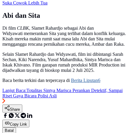
Suka Cowok Lebih Tua
Abi dan Sita
Di film
CLBK
, Slamet Rahardjo sebagai Abi dan
Widyawati memerankan Sita yang terlibat dalam konflik keluarga.
Kisah mereka makin rumit saat masa lalu Abi dan Sita mulai
mengganggu rencana pernikahan cucu mereka, Ambar dan Raka.
Selain Slamet Rahardjo dan Widyawati, film ini dibintangi Sarah
Sechan, Kiki Narendra, Yusuf Mahardhika, Sintya Marisca dan
Iskak Khivano. Film garapan rumah produksi MIR Production ini
dijadwalkan tayang di bioskop mulai 2 Juli 2025.
Baca berita terkini dan terpercaya di
Berita Liputan6
Lanjut Baca:
Totalitas Sintya Marisca Perankan Detektif, Sampai
Riset Gaya Bicara Polisi Asli
Share
Copy Link
Batal