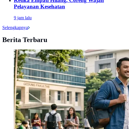
Ketika Empati Hilang, Coreng Wajah
Pelayanan Kesehatan
9 jam lalu
Selengkapnya
Berita Terbaru