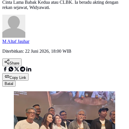
Cinta Lama Babak Kedua atau CLBK. Ia beradu akting dengan
rekan sejawat, Widyawati.
M Altaf Jauhar
Diterbitkan:
22 Juni 2026, 18:00 WIB
Share
Copy Link
Batal