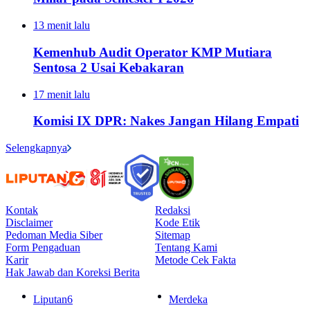
13 menit lalu
Kemenhub Audit Operator KMP Mutiara
Sentosa 2 Usai Kebakaran
17 menit lalu
Komisi IX DPR: Nakes Jangan Hilang Empati
Selengkapnya
Kontak
Redaksi
Disclaimer
Kode Etik
Pedoman Media Siber
Sitemap
Form Pengaduan
Tentang Kami
Karir
Metode Cek Fakta
Hak Jawab dan Koreksi Berita
Liputan6
Merdeka