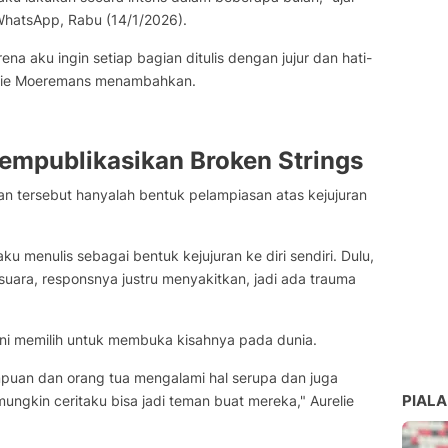
WhatsApp, Rabu (14/1/2026).
rena aku ingin setiap bagian ditulis dengan jujur dan hati-
relie Moeremans menambahkan.
empublikasikan Broken Strings
n tersebut hanyalah bentuk pelampiasan atas kejujuran
u menulis sebagai bentuk kejujuran ke diri sendiri. Dulu,
uara, responsnya justru menyakitkan, jadi ada trauma
ini memilih untuk membuka kisahnya pada dunia.
mpuan dan orang tua mengalami hal serupa dan juga
PIALA
mungkin ceritaku bisa jadi teman buat mereka," Aurelie