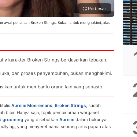
Perbesar
n awal penulisan Broken Strings. Bukan untuk menghakimi, atau
lly karakter Broken Strings berdasarkan tebakan.
luka, dan proses penyembuhan, bukan menghakimi.
ikasikan untuk membantu orang lain yang senasib.
itulis
Aurelie Moeremans
,
Broken Strings
, sudah
h bibir. Hanya saja, topik pembicaraan warganet
ld grooming
yang disebutkan
Aurelie
dalam bukunya.
a bullying, yang menyeret nama seorang artis papan atas