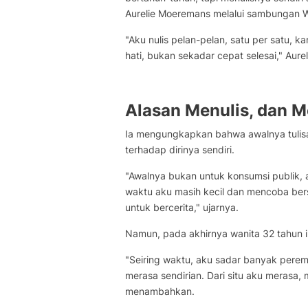
Aurelie Moeremans melalui sambungan 
"Aku nulis pelan-pelan, satu per satu, ka
hati, bukan sekadar cepat selesai," Au
Alasan Menulis, dan M
Ia mengungkapkan bahwa awalnya tulisa
terhadap dirinya sendiri.
"Awalnya bukan untuk konsumsi publik, ak
waktu aku masih kecil dan mencoba bers
untuk bercerita," ujarnya.
Namun, pada akhirnya wanita 32 tahun 
"Seiring waktu, aku sadar banyak pere
merasa sendirian. Dari situ aku merasa, 
menambahkan.