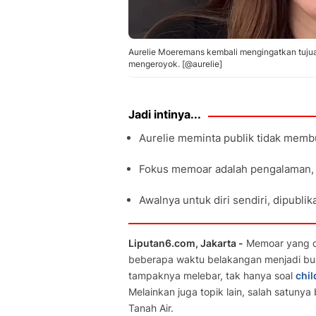
Aurelie Moeremans kembali mengingatkan tujua
mengeroyok. [@aurelie]
Jadi intinya...
Aurelie meminta publik tidak membu
Fokus memoar adalah pengalaman, 
Awalnya untuk diri sendiri, dipubl
Liputan6.com, Jakarta -
Memoar yang d
beberapa waktu belakangan menjadi bua
tampaknya melebar, tak hanya soal
chi
Melainkan juga topik lain, salah satuny
Tanah Air.