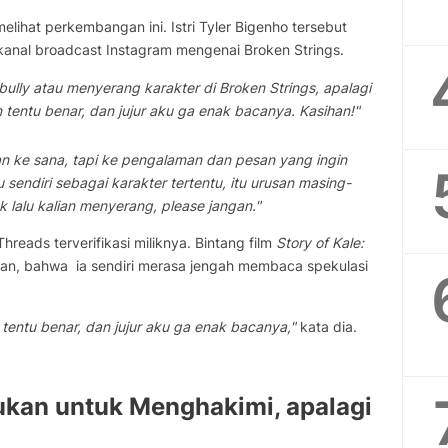
elihat perkembangan ini. Istri Tyler Bigenho tersebut
anal broadcast Instagram mengenai Broken Strings.
ly atau menyerang karakter di Broken Strings, apalagi
tentu benar, dan jujur aku ga enak bacanya. Kasihan!"
n ke sana, tapi ke pengalaman dan pesan yang ingin
endiri sebagai karakter tertentu, itu urusan masing-
lalu kalian menyerang, please jangan."
reads terverifikasi miliknya. Bintang film
Story of Kale:
an, bahwa ia sendiri merasa jengah membaca spekulasi
tentu benar, dan jujur aku ga enak bacanya,"
kata dia.
ukan untuk Menghakimi, apalagi