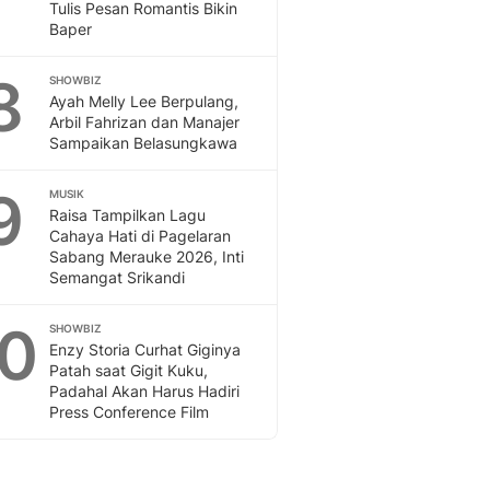
Tulis Pesan Romantis Bikin
Baper
8
SHOWBIZ
Ayah Melly Lee Berpulang,
Arbil Fahrizan dan Manajer
Sampaikan Belasungkawa
9
MUSIK
Raisa Tampilkan Lagu
Cahaya Hati di Pagelaran
Sabang Merauke 2026, Inti
Semangat Srikandi
10
SHOWBIZ
Enzy Storia Curhat Giginya
Patah saat Gigit Kuku,
Padahal Akan Harus Hadiri
Press Conference Film