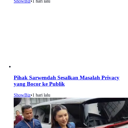
ShowBiz
•
1 hari lalu
Pihak Sarwendah Sesalkan Masalah Privacy
yang Bocor ke Publik
ShowBiz
•
1 hari lalu