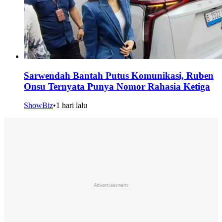
Sarwendah Bantah Putus Komunikasi, Ruben
Onsu Ternyata Punya Nomor Rahasia Ketiga
ShowBiz
•
1 hari lalu
Advertisement