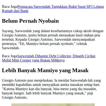
Baca Juga
Pengacara Sarwendah Tunjukkan Bukti Surat SP3 Lelang
Rumah dari Bank
Belum Pernah Nyobain
Sayang, Sarwendah yang dalam kesehariannya cukup akrab dengan
Giorgio Antonio, justru belum pernah merasakan hasil olahan pria
tersebut. Kepada Giorgio Antonio, Sarwendah menyampaikan
protesnya. "Eh, Mamiyo belum pernah
nyobain
," celetuk
Sarwendah.
Baca Juga
Sarwendah Dihantui Debt Collector, Ditagih Cicilan
Mobil Mini Cooper yang Bukan Miliknya
Lebih Banyak Mamiyo yang Masak
Giorgio Antonio pun menjelaskan. Ia menilai Sarwendah-lah yang
memiliki kapabilitas untuk menyajikan aneka masakan setiap hari.
"Karena Mamiyo kan dia banyak, bisa menu yang dia
masakin
,
banyak banget. Jadi lebih banyak Mamiyo yang masak," puji
Giorgio Antonio.