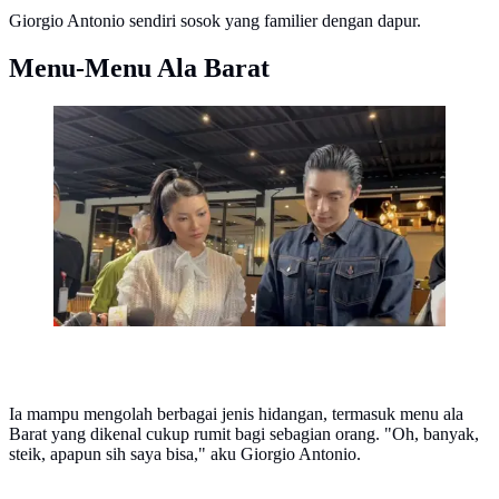
Giorgio Antonio sendiri sosok yang familier dengan dapur.
Menu-Menu Ala Barat
Pertemuan Sarwendah dan Giorgio Antonio makin
intens. Kini publik kian penasaran dengan rencana
keduanya di masa depan. Apa kata mereka?
Ia mampu mengolah berbagai jenis hidangan, termasuk menu ala
Barat yang dikenal cukup rumit bagi sebagian orang. "Oh, banyak,
steik, apapun sih saya bisa," aku Giorgio Antonio.