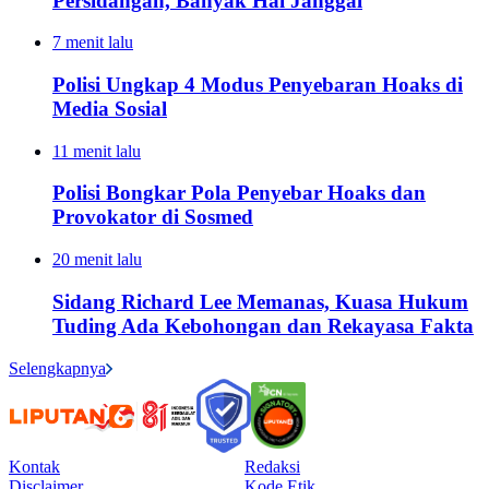
Persidangan, Banyak Hal Janggal
7 menit lalu
Polisi Ungkap 4 Modus Penyebaran Hoaks di
Media Sosial
11 menit lalu
Polisi Bongkar Pola Penyebar Hoaks dan
Provokator di Sosmed
20 menit lalu
Sidang Richard Lee Memanas, Kuasa Hukum
Tuding Ada Kebohongan dan Rekayasa Fakta
Selengkapnya
Kontak
Redaksi
Disclaimer
Kode Etik