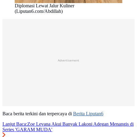
Diplomasi Lewat Jalur Kuliner
(Liputan6.com/Abdillah)
Advertisement
Baca berita terkini dan terpercaya di
Berita Liputan6
Lanjut Baca:
Zoe Levana Akui Banyak Lakoni Adegan Menangis di
Series 'GARAM MUDA'