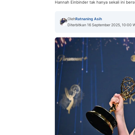
Hannah Einbinder tak hanya sekali ini be
Oleh
Ratnaning Asih
Diterbitkan 16 September 2025, 10:00 