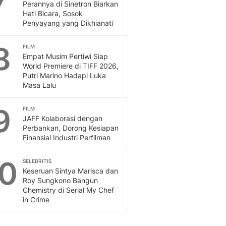
Perannya di Sinetron Biarkan
Hati Bicara, Sosok
Penyayang yang Dikhianati
8
FILM
Empat Musim Pertiwi Siap
World Premiere di TIFF 2026,
Putri Marino Hadapi Luka
Masa Lalu
9
FILM
JAFF Kolaborasi dengan
Perbankan, Dorong Kesiapan
Finansial Industri Perfilman
10
SELEBRITIS
Keseruan Sintya Marisca dan
Roy Sungkono Bangun
Chemistry di Serial My Chef
in Crime