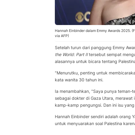
Hannah Einbinder dalam Emmy Awards 2025. (
via AFP)
Setelah turun dari panggung Emmy Award
the World: Part II
tersebut sempat mengu
alasannya untuk bicara tentang Palestin
"Menurutku, penting untuk membicarakan 
kata wanita 30 tahun ini.
Ia menambahkan, "Saya punya teman-te
sebagai dokter di Gaza Utara, merawat 
kamp-kamp pengungsi. Dan ini isu yang 
Hannah Einbinder sendiri adalah orang 
untuk menyuarakan soal Palestina karen