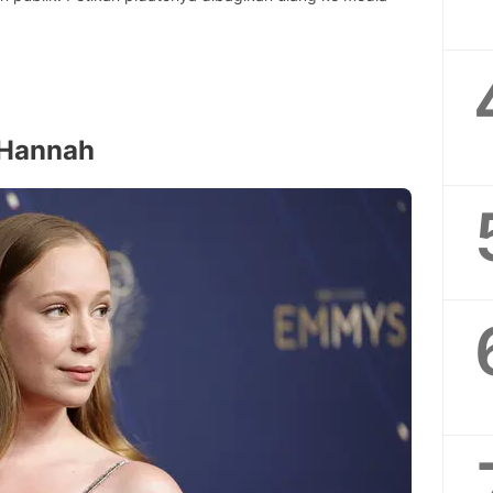
i Hannah