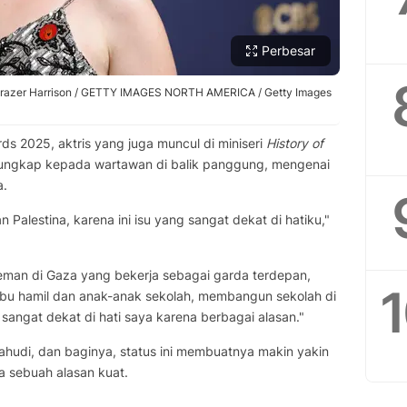
Perbesar
Frazer Harrison / GETTY IMAGES NORTH AMERICA / Getty Images
s 2025, aktris yang juga muncul di miniseri
History of
ngkap kepada wartawan di balik panggung, mengenai
a.
Palestina, karena ini isu yang sangat dekat di hatiku,"
man di Gaza yang bekerja sebagai garda terdepan,
ibu hamil dan anak-anak sekolah, membangun sekolah di
sangat dekat di hati saya karena berbagai alasan."
Yahudi, dan baginya, status ini membuatnya makin yakin
a sebuah alasan kuat.