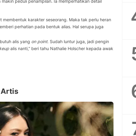
 makin peduli penampilan. Ia memperhatikan detail
t membentuk karakter seseorang. Maka tak perlu heran
memberi perhatian pada bentuk alias. Hal serupa juga
butuh alis yang
on point
. Sudah luntur juga, jadi pengin
keup
alis nanti,” beri tahu Nathalie Holscher kepada awak
Artis