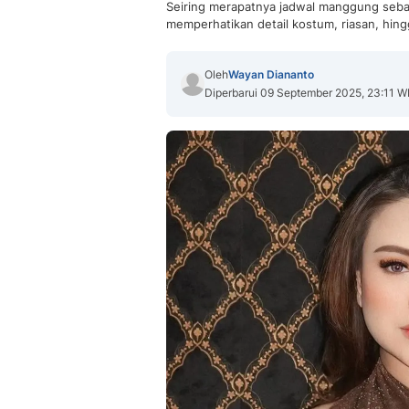
Seiring merapatnya jadwal manggung sebag
memperhatikan detail kostum, riasan, hing
Oleh
Wayan Diananto
Diperbarui 09 September 2025, 23:11 W