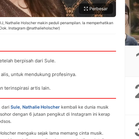
Perbesar
J, Nathalie Holscher makin peduli penampilan. Ia memperhatikan
: Dok. Instagram @nathalieholscher)
etelah berpisah dari Sule.
 alis, untuk mendukung profesinya.
 terinspirasi artis lain.
 dari
Sule
,
Nathalie Holscher
kembali ke dunia musik
esohor dengan 6 jutaan pengikut di Instagram ini kerap
edsos.
 Holscher mengaku sejak lama memang cinta musik.