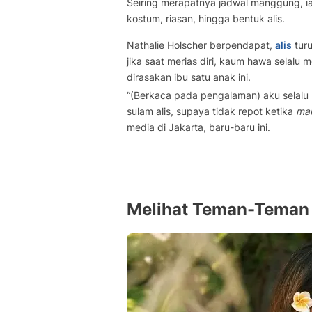
Seiring merapatnya jadwal manggung, ia
kostum, riasan, hingga bentuk alis.
Nathalie Holscher berpendapat,
alis
turu
jika saat merias diri, kaum hawa selalu 
dirasakan ibu satu anak ini.
“(Berkaca pada pengalaman) aku selalu 
sulam alis, supaya tidak repot ketika
ma
media di Jakarta, baru-baru ini.
Melihat Teman-Teman 