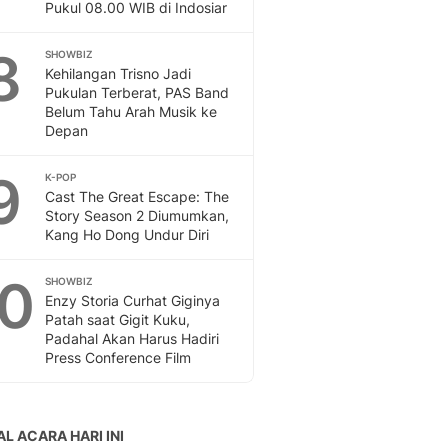
Pukul 08.00 WIB di Indosiar
8
SHOWBIZ
Kehilangan Trisno Jadi
Pukulan Terberat, PAS Band
Belum Tahu Arah Musik ke
Depan
9
K-POP
Cast The Great Escape: The
Story Season 2 Diumumkan,
Kang Ho Dong Undur Diri
10
SHOWBIZ
Enzy Storia Curhat Giginya
Patah saat Gigit Kuku,
Padahal Akan Harus Hadiri
Press Conference Film