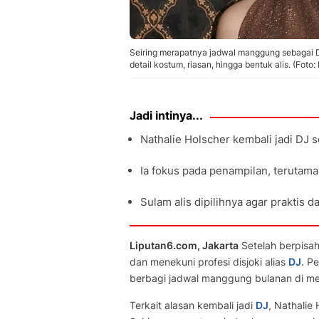
Seiring merapatnya jadwal manggung sebagai D
detail kostum, riasan, hingga bentuk alis. (Foto
Jadi intinya...
Nathalie Holscher kembali jadi DJ s
Ia fokus pada penampilan, terutama
Sulam alis dipilihnya agar praktis dan
Liputan6.com, Jakarta
Setelah berpisah
dan menekuni profesi disjoki alias
DJ
. P
berbagi jadwal manggung bulanan di m
Terkait alasan kembali jadi
DJ
, Nathalie