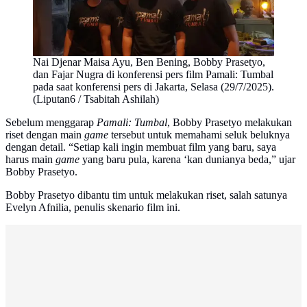
Nai Djenar Maisa Ayu, Ben Bening, Bobby Prasetyo,
dan Fajar Nugra di konferensi pers film Pamali: Tumbal
pada saat konferensi pers di Jakarta, Selasa (29/7/2025).
(Liputan6 / Tsabitah Ashilah)
Sebelum menggarap
Pamali: Tumbal
, Bobby Prasetyo melakukan
riset dengan main
game
tersebut untuk memahami seluk beluknya
dengan detail. “Setiap kali ingin membuat film yang baru, saya
harus main
game
yang baru pula, karena ‘kan dunianya beda,” ujar
Bobby Prasetyo.
Bobby Prasetyo dibantu tim untuk melakukan riset, salah satunya
Evelyn Afnilia, penulis skenario film ini.