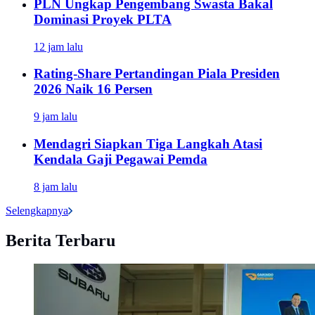
PLN Ungkap Pengembang Swasta Bakal
Dominasi Proyek PLTA
12 jam lalu
Rating-Share Pertandingan Piala Presiden
2026 Naik 16 Persen
9 jam lalu
Mendagri Siapkan Tiga Langkah Atasi
Kendala Gaji Pegawai Pemda
8 jam lalu
Selengkapnya
Berita Terbaru