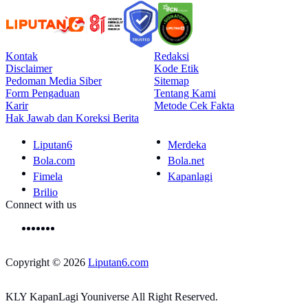
Kontak
Redaksi
Disclaimer
Kode Etik
Pedoman Media Siber
Sitemap
Form Pengaduan
Tentang Kami
Karir
Metode Cek Fakta
Hak Jawab dan Koreksi Berita
Liputan6
Merdeka
Bola.com
Bola.net
Fimela
Kapanlagi
Brilio
Connect with us
Copyright © 2026
Liputan6.com
KLY KapanLagi Youniverse All Right Reserved.