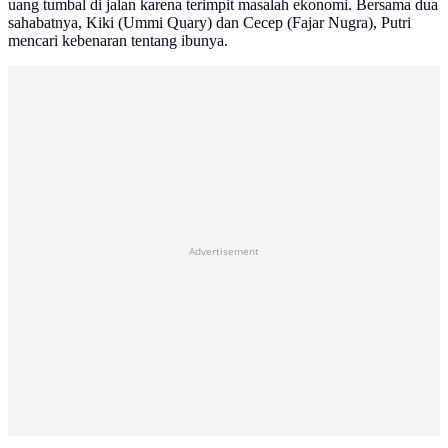
uang tumbal di jalan karena terimpit masalah ekonomi. Bersama dua
sahabatnya, Kiki (Ummi Quary) dan Cecep (Fajar Nugra), Putri
mencari kebenaran tentang ibunya.
Advertisement