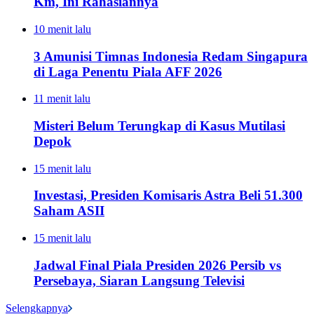
Km, Ini Rahasiannya
10 menit lalu
3 Amunisi Timnas Indonesia Redam Singapura
di Laga Penentu Piala AFF 2026
11 menit lalu
Misteri Belum Terungkap di Kasus Mutilasi
Depok
15 menit lalu
Investasi, Presiden Komisaris Astra Beli 51.300
Saham ASII
15 menit lalu
Jadwal Final Piala Presiden 2026 Persib vs
Persebaya, Siaran Langsung Televisi
Selengkapnya