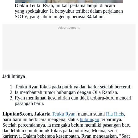
Diakui Teuku Ryan, ini kali pertama tampil di acara
yang spektakuler. Ia bersyukur terlibat dalam perjalanan
SCTV, yang tahun ini genap berusia 34 tahun.
Advertisement
Jadi Intinya
Teuku Ryan fokus pada putrinya dan karier setelah bercerai.
Ia membantah rumor hubungan dengan Olla Ramlan.
Ryan menikmati kesendirian dan tidak terburu-buru mencari
pasangan baru.
Liputan6.com, Jakarta
Teuku Ryan
, mantan suami
Ria Ricis
,
baru-baru ini berbicara mengenai status
hubungan
terbarunya.
Setelah perceraiannya, ia mengaku belum memiliki pasangan baru
dan lebih memilih untuk fokus pada putrinya, Moana, serta
kariernya. Dalam beberapa kesempatan, Ryan menegaskan, "Saat