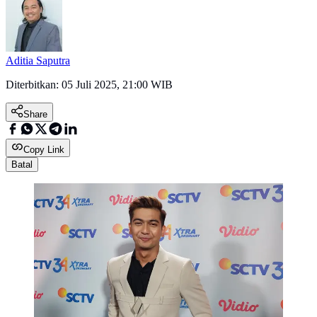
Aditia Saputra
Diterbitkan:
05 Juli 2025, 21:00 WIB
Share
Copy Link
Batal