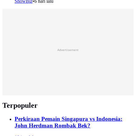
ShowBiz
•
6 hari lalu
Advertisement
Terpopuler
Perkiraan Pemain Singapura vs Indonesia:
John Herdman Rombak Bek?