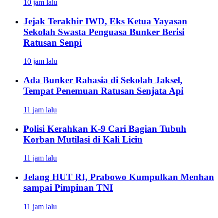
10 jam lalu
Jejak Terakhir IWD, Eks Ketua Yayasan
Sekolah Swasta Penguasa Bunker Berisi
Ratusan Senpi
10 jam lalu
Ada Bunker Rahasia di Sekolah Jaksel,
Tempat Penemuan Ratusan Senjata Api
11 jam lalu
Polisi Kerahkan K-9 Cari Bagian Tubuh
Korban Mutilasi di Kali Licin
11 jam lalu
Jelang HUT RI, Prabowo Kumpulkan Menhan
sampai Pimpinan TNI
11 jam lalu