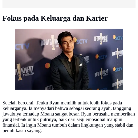
Fokus pada Keluarga dan Karier
Teuku Ryan (Foto: M. Altaf Jauhar/ Liputan6.com)
Setelah bercerai, Teuku Ryan memilih untuk lebih fokus pada
keluarganya. Ia menyadari bahwa sebagai seorang ayah, tanggung
jawabnya terhadap Moana sangat besar. Ryan berusaha memberikan
yang terbaik untuk putrinya, baik dari segi emosional maupun
finansial. Ia ingin Moana tumbuh dalam lingkungan yang stabil dan
penuh kasih sayang.