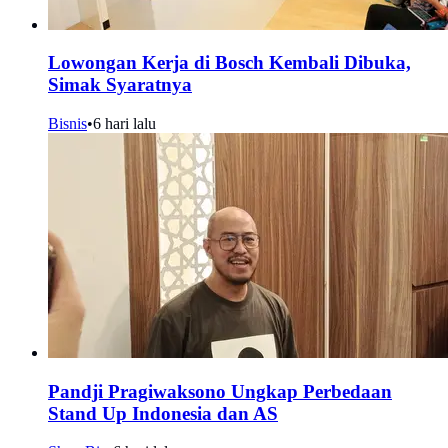
Lowongan Kerja di Bosch Kembali Dibuka,
Simak Syaratnya
Bisnis
•
6 hari lalu
Pandji Pragiwaksono Ungkap Perbedaan
Stand Up Indonesia dan AS