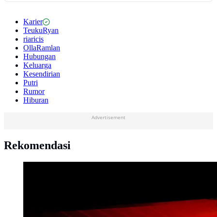
Karier
TeukuRyan
riaricis
OllaRamlan
Hubungan
Keluarga
Kesendirian
Putri
Rumor
Hiburan
Advertisement
Rekomendasi