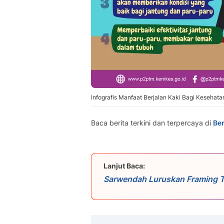
Infografis Manfaat Berjalan Kaki Bagi Kesehat
Baca berita terkini dan terpercaya di
Ber
Lanjut Baca:
Sarwendah Luruskan Framing Ti
Tambahan Demi Anak