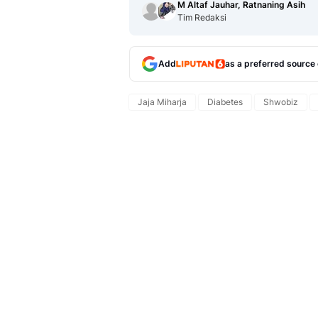
M Altaf Jauhar, Ratnaning Asih
Tim Redaksi
Add
as a preferred source
Jaja Miharja
Diabetes
Shwobiz