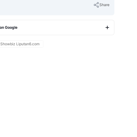
Share
 on Google
Copy Link
Showbiz Liputan6.com