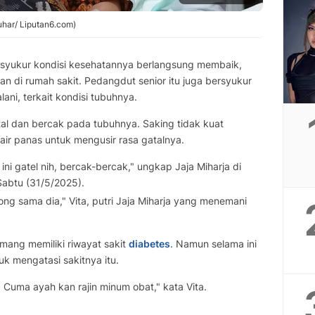
auhar/ Liputan6.com)
syukur kondisi kesehatannya berlangsung membaik,
an di rumah sakit. Pedangdut senior itu juga bersyukur
lani, terkait kondisi tubuhnya.
tal dan bercak pada tubuhnya. Saking tidak kuat
ir panas untuk mengusir rasa gatalnya.
i gatel nih, bercak-bercak," ungkap Jaja Miharja di
Sabtu (31/5/2025).
ong sama dia," Vita, putri Jaja Miharja yang menemani
mang memiliki riwayat sakit
diabetes
. Namun selama ini
uk mengatasi sakitnya itu.
 Cuma ayah kan rajin minum obat," kata Vita.