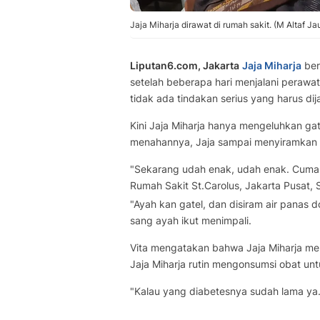
Jaja Miharja dirawat di rumah sakit. (M Altaf J
Liputan6.com, Jakarta
Jaja Miharja
ber
setelah beberapa hari menjalani perawat
tidak ada tindakan serius yang harus dija
Kini Jaja Miharja hanya mengeluhkan ga
menahannya, Jaja sampai menyiramkan a
"Sekarang udah enak, udah enak. Cuma in
Rumah Sakit St.Carolus, Jakarta Pusat, 
"Ayah kan gatel, dan disiram air panas d
sang ayah ikut menimpali.
Vita mengatakan bahwa Jaja Miharja me
Jaja Miharja rutin mengonsumsi obat unt
"Kalau yang diabetesnya sudah lama ya.