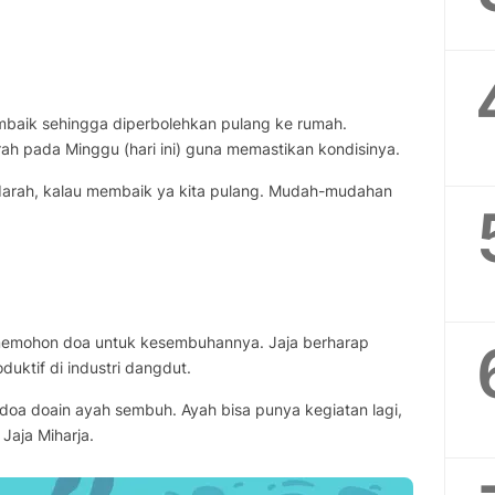
mbaik sehingga diperbolehkan pulang ke rumah.
rah pada Minggu (hari ini) guna memastikan kondisinya.
 darah, kalau membaik ya kita pulang. Mudah-mudahan
memohon doa untuk kesembuhannya. Jaja berharap
duktif di industri dangdut.
 doa doain ayah sembuh. Ayah bisa punya kegiatan lagi,
 Jaja Miharja.