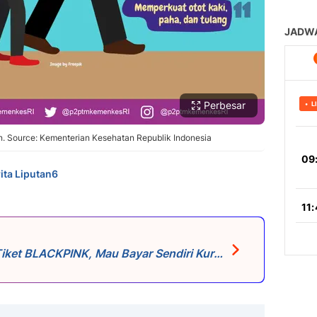
Perbesar
an. Source: Kementerian Kesehatan Republik Indonesia
ita Liputan6
ket BLACKPINK, Mau Bayar Sendiri Kursi