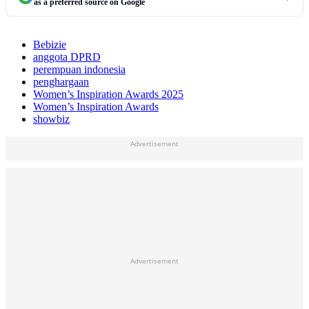
as a preferred source on Google
Bebizie
anggota DPRD
perempuan indonesia
penghargaan
Women’s Inspiration Awards 2025
Women’s Inspiration Awards
showbiz
Advertisement
Advertisement