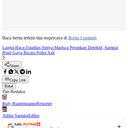
Baca berita terkini dan terpercaya di
Berita Liputan6
Lanjut Baca:
Totalitas Sintya Marisca Perankan Detektif, Sampai
Riset Gaya Bicara Polisi Asli
Share
Copy Link
Batal
Tim Redaksi
Ruly Riantrisnanto
Reporter
Aditia Saputra
Editor
Add