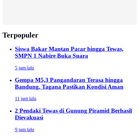
Terpopuler
Siswa Bakar Mantan Pacar hingga Tewas,
SMPN 1 Nabire Buka Suara
5 jam lalu
Gempa M5,3 Pangandaran Terasa hingga
Bandung, Tagana Pastikan Kondisi Aman
11 jam lalu
2 Pendaki Tewas di Gunung Piramid Berhasil
Dievakuasi
9 jam lalu