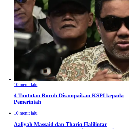
10 menit lalu
4 Tuntutan Buruh Disampaikan KSPI kepada
Pemerintah
10 menit lalu
Aaliyah Massaid dan Thariq Halilintar