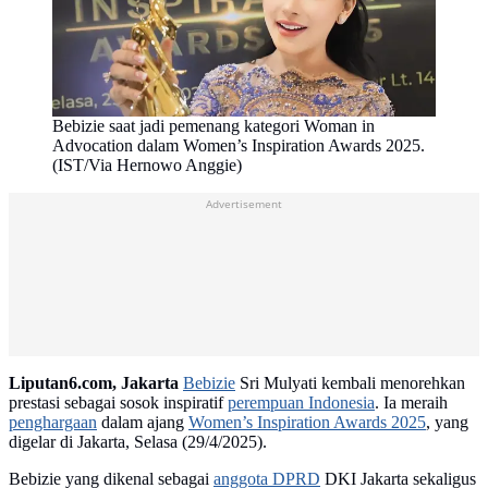
Bebizie saat jadi pemenang kategori Woman in
Advocation dalam Women’s Inspiration Awards 2025.
(IST/Via Hernowo Anggie)
Advertisement
Liputan6.com, Jakarta
Bebizie
Sri Mulyati kembali menorehkan
prestasi sebagai sosok inspiratif
perempuan Indonesia
. Ia meraih
penghargaan
dalam ajang
Women’s Inspiration Awards 2025
, yang
digelar di Jakarta, Selasa (29/4/2025).
Bebizie yang dikenal sebagai
anggota DPRD
DKI Jakarta sekaligus