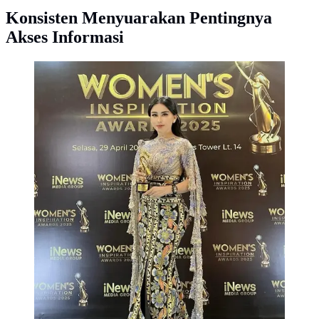
Konsisten Menyuarakan Pentingnya
Akses Informasi
Bebizie saat jadi pemenang kategori Woman in
Advocation dalam Women’s Inspiration Awards 2025.
(IST/Via Hernowo Anggie)