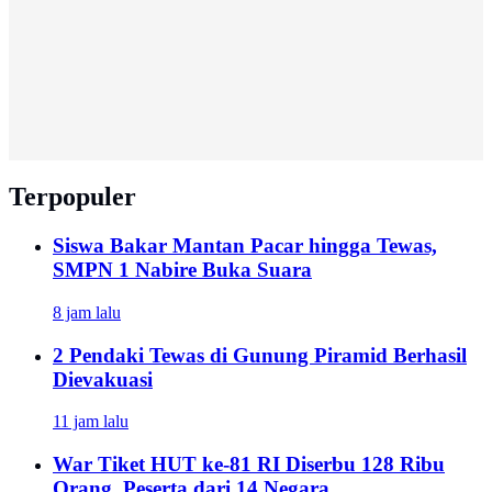
Terpopuler
Siswa Bakar Mantan Pacar hingga Tewas,
SMPN 1 Nabire Buka Suara
8 jam lalu
2 Pendaki Tewas di Gunung Piramid Berhasil
Dievakuasi
11 jam lalu
War Tiket HUT ke-81 RI Diserbu 128 Ribu
Orang, Peserta dari 14 Negara