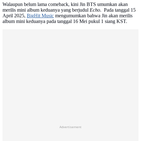
Walaupun belum lama comeback, kini Jin BTS umumkan akan
merilis mini album keduanya yang berjudul
Echo
. Pada tanggal 15
April 2025,
BigHit Music
mengumumkan bahwa Jin akan merilis
album mini keduanya pada tanggal 16 Mei pukul 1 siang KST.
Advertisement