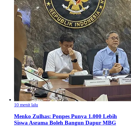
10 menit lalu
Menko Zulhas: Ponpes Punya 1.000 Lebih
Siswa Asrama Boleh Bangun Dapur MBG