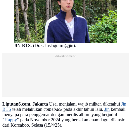
JIN BTS. (Dok. Instagram @jin).
Advertisement
Liputan6.com, Jakarta
Usai menjalani wajib militer, diketahui
Jin
BTS
telah melakukan
comeback
pada akhir tahun lalu.
Jin
kembali
menyapa para penggemar dengan merilis album yang berjudul
"
Happy
" pada November 2024 yang berisikan enam lagu, dilansir
dari Koreaboo, Selasa (15/4/25).