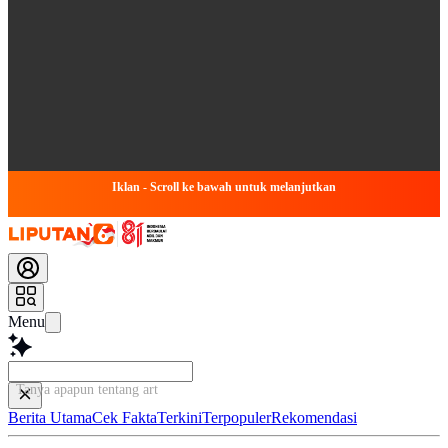
Iklan - Scroll ke bawah untuk melanjutkan
Menu
Tanya apapun tentang artikel ini
Berita Utama
Cek Fakta
Terkini
Terpopuler
Rekomendasi