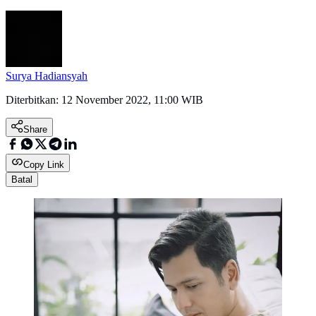
Surya Hadiansyah
Diterbitkan:
12 November 2022, 11:00 WIB
Share
Copy Link
Batal