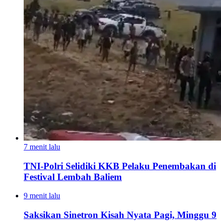
7 menit lalu
TNI-Polri Selidiki KKB Pelaku Penembakan di
Festival Lembah Baliem
9 menit lalu
Saksikan Sinetron Kisah Nyata Pagi, Minggu 9