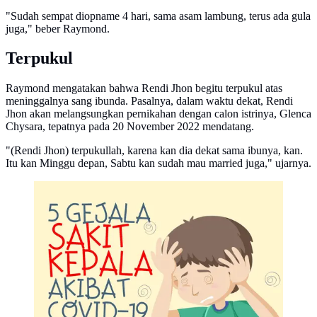
"Sudah sempat diopname 4 hari, sama asam lambung, terus ada gula
juga," beber Raymond.
Terpukul
Raymond mengatakan bahwa Rendi Jhon begitu terpukul atas
meninggalnya sang ibunda. Pasalnya, dalam waktu dekat, Rendi
Jhon akan melangsungkan pernikahan dengan calon istrinya, Glenca
Chysara, tepatnya pada 20 November 2022 mendatang.
"(Rendi Jhon) terpukullah, karena kan dia dekat sama ibunya, kan.
Itu kan Minggu depan, Sabtu kan sudah mau married juga," ujarnya.