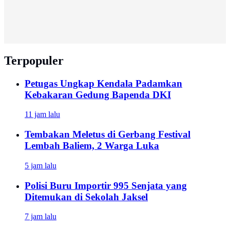
Terpopuler
Petugas Ungkap Kendala Padamkan
Kebakaran Gedung Bapenda DKI
11 jam lalu
Tembakan Meletus di Gerbang Festival
Lembah Baliem, 2 Warga Luka
5 jam lalu
Polisi Buru Importir 995 Senjata yang
Ditemukan di Sekolah Jaksel
7 jam lalu