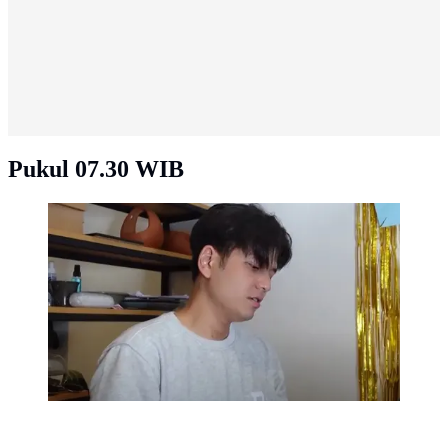
Pukul 07.30 WIB
Perayaan Ulang Tahun Rendi Jhon Bersama Kekasih
(Sumber: Youtube?G! and team)