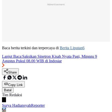
Advertisement
Baca berita terkini dan terpercaya di
Berita Liputan6
Lanjut Baca:
Saksikan Sinetron Kisah Nyata Pagi, Minggu 9
Agustus Pukul 08.00 WIB di Indosiar
Share
Copy Link
Batal
Tim Redaksi
Surya Hadiansyah
Reporter