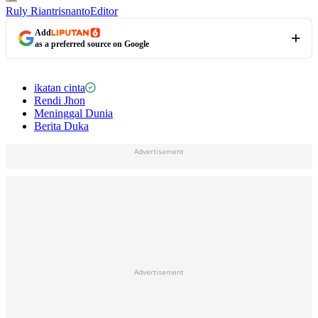
Ruly Riantrisnanto
Editor
Add
as a preferred source on Google
ikatan cinta
Rendi Jhon
Meninggal Dunia
Berita Duka
Advertisement
Advertisement