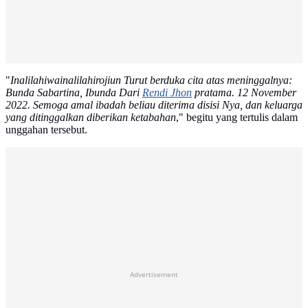
"
Inalilahiwainalilahirojiun Turut berduka cita atas meninggalnya:
Bunda Sabartina, Ibunda Dari
Rendi Jhon
pratama. 12 November
2022. Semoga amal ibadah beliau diterima disisi Nya, dan keluarga
yang ditinggalkan diberikan ketabahan
," begitu yang tertulis dalam
unggahan tersebut.
Advertisement