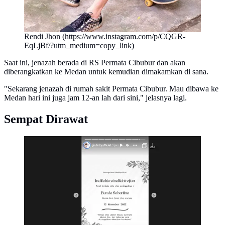
Rendi Jhon (https://www.instagram.com/p/CQGR-
EqLjBf/?utm_medium=copy_link)
Saat ini, jenazah berada di RS Permata Cibubur dan akan
diberangkatkan ke Medan untuk kemudian dimakamkan di sana.
"Sekarang jenazah di rumah sakit Permata Cibubur. Mau dibawa ke
Medan hari ini juga jam 12-an lah dari sini," jelasnya lagi.
Sempat Dirawat