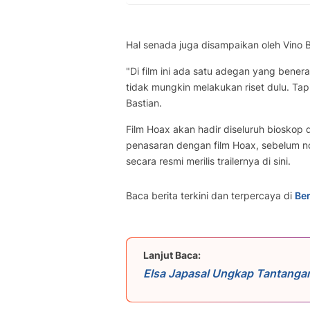
Hal senada juga disampaikan oleh Vino B
"Di film ini ada satu adegan yang bener
tidak mungkin melakukan riset dulu. Tapi
Bastian.
Film Hoax akan hadir diseluruh bioskop 
penasaran dengan film Hoax, sebelum nont
secara resmi merilis trailernya di sini.
Baca berita terkini dan terpercaya di
Ber
Lanjut Baca:
Elsa Japasal Ungkap Tantangan 
Pendalaman Karakternya Rumit