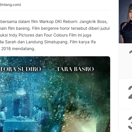
/Bintang.com)
bersama dalam film Warkop DKI Reborn: Jangkrik Boss,
in film bareng. Film bergenre horor tersebut diberi judul
uksi Indy Pictures dan Four Colours Film ini juga
ulia Sarah dan Landung Simatupang. Film karya Ifa
ri 2018 mendatang.