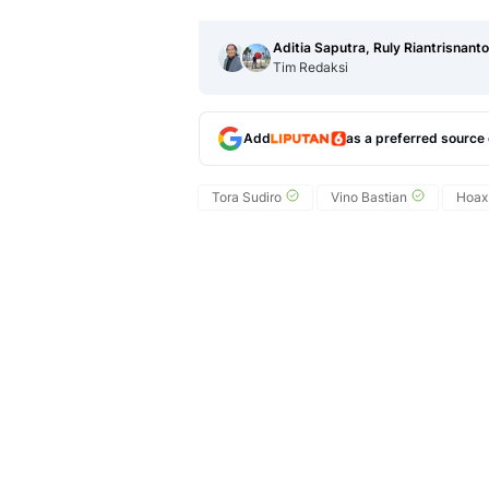
Aditia Saputra, Ruly Riantrisnanto
Tim Redaksi
Add
as a preferred source
Tora Sudiro
Vino Bastian
Hoax