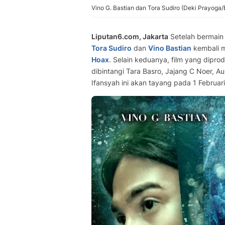
Vino G. Bastian dan Tora Sudiro (Deki Prayoga
Liputan6.com, Jakarta
Setelah bermain 
Tora Sudiro
dan
Vino Bastian
kembali ma
Hoax
. Selain keduanya, film yang diprod
dibintangi Tara Basro, Jajang C Noer, A
Ifansyah ini akan tayang pada 1 Februa