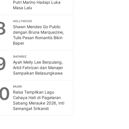
Putri Marino Hadapi Luka
Masa Lalu
8
HOLLYWOOD
Shawn Mendes Go Public
dengan Bruna Marquezine,
Tulis Pesan Romantis Bikin
Baper
9
SHOWBIZ
Ayah Melly Lee Berpulang,
Arbil Fahrizan dan Manajer
Sampaikan Belasungkawa
10
MUSIK
Raisa Tampilkan Lagu
Cahaya Hati di Pagelaran
Sabang Merauke 2026, Inti
Semangat Srikandi