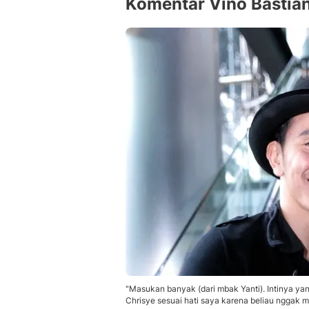
Komentar Vino Bastia
"Masukan banyak (dari mbak Yanti). Intinya y
Chrisye sesuai hati saya karena beliau nggak m