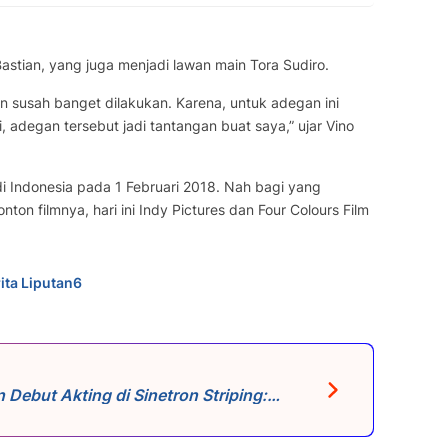
astian, yang juga menjadi lawan main Tora Sudiro.
an susah banget dilakukan. Karena, untuk adegan ini
, adegan tersebut jadi tantangan buat saya,” ujar Vino
di Indonesia pada 1 Februari 2018. Nah bagi yang
on filmnya, hari ini Indy Pictures dan Four Colours Film
ita Liputan6
Debut Akting di Sinetron Striping: