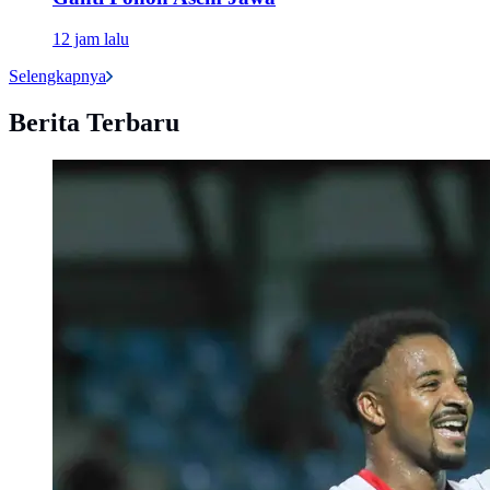
12 jam lalu
Selengkapnya
Berita Terbaru