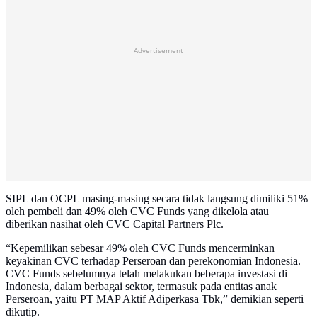
Advertisement
SIPL dan OCPL masing-masing secara tidak langsung dimiliki 51%
oleh pembeli dan 49% oleh CVC Funds yang dikelola atau
diberikan nasihat oleh CVC Capital Partners Plc.
“Kepemilikan sebesar 49% oleh CVC Funds mencerminkan
keyakinan CVC terhadap Perseroan dan perekonomian Indonesia.
CVC Funds sebelumnya telah melakukan beberapa investasi di
Indonesia, dalam berbagai sektor, termasuk pada entitas anak
Perseroan, yaitu PT MAP Aktif Adiperkasa Tbk,” demikian seperti
dikutip.