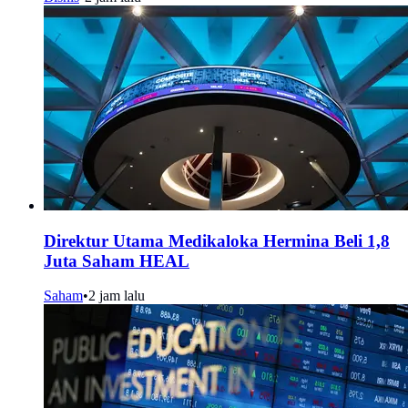
Direktur Utama Medikaloka Hermina Beli 1,8
Juta Saham HEAL
Saham
•
2 jam lalu