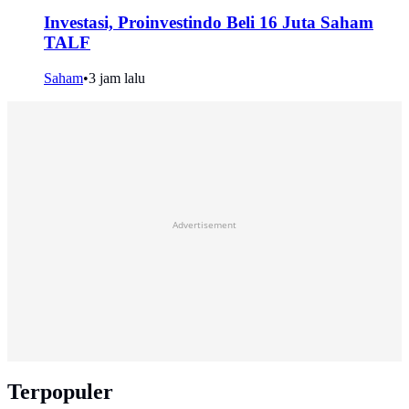
Investasi, Proinvestindo Beli 16 Juta Saham
TALF
Saham
•
3 jam lalu
Advertisement
Terpopuler