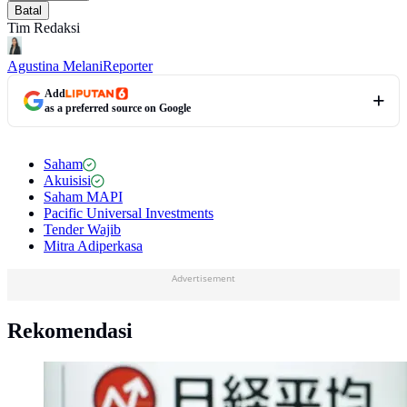
Batal
Tim Redaksi
Agustina Melani
Reporter
Add
as a preferred source on Google
Saham
Akuisisi
Saham MAPI
Pacific Universal Investments
Tender Wajib
Mitra Adiperkasa
Advertisement
Rekomendasi