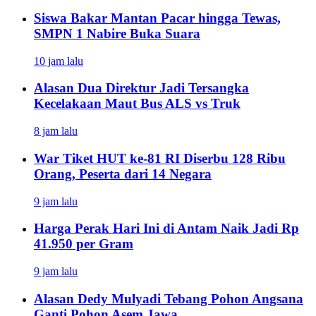
Siswa Bakar Mantan Pacar hingga Tewas,
SMPN 1 Nabire Buka Suara
10 jam lalu
Alasan Dua Direktur Jadi Tersangka
Kecelakaan Maut Bus ALS vs Truk
8 jam lalu
War Tiket HUT ke-81 RI Diserbu 128 Ribu
Orang, Peserta dari 14 Negara
9 jam lalu
Harga Perak Hari Ini di Antam Naik Jadi Rp
41.950 per Gram
9 jam lalu
Alasan Dedy Mulyadi Tebang Pohon Angsana
Ganti Pohon Asem Jawa