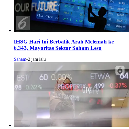
IHSG Hari Ini Berbalik Arah Melemah ke
6.343, Mayoritas Sektor Saham Lesu
Saham
•
2 jam lalu