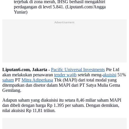
terjebak di zona merah, IHSG berhasil mengakhiri
perdagangan di level 5.841. (Liputan6.com/Angga
Yuniar)
Advertisement
Liputan6.com, Jakarta -
Pacific Universal Investments
Pte Ltd
akan melakukan penawaran
tender wajib
setelah meng-
akuisisi
51%
saham
PT
Mitra Adiperkasa
Tbk (MAPI) dari total modal yang
ditempatkan dan disetor dalam MAPI dari PT Satya Mulia Gema
Gemilang.
Adapun saham yang diakuisisi itu setara 8,46 miliar saham MAPI
dan dibeli dengan harga Rp 1.395 per saham. Dengan demikian,
nilai akuisisi Rp 11,81 triliun.