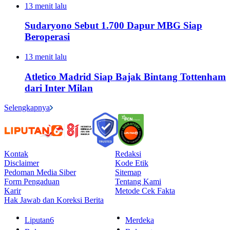
13 menit lalu
Sudaryono Sebut 1.700 Dapur MBG Siap
Beroperasi
13 menit lalu
Atletico Madrid Siap Bajak Bintang Tottenham
dari Inter Milan
Selengkapnya
Kontak
Redaksi
Disclaimer
Kode Etik
Pedoman Media Siber
Sitemap
Form Pengaduan
Tentang Kami
Karir
Metode Cek Fakta
Hak Jawab dan Koreksi Berita
Liputan6
Merdeka