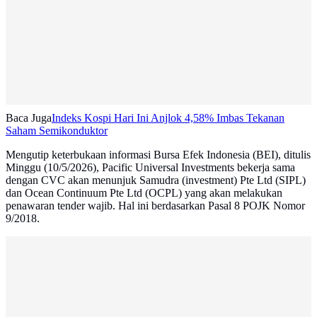
Baca Juga
Indeks Kospi Hari Ini Anjlok 4,58% Imbas Tekanan
Saham Semikonduktor
Mengutip keterbukaan informasi Bursa Efek Indonesia (BEI), ditulis
Minggu (10/5/2026), Pacific Universal Investments bekerja sama
dengan CVC akan menunjuk Samudra (investment) Pte Ltd (SIPL)
dan Ocean Continuum Pte Ltd (OCPL) yang akan melakukan
penawaran tender wajib. Hal ini berdasarkan Pasal 8 POJK Nomor
9/2018.