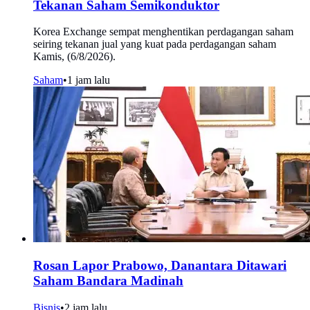
Tekanan Saham Semikonduktor
Korea Exchange sempat menghentikan perdagangan saham
seiring tekanan jual yang kuat pada perdagangan saham
Kamis, (6/8/2026).
Saham
•
1 jam lalu
Rosan Lapor Prabowo, Danantara Ditawari
Saham Bandara Madinah
Bisnis
•
2 jam lalu