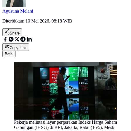
Agustina Melani
Diterbitkan:
10 Mei 2026, 08:18 WIB
Share
Copy Link
Batal
Pekerja melintasi layar pergerakan Indeks Harga Saham
Gabungan (IHSG) di BEI, Jakarta, Rabu (16/5). Meski