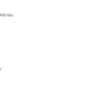
100 ribu
u