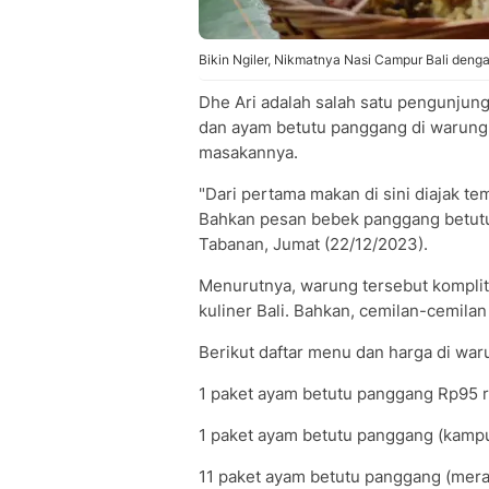
Bikin Ngiler, Nikmatnya Nasi Campur Bali den
Dhe Ari adalah salah satu pengunjun
dan ayam betutu panggang di warung
masakannya.
"Dari pertama makan di sini diajak tema
Bahkan pesan bebek panggang betutu a
Tabanan, Jumat (22/12/2023).
Menurutnya, warung tersebut komplit
kuliner Bali. Bahkan, cemilan-cemilan 
Berikut daftar menu dan harga di wa
1 paket ayam betutu panggang Rp95 r
1 paket ayam betutu panggang (kamp
11 paket ayam betutu panggang (mera