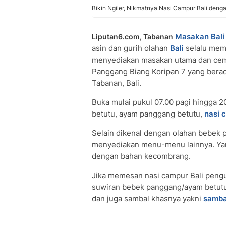
Bikin Ngiler, Nikmatnya Nasi Campur Bali den
Masakan Bali
Liputan6.com, Tabanan
asin dan gurih olahan
Bali
selalu memb
menyediakan masakan utama dan cemi
Panggang Biang Koripan 7 yang berad
Tabanan, Bali.
Buka mulai pukul 07.00 pagi hingga 
betutu, ayam panggang betutu,
nasi 
Selain dikenal dengan olahan bebek
menyediakan menu-menu lainnya. Yan
dengan bahan kecombrang.
Jika memesan nasi campur Bali peng
suwiran bebek panggang/ayam betutu
dan juga sambal khasnya yakni
samba