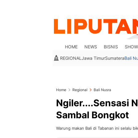
HOME
NEWS
BISNIS
SHOW
REGIONAL
Jawa Timur
Sumatera
Bali N
Home
Regional
Bali Nusra
Ngiler....Sensasi
Sambal Bongkot
Warung makan Bali di Tabanan ini selalu b