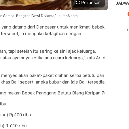
Perbesar
gan Sambal Bongkot (Dewi Divianta/Liputan6.com)
g yang datang dari Denpasar untuk menikmati bebek
 tersebut, ia mengaku ketagihan dengan
n, tapi setelah itu sering ke sini ajak keluarga.
tau ayamnya ketika ada acara keluarga," kata Ari di
 menyediakan paket-paket olahan serba betutu dan
khas Bali seperti aneka bubur dan jaje Bali tersedia.
rung makan Bebek Panggang Betutu Biang Koripan 7:
ibu
ung) Rp100 ribu
h) Rp110 ribu