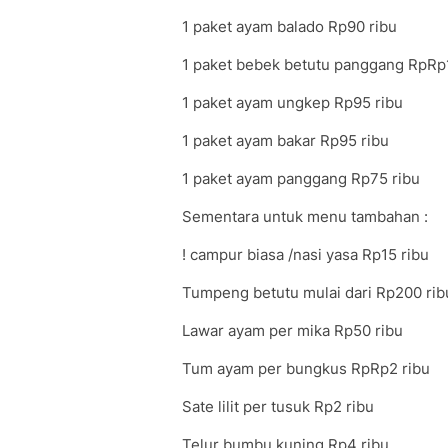
1 paket ayam balado Rp90 ribu
1 paket bebek betutu panggang RpRp
1 paket ayam ungkep Rp95 ribu
1 paket ayam bakar Rp95 ribu
1 paket ayam panggang Rp75 ribu
Sementara untuk menu tambahan :
! campur biasa /nasi yasa Rp15 ribu
Tumpeng betutu mulai dari Rp200 rib
Lawar ayam per mika Rp50 ribu
Tum ayam per bungkus RpRp2 ribu
Sate lilit per tusuk Rp2 ribu
Telur bumbu kuning Rp4 ribu