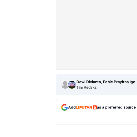
Dewi Divianta, Edhie Prayitno Ige
Tim Redaksi
Add
as a preferred source