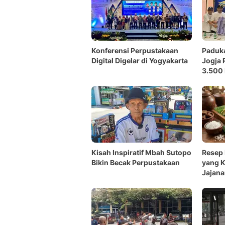
Konferensi Perpustakaan
Paduka
Digital Digelar di Yogyakarta
Jogja 
3.500 
Kisah Inspiratif Mbah Sutopo
Resep 
Bikin Becak Perpustakaan
yang K
Jajana
Jogja 