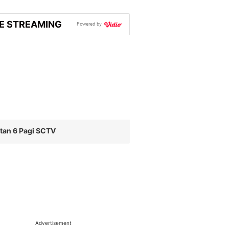
VE STREAMING
Powered by
tan 6 Pagi SCTV
Advertisement