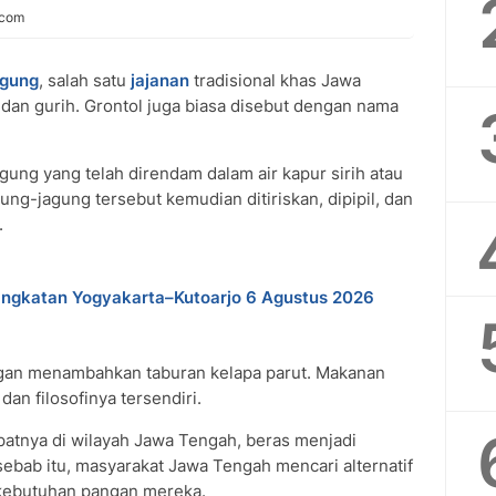
.com
agung
, salah satu
jajanan
tradisional khas Jawa
 dan gurih. Grontol juga biasa disebut dengan nama
agung yang telah direndam dalam air kapur sirih atau
ng-jagung tersebut kemudian ditiriskan, dipipil, dan
.
ngkatan Yogyakarta–Kutoarjo 6 Agustus 2026
gan menambahkan taburan kelapa parut. Makanan
 dan filosofinya tersendiri.
patnya di wilayah Jawa Tengah, beras menjadi
sebab itu, masyarakat Jawa Tengah mencari alternatif
 kebutuhan pangan mereka.