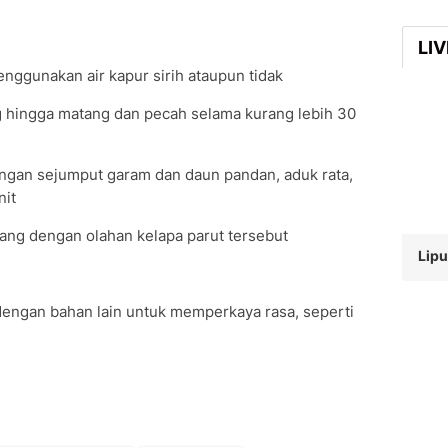
LI
nggunakan air kapur sirih ataupun tidak
g hingga matang dan pecah selama kurang lebih 30
engan sejumput garam dan daun pandan, aduk rata,
nit
ng dengan olahan kelapa parut tersebut
Lipu
engan bahan lain untuk memperkaya rasa, seperti