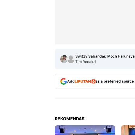
Switzy Sabandar, Moch Harunsya
Tim Redaksi
Add
as a preferred source
REKOMENDASI