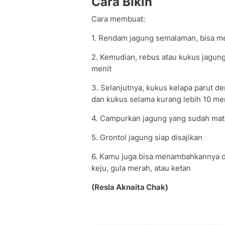
Cara Bikin
Cara membuat:
1. Rendam jagung semalaman, bisa me
2. Kemudian, rebus atau kukus jagun
menit
3. Selanjutnya, kukus kelapa parut d
dan kukus selama kurang lebih 10 me
4. Campurkan jagung yang sudah mata
5. Grontol jagung siap disajikan
6. Kamu juga bisa menambahkannya d
keju, gula merah, atau ketan
(Resla Aknaita Chak)