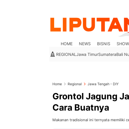
HOME
NEWS
BISNIS
SHOW
REGIONAL
Jawa Timur
Sumatera
Bali N
Home
Regional
Jawa Tengah - DIY
Grontol Jagung Ja
Cara Buatnya
Makanan tradisional ini ternyata memiliki ce