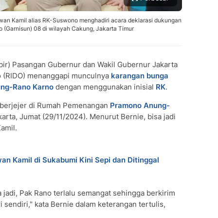
dwan Kamil alias RK-Suswono menghadiri acara deklarasi dukungan
(Garnisun) 08 di wilayah Cakung, Jakarta Timur
bir) Pasangan Gubernur dan Wakil Gubernur Jakarta
 (RIDO) menanggapi munculnya
karangan bunga
ng-Rano Karno
dengan menggunakan inisial
RK
.
 berjejer di Rumah Pemenangan
Pramono Anung-
arta, Jumat (29/11/2024). Menurut Bernie, bisa jadi
amil.
wan Kamil di Sukabumi Kini Sepi dan Ditinggal
 jadi, Pak Rano terlalu semangat sehingga berkirim
sendiri," kata Bernie dalam keterangan tertulis,