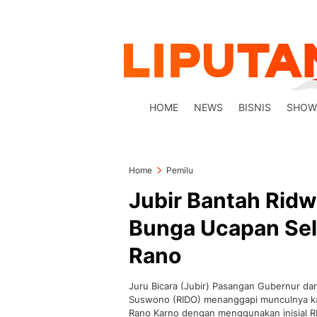
HOME
NEWS
BISNIS
SHOW
Home
Pemilu
Jubir Bantah Ridw
Bunga Ucapan Se
Rano
Juru Bicara (Jubir) Pasangan Gubernur dan
Suswono (RIDO) menanggapi munculnya k
Rano Karno dengan menggunakan inisial R