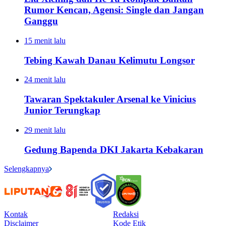
Rumor Kencan, Agensi: Single dan Jangan
Ganggu
15 menit lalu
Tebing Kawah Danau Kelimutu Longsor
24 menit lalu
Tawaran Spektakuler Arsenal ke Vinicius
Junior Terungkap
29 menit lalu
Gedung Bapenda DKI Jakarta Kebakaran
Selengkapnya
Kontak
Redaksi
Disclaimer
Kode Etik