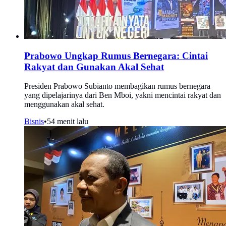
Prabowo Ungkap Rumus Bernegara: Cintai
Rakyat dan Gunakan Akal Sehat
Presiden Prabowo Subianto membagikan rumus bernegara
yang dipelajarinya dari Ben Mboi, yakni mencintai rakyat dan
menggunakan akal sehat.
Bisnis
•
54 menit lalu