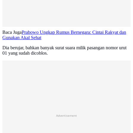
Baca Juga
Prabowo Ungkap Rumus Bernegara: Cintai Rakyat dan
Gunakan Akal Sehat
Dia berujar, bahkan banyak surat suara milik pasangan nomor urut
01 yang sudah dicoblos.
Advertisement