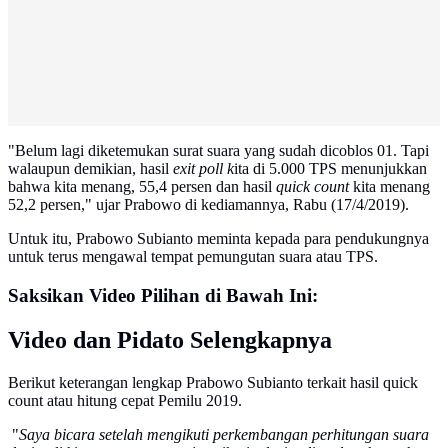
"Belum lagi diketemukan surat suara yang sudah dicoblos 01. Tapi
walaupun demikian, hasil
exit poll k
ita di 5.000 TPS menunjukkan
bahwa kita menang, 55,4 persen dan hasil
quick count
kita menang
52,2 persen," ujar Prabowo di kediamannya, Rabu (17/4/2019).
Untuk itu, Prabowo Subianto meminta kepada para pendukungnya
untuk terus mengawal tempat pemungutan suara atau TPS.
Saksikan Video Pilihan di Bawah Ini:
Video dan Pidato Selengkapnya
Berikut keterangan lengkap Prabowo Subianto terkait hasil quick
count atau hitung cepat Pemilu 2019.
"
Saya bicara setelah mengikuti perkembangan perhitungan suara