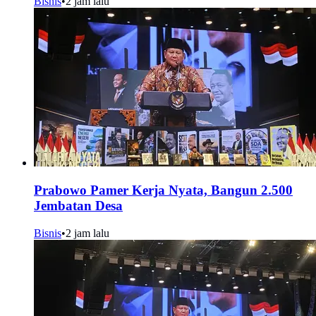
Bisnis
•
2 jam lalu
Prabowo Pamer Kerja Nyata, Bangun 2.500
Jembatan Desa
Bisnis
•
2 jam lalu