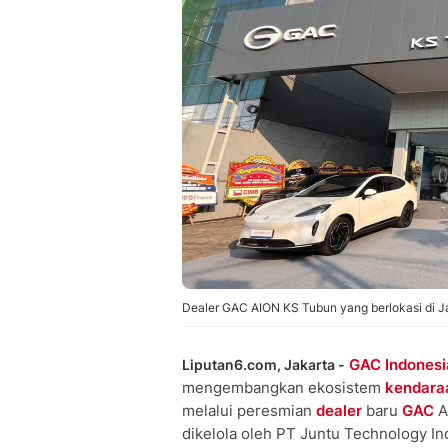
Dealer GAC AION KS Tubun yang berlokasi di J
GAC Indonesi
Liputan6.com, Jakarta -
mengembangkan ekosistem
kendaraa
melalui peresmian
dealer
baru
GAC
A
dikelola oleh PT Juntu Technology In