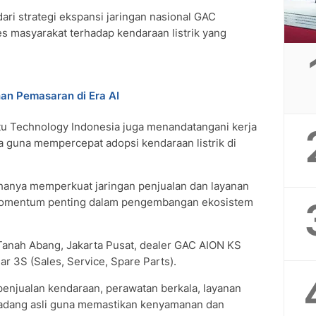
ari strategi ekspansi jaringan nasional GAC
s masyarakat terhadap kendaraan listrik yang
an Pemasaran di Era AI
u Technology Indonesia juga menandatangani kerja
a guna mempercepat adopsi kendaraan listrik di
 hanya memperkuat jaringan penjualan dan layanan
 momentum penting dalam pengembangan ekosistem
, Tanah Abang, Jakarta Pusat, dealer GAC AION KS
ar 3S (Sales, Service, Spare Parts).
penjualan kendaraan, perawatan berkala, layanan
cadang asli guna memastikan kenyamanan dan