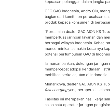
kepuasan pelanggan dalam jangka pa
CEO GAC Indonesia, Andry Ciu, meng
bagian dari komitmen perusahaan da
produk kepada konsumen di berbagai 
"Peresmian dealer GAC AION KS Tubu
memperluas jaringan layanan dan men
berbagai wilayah Indonesia. Kehadira
mencerminkan semakin besarnya kepe
potensi pertumbuhan GAC di Indonesia
Ia menambahkan, dukungan jaringan 
mempercepat adopsi kendaraan list
mobilitas berkelanjutan di Indonesia.
Menariknya, dealer GAC AION KS Tubun
fast charging
yang beroperasi selama
Fasilitas ini merupakan hasil kerja 
salah satu operator jaringan pengisian