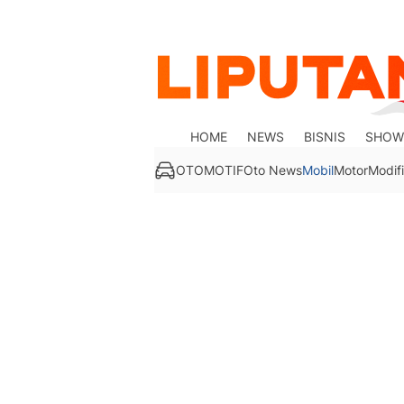
HOME
NEWS
BISNIS
SHOW
OTOMOTIF
Oto News
Mobil
Motor
Modifi