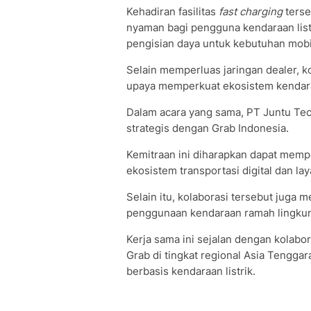
Kehadiran fasilitas
fast charging
terse
nyaman bagi pengguna kendaraan listri
pengisian daya untuk kebutuhan mobil
Selain memperluas jaringan dealer, k
upaya memperkuat ekosistem kendaraa
Dalam acara yang sama, PT Juntu Te
strategis dengan Grab Indonesia.
Kemitraan ini diharapkan dapat memp
ekosistem transportasi digital dan lay
Selain itu, kolaborasi tersebut juga
penggunaan kendaraan ramah lingku
Kerja sama ini sejalan dengan kolabo
Grab di tingkat regional Asia Tengg
berbasis kendaraan listrik.