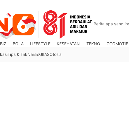
BIZ
BOLA
LIFESTYLE
KESEHATAN
TEKNO
OTOMOTIF
kasi
Tips & Trik
Narsis
GIIAS
Otosia