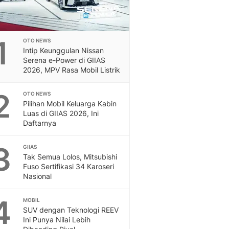
1
OTO NEWS
Intip Keunggulan Nissan
Serena e-Power di GIIAS
2026, MPV Rasa Mobil Listrik
2
OTO NEWS
Pilihan Mobil Keluarga Kabin
Luas di GIIAS 2026, Ini
Daftarnya
3
GIIAS
Tak Semua Lolos, Mitsubishi
Fuso Sertifikasi 34 Karoseri
Nasional
4
MOBIL
SUV dengan Teknologi REEV
Ini Punya Nilai Lebih