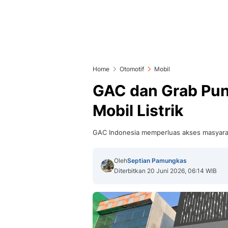
Home
Otomotif
Mobil
GAC dan Grab Pun
Mobil Listrik
GAC Indonesia memperluas akses masyaraka
Oleh
Septian Pamungkas
Diterbitkan 20 Juni 2026, 06:14 WIB