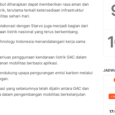
but diharapkan dapat memberikan rasa aman dan
k, terutama terkait ketersediaan infrastruktur
itas sehari-hari.
olaborasi dengan Starvo juga menjadi bagian dari
n listrik nasional yang terus berkembang.
chnology Indonesia menandatangani kerja sama
erluas penggunaan kendaraan listrik GAC dalam
anan mobilitas berbasis aplikasi.
 mendukung upaya pengurangan emisi karbon melalui
ngan.
rasi yang sebelumnya telah dijalin antara GAC dan
ara dalam pengembangan mobilitas berkelanjutan