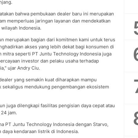
njang.
atakan bahwa pembukaan dealer baru ini merupakan
lam memperluas jaringan layanan dan mendekatkan
wilayah Indonesia.
n merupakan bagian dari komitmen kami untuk terus
ghadirkan akses yang lebih dekat bagi konsumen di
n mitra seperti PT Juntu Technology Indonesia juga
rcayaan investor dan pelaku usaha terhadap
," ujar Andry Ciu.
dealer yang semakin kuat diharapkan mampu
rik sekaligus mendukung pengembangan ekosistem
 juga dilengkapi fasilitas pengisian daya cepat atau
 24 jam.
sama PT Juntu Technology Indonesia dengan Starvo,
 daya kendaraan listrik di Indonesia.