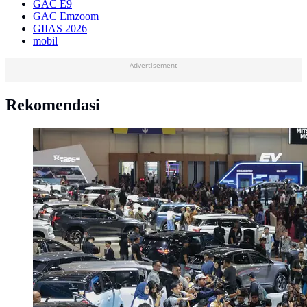
GAC E9
GAC Emzoom
GIIAS 2026
mobil
Advertisement
Rekomendasi