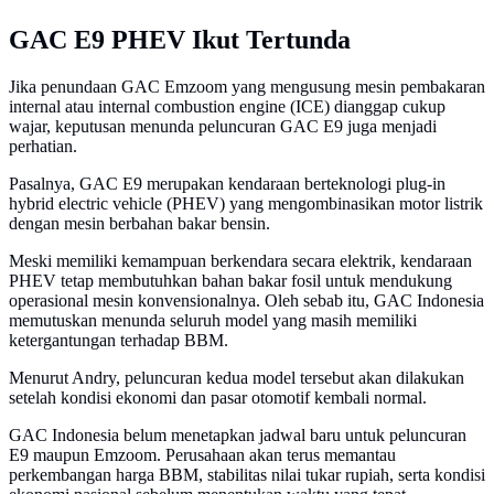
GAC E9 PHEV Ikut Tertunda
Jika penundaan GAC Emzoom yang mengusung mesin pembakaran
internal atau internal combustion engine (ICE) dianggap cukup
wajar, keputusan menunda peluncuran GAC E9 juga menjadi
perhatian.
Pasalnya, GAC E9 merupakan kendaraan berteknologi plug-in
hybrid electric vehicle (PHEV) yang mengombinasikan motor listrik
dengan mesin berbahan bakar bensin.
Meski memiliki kemampuan berkendara secara elektrik, kendaraan
PHEV tetap membutuhkan bahan bakar fosil untuk mendukung
operasional mesin konvensionalnya. Oleh sebab itu, GAC Indonesia
memutuskan menunda seluruh model yang masih memiliki
ketergantungan terhadap BBM.
Menurut Andry, peluncuran kedua model tersebut akan dilakukan
setelah kondisi ekonomi dan pasar otomotif kembali normal.
GAC Indonesia belum menetapkan jadwal baru untuk peluncuran
E9 maupun Emzoom. Perusahaan akan terus memantau
perkembangan harga BBM, stabilitas nilai tukar rupiah, serta kondisi