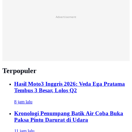
Advertisement
Terpopuler
Hasil Moto3 Inggris 2026: Veda Ega Pratama
Tembus 3 Besar, Lolos Q2
8 jam lalu
Kronologi Penumpang Batik Air Coba Buka
Paksa Pintu Darurat di Udara
11 jam lalu