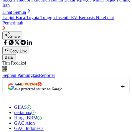
Iran
Lihat Semua
Lanjut Baca:
Toyota Tunggu Insentif EV Berbasis Nikel dari
Pemerintah
Share
Copy Link
Batal
Tim Redaksi
Septian Pamungkas
Reporter
Add
as a preferred source on Google
GIIAS
pertamax
Harga BBM
GAC Aion
GAC Indonesia