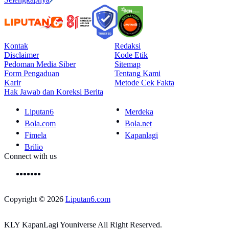
Kontak
Redaksi
Disclaimer
Kode Etik
Pedoman Media Siber
Sitemap
Form Pengaduan
Tentang Kami
Karir
Metode Cek Fakta
Hak Jawab dan Koreksi Berita
Liputan6
Merdeka
Bola.com
Bola.net
Fimela
Kapanlagi
Brilio
Connect with us
Copyright © 2026
Liputan6.com
KLY KapanLagi Youniverse All Right Reserved.