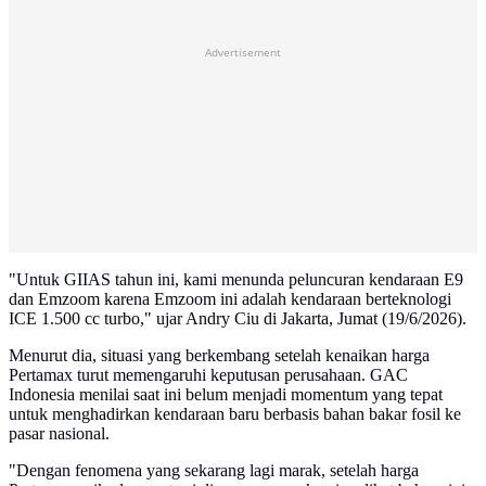
Advertisement
"Untuk GIIAS tahun ini, kami menunda peluncuran kendaraan E9
dan Emzoom karena Emzoom ini adalah kendaraan berteknologi
ICE 1.500 cc turbo," ujar Andry Ciu di Jakarta, Jumat (19/6/2026).
Menurut dia, situasi yang berkembang setelah kenaikan harga
Pertamax turut memengaruhi keputusan perusahaan. GAC
Indonesia menilai saat ini belum menjadi momentum yang tepat
untuk menghadirkan kendaraan baru berbasis bahan bakar fosil ke
pasar nasional.
"Dengan fenomena yang sekarang lagi marak, setelah harga