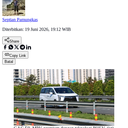
Septian Pamungkas
Diterbitkan:
19 Juni 2026, 19:12 WIB
Share
Copy Link
Batal