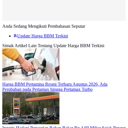
Anda Sedang Mengikuti Pembahasan Seputar
Update Harga BBM Terkini
Simak Artikel Lain Tentang Update Harga BBM Terkini
Harga BBM Pertamina Resmi Terbaru Agustus 2026, Ada
Perubahan pada Pertamax hingga Pertamax Turbo
Inggris Hadapi Pencurian Bahan Bakar Rp 4,69 Miliar Sejak Perang