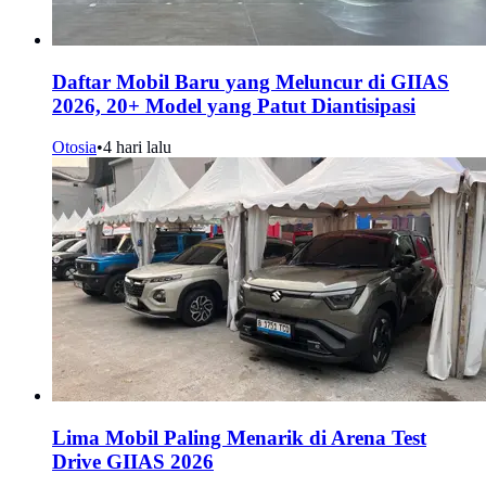
Daftar Mobil Baru yang Meluncur di GIIAS
2026, 20+ Model yang Patut Diantisipasi
Otosia
•
4 hari lalu
Lima Mobil Paling Menarik di Arena Test
Drive GIIAS 2026