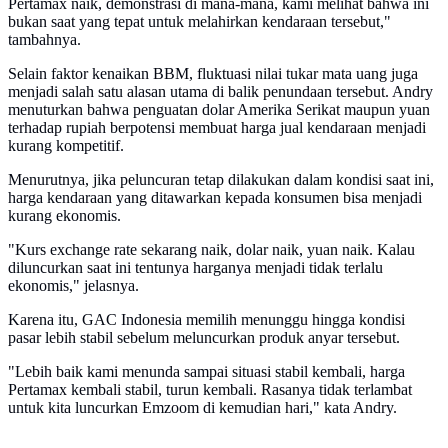
Pertamax naik, demonstrasi di mana-mana, kami melihat bahwa ini
bukan saat yang tepat untuk melahirkan kendaraan tersebut,"
tambahnya.
Selain faktor kenaikan BBM, fluktuasi nilai tukar mata uang juga
menjadi salah satu alasan utama di balik penundaan tersebut. Andry
menuturkan bahwa penguatan dolar Amerika Serikat maupun yuan
terhadap rupiah berpotensi membuat harga jual kendaraan menjadi
kurang kompetitif.
Menurutnya, jika peluncuran tetap dilakukan dalam kondisi saat ini,
harga kendaraan yang ditawarkan kepada konsumen bisa menjadi
kurang ekonomis.
"Kurs exchange rate sekarang naik, dolar naik, yuan naik. Kalau
diluncurkan saat ini tentunya harganya menjadi tidak terlalu
ekonomis," jelasnya.
Karena itu, GAC Indonesia memilih menunggu hingga kondisi
pasar lebih stabil sebelum meluncurkan produk anyar tersebut.
"Lebih baik kami menunda sampai situasi stabil kembali, harga
Pertamax kembali stabil, turun kembali. Rasanya tidak terlambat
untuk kita luncurkan Emzoom di kemudian hari," kata Andry.