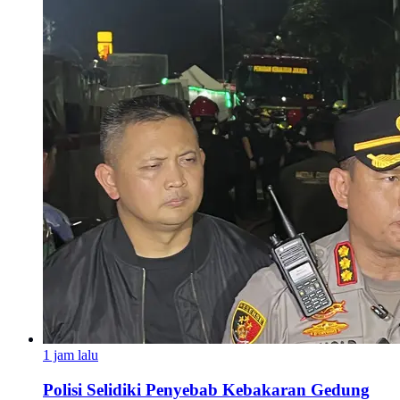
1 jam lalu
Polisi Selidiki Penyebab Kebakaran Gedung