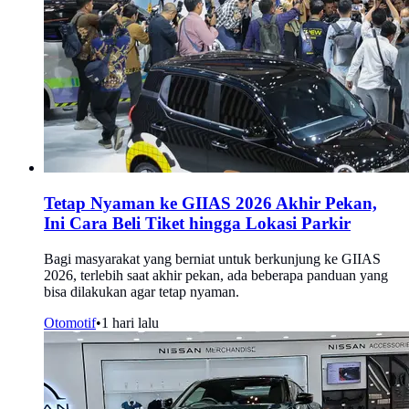
Tetap Nyaman ke GIIAS 2026 Akhir Pekan,
Ini Cara Beli Tiket hingga Lokasi Parkir
Bagi masyarakat yang berniat untuk berkunjung ke GIIAS
2026, terlebih saat akhir pekan, ada beberapa panduan yang
bisa dilakukan agar tetap nyaman.
Otomotif
•
1 hari lalu