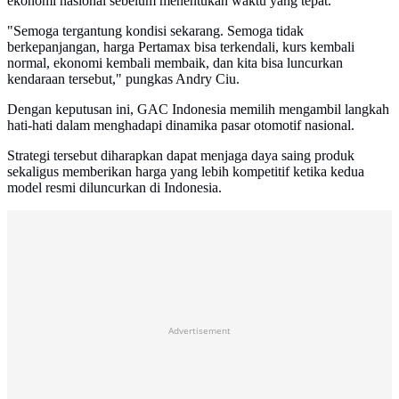
ekonomi nasional sebelum menentukan waktu yang tepat.
"Semoga tergantung kondisi sekarang. Semoga tidak
berkepanjangan, harga Pertamax bisa terkendali, kurs kembali
normal, ekonomi kembali membaik, dan kita bisa luncurkan
kendaraan tersebut," pungkas Andry Ciu.
Dengan keputusan ini, GAC Indonesia memilih mengambil langkah
hati-hati dalam menghadapi dinamika pasar otomotif nasional.
Strategi tersebut diharapkan dapat menjaga daya saing produk
sekaligus memberikan harga yang lebih kompetitif ketika kedua
model resmi diluncurkan di Indonesia.
Advertisement