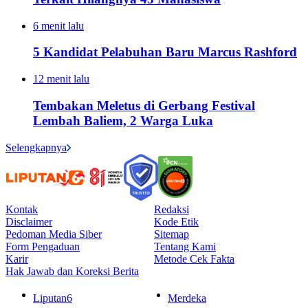
6 menit lalu
5 Kandidat Pelabuhan Baru Marcus Rashford
12 menit lalu
Tembakan Meletus di Gerbang Festival
Lembah Baliem, 2 Warga Luka
Selengkapnya
Kontak
Redaksi
Disclaimer
Kode Etik
Pedoman Media Siber
Sitemap
Form Pengaduan
Tentang Kami
Karir
Metode Cek Fakta
Hak Jawab dan Koreksi Berita
Liputan6
Merdeka