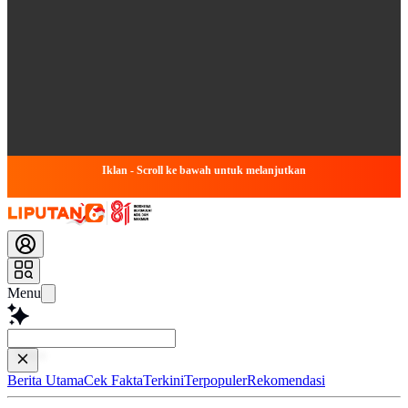
Iklan - Scroll ke bawah untuk melanjutkan
Menu
Baca lebih
Berita Utama
Cek Fakta
Terkini
Terpopuler
Rekomendasi