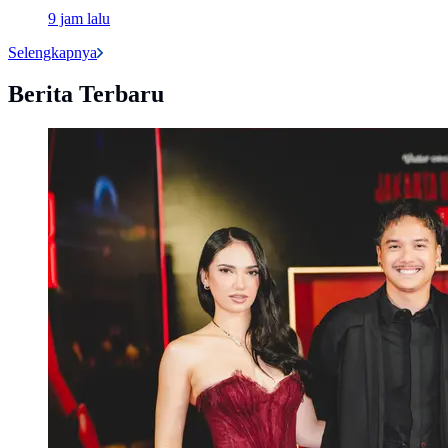
9 jam lalu
Selengkapnya
Berita Terbaru