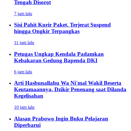
Tengah Disorot
7 jam lalu
Sisi Pahit Kurir Paket, Terjerat Suspend
hingga Ongkir Terpangkas
11 jam lalu
Petugas Ungkap Kendala Padamkan
Kebakaran Gedung Bapenda DKI
6 jam lalu
Arti Hasbunallahu Wa Ni'mal Wakil Beserta
Keutamaannya, Dzikir Penenang saat Dilanda
Kegelisahan
10 jam lalu
Alasan Prabowo Ingin Buku Pelajaran
Diperbarui