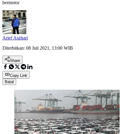
bermotor
Arief Aszhari
Diterbitkan:
08 Juli 2021, 13:00 WIB
Share
Copy Link
Batal