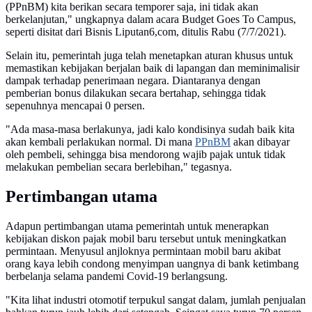
(PPnBM) kita berikan secara temporer saja, ini tidak akan
berkelanjutan," ungkapnya dalam acara Budget Goes To Campus,
seperti disitat dari Bisnis Liputan6,com, ditulis Rabu (7/7/2021).
Selain itu, pemerintah juga telah menetapkan aturan khusus untuk
memastikan kebijakan berjalan baik di lapangan dan meminimalisir
dampak terhadap penerimaan negara. Diantaranya dengan
pemberian bonus dilakukan secara bertahap, sehingga tidak
sepenuhnya mencapai 0 persen.
"Ada masa-masa berlakunya, jadi kalo kondisinya sudah baik kita
akan kembali perlakukan normal. Di mana
PPnBM
akan dibayar
oleh pembeli, sehingga bisa mendorong wajib pajak untuk tidak
melakukan pembelian secara berlebihan," tegasnya.
Pertimbangan utama
Adapun pertimbangan utama pemerintah untuk menerapkan
kebijakan diskon pajak mobil baru tersebut untuk meningkatkan
permintaan. Menyusul anjloknya permintaan mobil baru akibat
orang kaya lebih condong menyimpan uangnya di bank ketimbang
berbelanja selama pandemi Covid-19 berlangsung.
"Kita lihat industri otomotif terpukul sangat dalam, jumlah penjualan