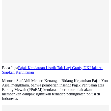
Baca Juga
Pajak Kendaraan Listrik Tak Lagi Gratis, DKI Jakarta
Siapkan Keringanan
Menurut Staf Ahli Menteri Keuangan Bidang Kepatuhan Pajak Yon
Arsal mengklaim, bahwa pemberian insentif Pajak Penjualan atas
Barang Mewah (PPnBM) kendaraan bermotor tidak akan
memberikan dampak signifikan terhadap peningkatan polusi di
Indonesia.