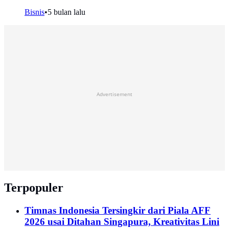
Bisnis
•
5 bulan lalu
Advertisement
Terpopuler
Timnas Indonesia Tersingkir dari Piala AFF
2026 usai Ditahan Singapura, Kreativitas Lini